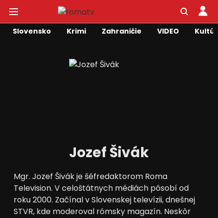
Slovensko
Krimi
Zahraničie
VIDEO
Kultú
Jozef Šivák
Mgr. Jozef Šivák je šéfredaktorom Roma
Television. V celoštátnych médiách pôsobí od
roku 2000. Začínal v Slovenskej televízii, dnešnej
STVR, kde moderoval rómsky magazín. Neskôr