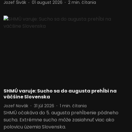
Jozef Šivák
01 august 2026
2
min. čítania
SHMÚ varuje: Sucho sa do augusta prehĺbi na
väčšine Slovenska
Jozef Novák
31 júl 2026
1
min. čítania
SHMÚ očakáva do 5. augusta prehĺbenie pôdneho
sucha. Extrémne sucho môže zasiahnuť viac ako
polovicu územia Slovenska.