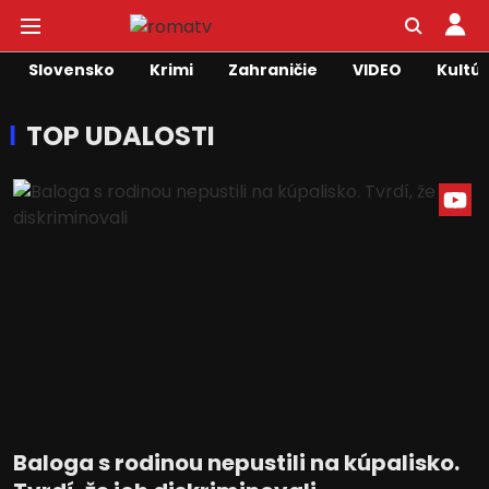
Slovensko
Krimi
Zahraničie
VIDEO
Kultú
TOP UDALOSTI
Baloga s rodinou nepustili na kúpalisko.