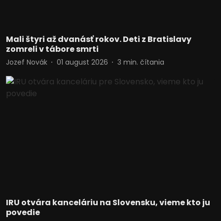
Mali štyri až dvanásť rokov. Deti z Bratislavy
zomreli v tábore smrti
Jozef Novák
01 august 2026
3
min. čítania
IRU otvára kanceláriu na Slovensku, vieme kto ju
povedie