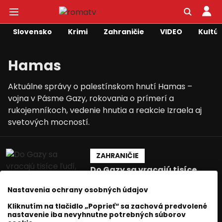
Slovensko
Krimi
Zahraničie
VIDEO
Kultú
Hamas
Aktuálne správy o palestínskom hnutí Hamas –
vojna v Pásme Gazy, rokovania o prímerí a
rukojemníkoch, vedenie hnutia a reakcie Izraela aj
svetových mocností.
ZAHRANIČIE
Do Gazy sa vracajú tisíce
ľudí, Hamas odmieta
odzbrojenie.
Nastavenia ochrany osobných údajov
Jozef Šivák
12 október 2025
Kliknutím na tlačidlo „Poprieť“ sa zachová predvolené
nastavenie iba nevyhnutne potrebných súborov
2
min. čítania