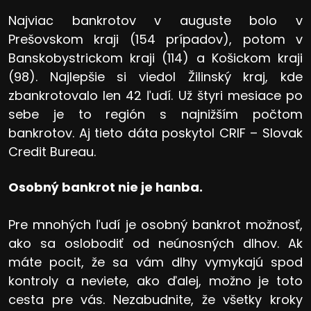
Najviac bankrotov v auguste bolo v
Prešovskom kraji (154 prípadov), potom v
Banskobystrickom kraji (114) a Košickom kraji
(98). Najlepšie si viedol Žilinský kraj, kde
zbankrotovalo len 42 ľudí. Už štyri mesiace po
sebe je to región s najnižším počtom
bankrotov. Aj tieto dáta poskytol CRIF – Slovak
Credit Bureau.
Osobný bankrot nie je hanba.
Pre mnohých ľudí je osobný bankrot možnosť,
ako sa oslobodiť od neúnosných dlhov. Ak
máte pocit, že sa vám dlhy vymykajú spod
kontroly a neviete, ako ďalej, možno je toto
cesta pre vás. Nezabudnite, že všetky kroky