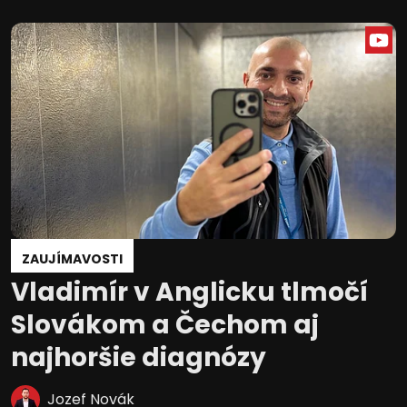
ZAUJÍMAVOSTI
Vladimír v Anglicku tlmočí
Slovákom a Čechom aj
najhoršie diagnózy
Jozef Novák