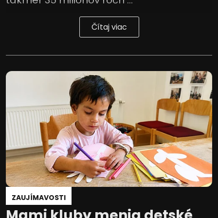
Čítaj viac
ZAUJÍMAVOSTI
Mami kluby menia detské