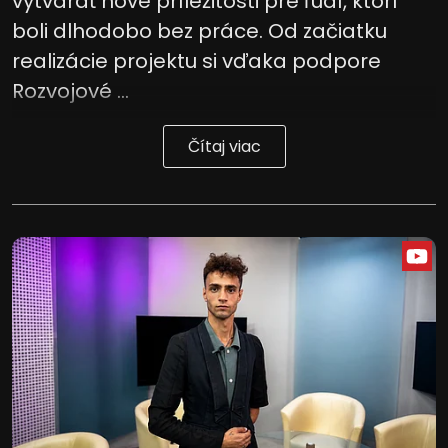
vytvárať nové príležitosti pre ľudí, ktorí
boli dlhodobo bez práce. Od začiatku
realizácie projektu si vďaka podpore
Rozvojové ...
Čítaj viac