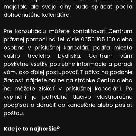
majetok, ale svoje dlhy bude splácať podľa
dohodnutého kalendára.
Pre konzultáciu môžete kontaktovať Centrum
právnej pomoci na tel. čísle 0650 105 100 alebo
osobne v príslušnej kancelárii podľa miesta
vášho trvalého bydliska. Centrum vám
poskytne všetky potrebné informácie a poradí
vám, ako ďalej postupovať. Tlačivo na podanie
žiadosti nájdete online na stránke Centra alebo
ho môžete získať v príslušnej kancelárii. Po
vyplnení je potrebné tlačivo vlastnoručne
podpísať a doručiť do kancelárie alebo poslať
poštou.
Kde je to najhoršie?