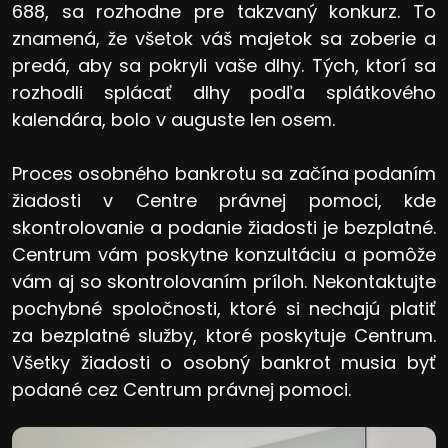
688, sa rozhodne pre takzvaný konkurz. To
znamená, že všetok váš majetok sa zoberie a
predá, aby sa pokryli vaše dlhy. Tých, ktorí sa
rozhodli splácať dlhy podľa splátkového
kalendára, bolo v auguste len osem.
Proces osobného bankrotu sa začína podaním
žiadosti v Centre právnej pomoci, kde
skontrolovanie a podanie žiadosti je bezplatné.
Centrum vám poskytne konzultáciu a pomôže
vám aj so skontrolovaním príloh. Nekontaktujte
pochybné spoločnosti, ktoré si nechajú platiť
za bezplatné služby, ktoré poskytuje Centrum.
Všetky žiadosti o osobný bankrot musia byť
podané cez Centrum právnej pomoci.