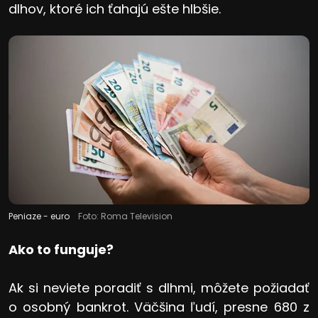
dlhov, ktoré ich ťahajú ešte hlbšie.
Peniaze - euro
Foto: Roma Television
Ako to funguje?
Ak si neviete poradiť s dlhmi, môžete požiadať
o osobný bankrot. Väčšina ľudí, presne 680 z