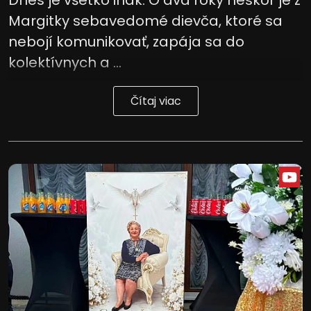
Dnes je všetko inak. O dva roky neskôr je z
Margitky sebavedomé dievča, ktoré sa
nebojí komunikovať, zapája sa do
kolektívnych a ...
Čítaj viac