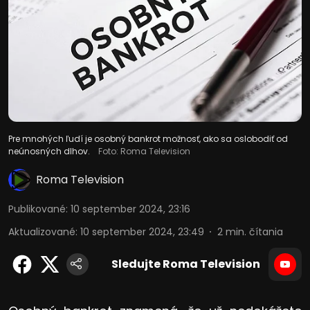
Pre mnohých ľudí je osobný bankrot možnosť, ako sa oslobodiť od
neúnosných dlhov.
Foto: Roma Television
Roma Television
Publikované
:
10 september 2024, 23:16
Aktualizované
:
10 september 2024, 23:49
2
min. čítania
Sledujte Roma Television