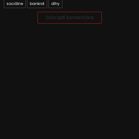
sociálne
bankrot
dlhy
Zobraziť komentáre