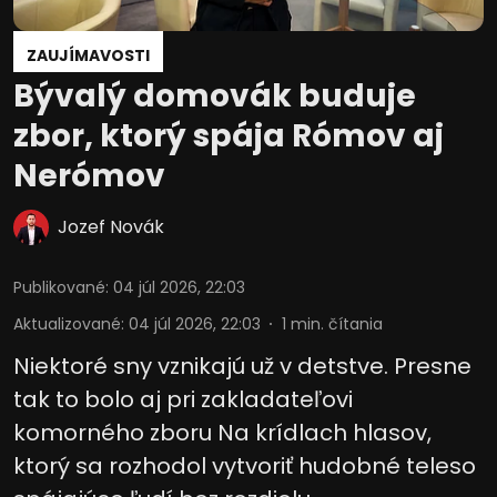
ZAUJÍMAVOSTI
Bývalý domovák buduje
zbor, ktorý spája Rómov aj
Nerómov
Jozef Novák
Publikované
:
04 júl 2026, 22:03
Aktualizované
:
04 júl 2026, 22:03
1
min. čítania
Niektoré sny vznikajú už v detstve. Presne
tak to bolo aj pri zakladateľovi
komorného zboru Na krídlach hlasov,
ktorý sa rozhodol vytvoriť hudobné teleso