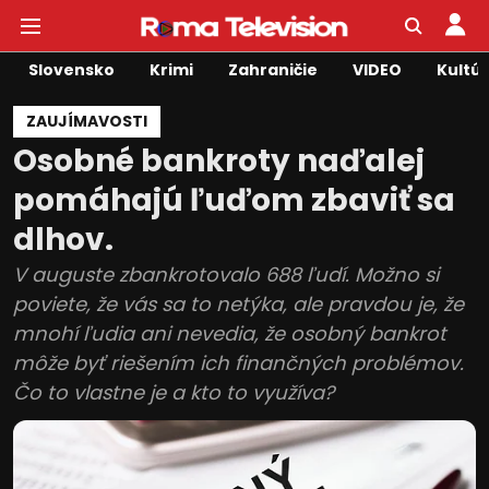
Slovensko
Krimi
Zahraničie
VIDEO
Kultú
ZAUJÍMAVOSTI
Osobné bankroty naďalej
pomáhajú ľuďom zbaviť sa
dlhov.
V auguste zbankrotovalo 688 ľudí. Možno si
poviete, že vás sa to netýka, ale pravdou je, že
mnohí ľudia ani nevedia, že osobný bankrot
môže byť riešením ich finančných problémov.
Čo to vlastne je a kto to využíva?