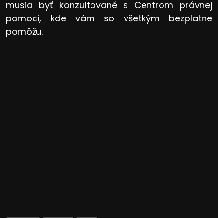
musia byť konzultované s Centrom právnej
pomoci, kde vám so všetkým bezplatne
pomôžu.