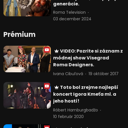
generácie.
Roma Television
03 december 2024
Prémium
VIDEO: Pozrite si záznam z
módnej show Visegrad
Roma Designers.
Ivana Cibuľová
19 október 2017
Toto bol zrejme najlepší
koncert Igora Kmeťa ml. a
jeho hostí!
Róbert Hamburgbadžo
10 február 2020