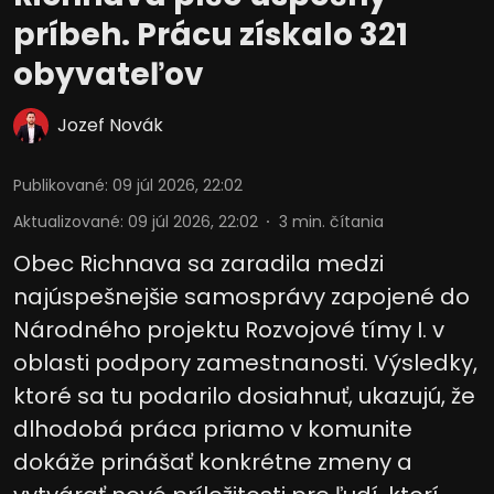
príbeh. Prácu získalo 321
obyvateľov
Jozef Novák
Publikované
:
09 júl 2026, 22:02
Aktualizované
:
09 júl 2026, 22:02
3
min. čítania
Obec Richnava sa zaradila medzi
najúspešnejšie samosprávy zapojené do
Národného projektu Rozvojové tímy I. v
oblasti podpory zamestnanosti. Výsledky,
ktoré sa tu podarilo dosiahnuť, ukazujú, že
dlhodobá práca priamo v komunite
dokáže prinášať konkrétne zmeny a