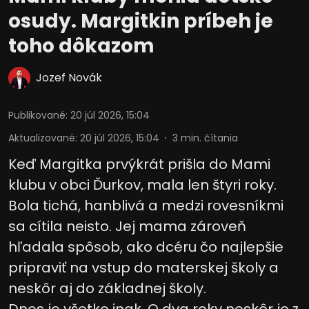
osudy. Margitkin príbeh je
toho dôkazom
Jozef Novák
Publikované
:
20 júl 2026, 15:04
Aktualizované
:
20 júl 2026, 15:04
3
min. čítania
Keď Margitka prvýkrát prišla do Mami
klubu v obci Ďurkov, mala len štyri roky.
Bola tichá, hanblivá a medzi rovesníkmi
sa cítila neisto. Jej mama zároveň
hľadala spôsob, ako dcéru čo najlepšie
pripraviť na vstup do materskej školy a
neskôr aj do základnej školy.