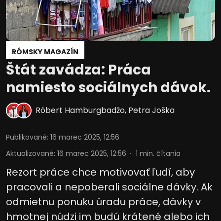
RÓMSKY MAGAZÍN
Štát zavádza: Práca
namiesto sociálnych dávok.
Róbert Hamburgbadžo
,
Petra Joška
Publikované
:
16 marec 2025, 12:56
Aktualizované
:
16 marec 2025, 12:56
1
min. čítania
Rezort práce chce motivovať ľudí, aby
pracovali a nepoberali sociálne dávky. Ak
odmietnu ponuku úradu práce, dávky v
hmotnej núdzi im budú krátené alebo ich