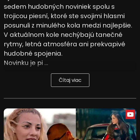
sedem hudobných noviniek spolu s
trojicou piesní, ktoré ste svojimi hlasmi
posunuli z minulého kola medzi najlepšie.
V aktuálnom kole nechýbajú tanečné
rytmy, letná atmosféra ani prekvapivé
hudobné spojenia.
Novinku je pi ...
Čítaj viac