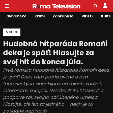
Slovensko
Krimi
Zahraničie
VIDEO
Kultú
VIDEO
Hudobná hitparáda Romaňi
deka je späť! Hlasujte za
svoj hit do konca júla.
Prvá rómska hudobná hitparáda Romaňi deka
je späť! Dnes vám predstavíme osem
fantastických videoklipov od talentovaných
interpretov a kapiel. Nezabudnite hlasovať a
podporte tak svojho obľúbeného umelca.
Hlasujte, ale len za jedného – nech je to
poriadne napínavé.