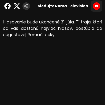
Sledujte Roma Television
Hlasovanie bude ukončené 31. júla. Tí traja, ktorí
od vás dostanú najviac hlasov, postúpia do
augustovej Romaňi deky.