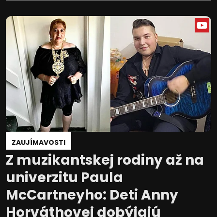
ZAUJÍMAVOSTI
Z muzikantskej rodiny až na
univerzitu Paula
McCartneyho: Deti Anny
Horváthovej dobýjajú