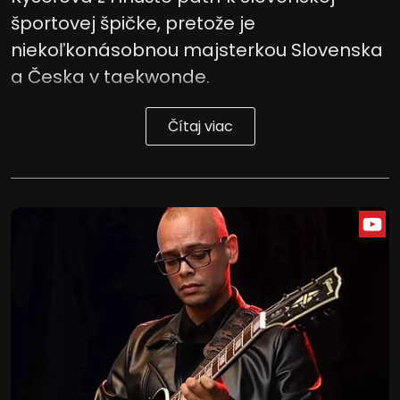
športovej špičke, pretože je
niekoľkonásobnou majsterkou Slovenska
a Česka v taekwonde.
Čítaj viac