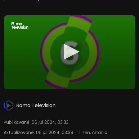
Roma Television
Publikované
:
06 júl 2024, 03:33
Aktualizované
:
06 júl 2024, 03:39
1
min. čítania