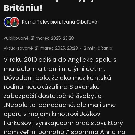
Britániu!
Roma Television
,
Ivana Cibuľová
Publikované
:
21 marec 2025, 23:28
Aktualizované
:
21 marec 2025, 23:28
2
min. čítania
V roku 2010 odišla do Anglicka spolu s
manželom a tromi malými deťmi.
Dôvodom bolo, že ako muzikantská
rodina nedokázali na Slovensku
zabezpečiť dostatočné živobytie.
„Nebolo to jednoduché, ale mali sme
oporu v mojom kmotrovi Jožkovi
Farkašovi, vynikajúcom bračistovi, ktorý
nám veľmi pomohol,“ spomína Anna na