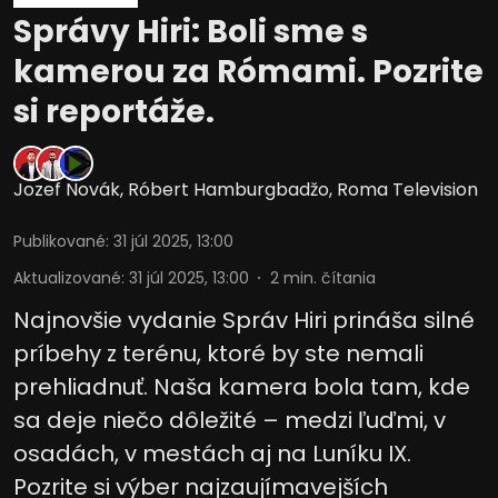
Správy Hiri: Boli sme s
kamerou za Rómami. Pozrite
si reportáže.
Jozef Novák
,
Róbert Hamburgbadžo
,
Roma Television
Publikované
:
31 júl 2025, 13:00
Aktualizované
:
31 júl 2025, 13:00
2
min. čítania
Najnovšie vydanie Správ Hiri prináša silné
príbehy z terénu, ktoré by ste nemali
prehliadnuť. Naša kamera bola tam, kde
sa deje niečo dôležité – medzi ľuďmi, v
osadách, v mestách aj na Luníku IX.
Pozrite si výber najzaujímavejších