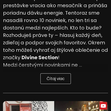
prestávke vracia ako mesačník a prináša
poriadnu dávku energie. Tentoraz sme
nasadili rovno 10 noviniek, no len tri sa
dostanú medzi najlepších. Kto to bude?
Rozhoduješ práve ty – hlasuj každý deň,
zdieľaj a podpor svojich favoritov. Okrem
toho môžeš vyhrať aj štýlové oblečenie od
značky
Divine Section
!
Medzi čerstvými novinkami ne ...
Čítaj viac