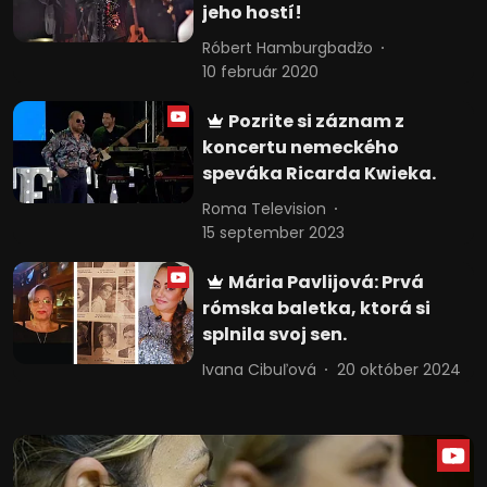
jeho hostí!
Róbert Hamburgbadžo
10 február 2020
Pozrite si záznam z
koncertu nemeckého
speváka Ricarda Kwieka.
Roma Television
15 september 2023
Mária Pavlijová: Prvá
rómska baletka, ktorá si
splnila svoj sen.
Ivana Cibuľová
20 október 2024