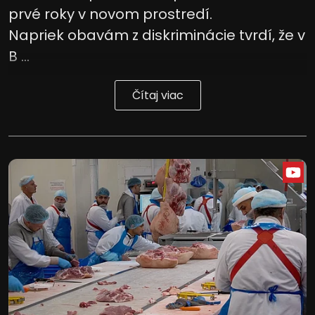
prvé roky v novom prostredí.
Napriek obavám z diskriminácie tvrdí, že v
B ...
Čítaj viac