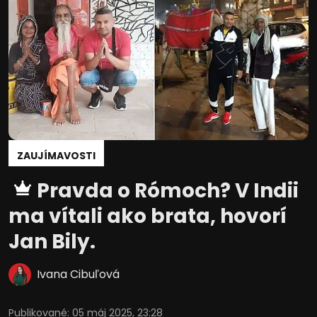
ZAUJÍMAVOSTI
Pravda o Rómoch? V Indii
ma vítali ako brata, hovorí
Jan Bily.
Ivana Cibuľová
Publikované
:
05 máj 2025, 23:28