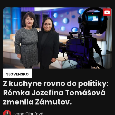
SLOVENSKO
Z kuchyne rovno do politiky:
Rómka Jozefína Tomášová
zmenila Zámutov.
Ivana Cibuľová