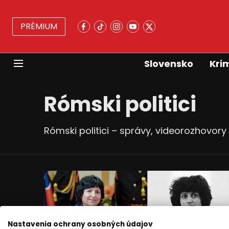
PRÉMIUM
Slovensko
Kri
Rómski politici
Rómski politici – správy, videorozhovory
Nastavenia ochrany osobných údajov