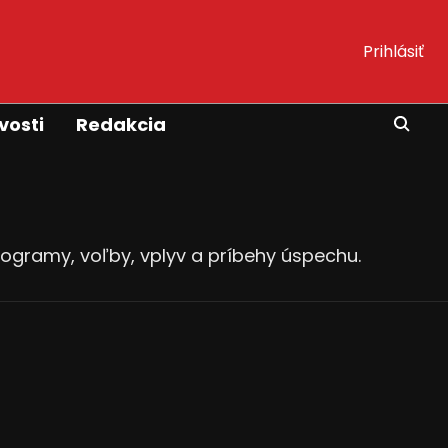
Prihlásiť
vosti
Redakcia
programy, voľby, vplyv a príbehy úspechu.