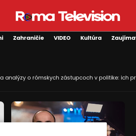
mi
Zahraničie
VIDEO
Kultúra
Zaujíma
 a analýzy o rómskych zástupcoch v politike: ich 