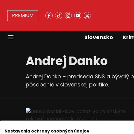
PRÉMIUM
Slovensko
Kri
Andrej Danko
Andrej Danko – predseda SNS a bývalý pr
pôsobenie v slovenskej politike.
Nastavenia ochrany osobných údajov