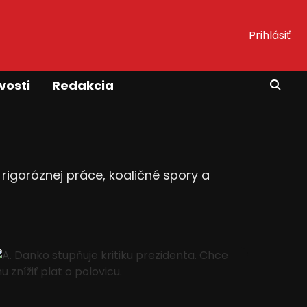
Prihlásiť
vosti
Redakcia
rigoróznej práce, koaličné spory a