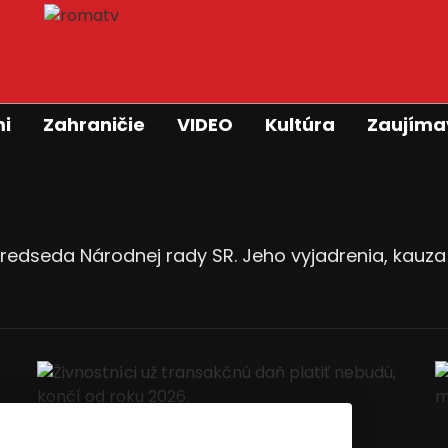
mi
Zahraničie
VIDEO
Kultúra
Zaujíma
edseda Národnej rady SR. Jeho vyjadrenia, kauza 