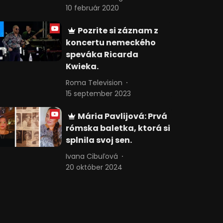
10 február 2020
Pozrite si záznam z
koncertu nemeckého
speváka Ricarda
Kwieka.
Roma Television
15 september 2023
Mária Pavlijová: Prvá
rómska baletka, ktorá si
splnila svoj sen.
Ivana Cibuľová
20 október 2024