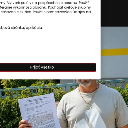
my. Vytvoriť profily na prispôsobenie obsahu. Použiť
Meranie výkonnosti obsahu. Pochopiť cieľové skupiny
 zlepšovanie služieb. Použitie obmedzených údajov na
ebovú stránku/aplikáciu.
Prijať všetko