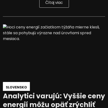
Čítaj viac
SLOVENSKO
Analytici varujú: Vyššie ceny
energií môžu opäť zrýchliť