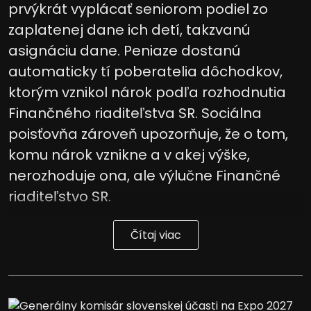
prvýkrát vyplácať seniorom podiel zo
zaplatenej dane ich detí, takzvanú
asignáciu dane. Peniaze dostanú
automaticky tí poberatelia dôchodkov,
ktorým vznikol nárok podľa rozhodnutia
Finančného riaditeľstva SR. Sociálna
poisťovňa zároveň upozorňuje, že o tom,
komu nárok vznikne a v akej výške,
nerozhoduje ona, ale výlučne Finančné
riaditeľstvo SR.
Čítaj viac