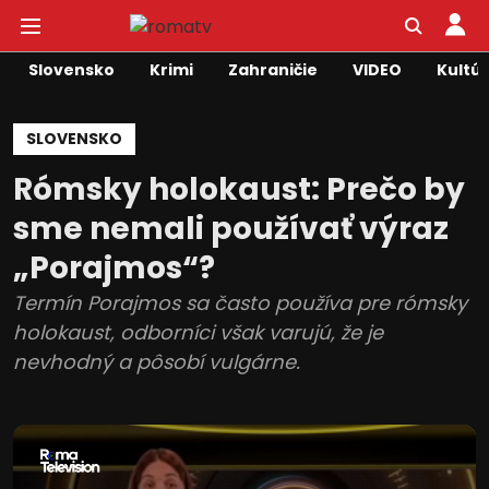
Slovensko
Krimi
Zahraničie
VIDEO
Kultú
SLOVENSKO
Rómsky holokaust: Prečo by
sme nemali používať výraz
„Porajmos“?
Termín Porajmos sa často používa pre rómsky
holokaust, odborníci však varujú, že je
nevhodný a pôsobí vulgárne.