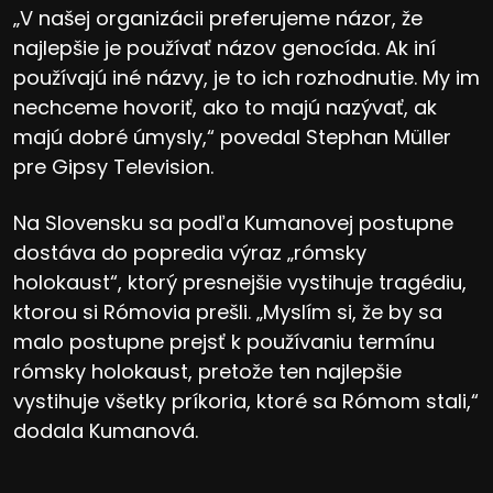
„V našej organizácii preferujeme názor, že
najlepšie je používať názov genocída. Ak iní
používajú iné názvy, je to ich rozhodnutie. My im
nechceme hovoriť, ako to majú nazývať, ak
majú dobré úmysly,“ povedal Stephan Müller
pre Gipsy Television.
Na Slovensku sa podľa Kumanovej postupne
dostáva do popredia výraz „rómsky
holokaust“, ktorý presnejšie vystihuje tragédiu,
ktorou si Rómovia prešli. „Myslím si, že by sa
malo postupne prejsť k používaniu termínu
rómsky holokaust, pretože ten najlepšie
vystihuje všetky príkoria, ktoré sa Rómom stali,“
dodala Kumanová.