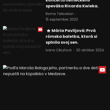
koncertu nemeckého
speváka Ricarda Kwieka.
Roma Television
15 september 2023
Mária Pavlijová: Prvá
rómska baletka, ktorá si
splnila svoj sen.
Ivana Cibuľová
20 október 2024