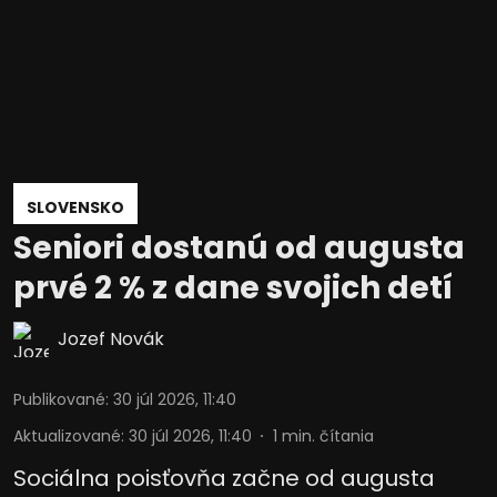
SLOVENSKO
Seniori dostanú od augusta
prvé 2 % z dane svojich detí
Jozef Novák
Publikované
:
30 júl 2026, 11:40
Aktualizované
:
30 júl 2026, 11:40
1
min. čítania
Sociálna poisťovňa začne od augusta