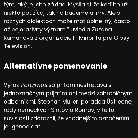
tým, aký je jeho základ. Myslia si, že keď ho už
niekto používa, tak ho budeme aj my. Ale v
rôznych dialektoch môže mať úplne iný, často
až pejoratívny význam,“ uviedla Zuzana
Kumanová z organizácie In Minorita pre Gipsy
Television.
Alternatívne pomenovanie
Výraz
Porajmos
sa pritom nestretáva s
jednoznačným prijatím ani medzi zahraničnými
odborníkmi. Stephan Müller, poradca Ústrednej
rady nemeckých Sintov a Rómov, v tejto
súvislosti zdôraznil, že vhodnejším označením
je „genocída“.