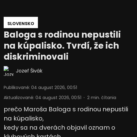
SLOVENSKO
Baloga s rodinou nepustili
na kúpalisko. Tvrdí, že ich
diskriminovali
Jozef Šivák
Publikované
:
04 august 2026, 00:51
Aktualizované
:
04 august 2026, 00:51
2
min. čítania
prečo Maroša Baloga s rodinou nepustili
na kúpalisko,
kedy sa na dverách objavil oznam o
klubových kartách,