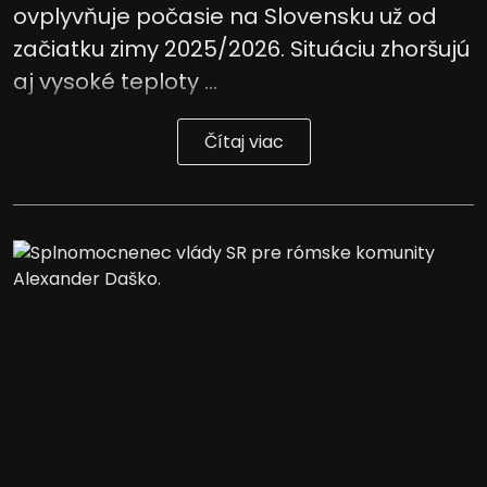
ovplyvňuje počasie na Slovensku už od
začiatku zimy 2025/2026. Situáciu zhoršujú
aj vysoké teploty ...
Čítaj viac