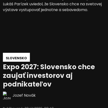
SLOVENSKO
Expo 2027: Slovensko chce
zaujať investorov aj
podnikateľov
Jozef Novák