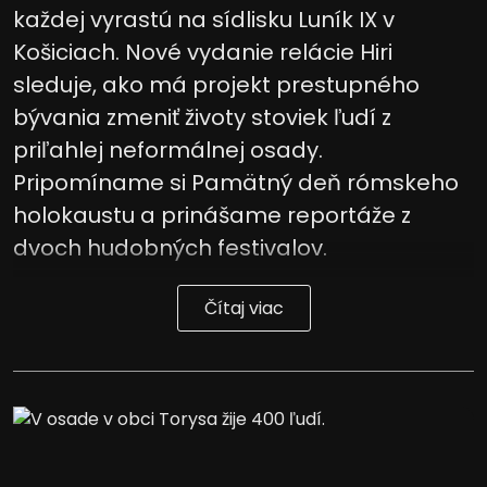
každej vyrastú na sídlisku Luník IX v
Košiciach. Nové vydanie relácie Hiri
sleduje, ako má projekt prestupného
bývania zmeniť životy stoviek ľudí z
priľahlej neformálnej osady.
Pripomíname si Pamätný deň rómskeho
holokaustu a prinášame reportáže z
dvoch hudobných festivalov.
Čítaj viac