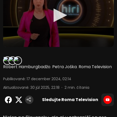
Róbert Hamburgbadžo
,
Petra Joška
,
Roma Television
Publikované
:
17 december 2024, 02:14
Aktualizované
:
30 júl 2025, 22:18
2
min. čítania
Sledujte Roma Television