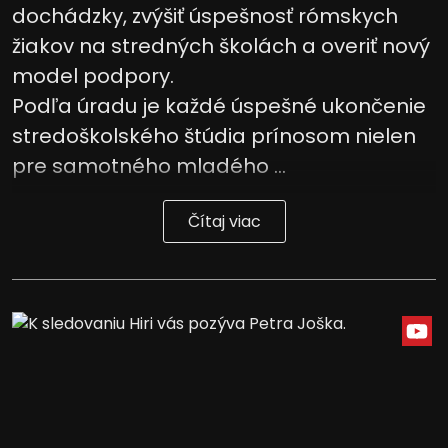
dochádzky, zvýšiť úspešnosť rómskych
žiakov na stredných školách a overiť nový
model podpory.
Podľa úradu je každé úspešné ukončenie
stredoškolského štúdia prínosom nielen
pre samotného mladého ...
Čítaj viac