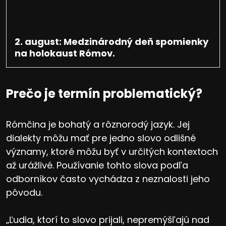
2. august: Medzinárodný deň spomienky
na holokaust Rómov.
Prečo je termín problematický?
Rómčina je bohatý a rôznorodý jazyk. Jej
dialekty môžu mať pre jedno slovo odlišné
významy, ktoré môžu byť v určitých kontextoch
až urážlivé. Používanie tohto slova podľa
odborníkov často vychádza z neznalosti jeho
pôvodu.
„Ľudia, ktorí to slovo prijali, nepremýšľajú nad