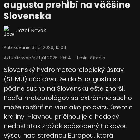
augusta prehĺbi na väčšine
Slovenska
Jozef Novák
Publikované
:
31 júl 2026, 10:04
Aktualizované
:
31 júl 2026, 10:04
1
min. čítania
Slovenský hydrometeorologický ústav
(SHMÚ) očakáva, že do 5. augusta sa
pôdne sucho na Slovensku ešte zhorší.
Podľa meteorológov sa extrémne sucho
môže rozšíriť na viac ako polovicu územia
krajiny. Hlavnou príčinou je dlhodobý
nedostatok zrážok spôsobený tlakovou
výšou nad strednou Európou, ktorá