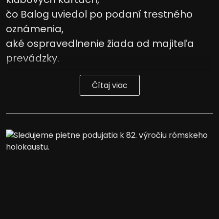
čo Balog uviedol po podaní trestného
oznámenia,
aké ospravedlnenie žiada od majiteľa
prevádzky.
Čítaj viac