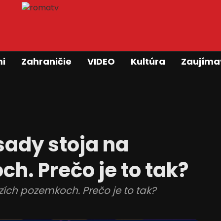
mi
Zahraničie
VIDEO
Kultúra
Zaujíma
ady stoja na
h. Prečo je to tak?
ích pozemkoch. Prečo je to tak?