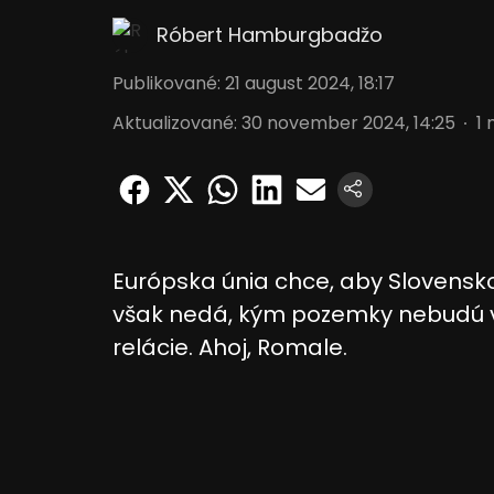
Róbert Hamburgbadžo
Publikované
:
21 august 2024, 18:17
Aktualizované
:
30 november 2024, 14:25
1
Európska únia chce, aby Slovensko
však nedá, kým pozemky nebudú v 
relácie. Ahoj, Romale.