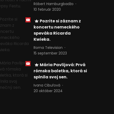
Róbert Hamburgbadžo
10 február 2020
Pozrite si záznam z
koncertu nemeckého
speváka Ricarda
Kwieka.
Roma Television
15 september 2023
Mária Pavlijová: Prvá
rómska baletka, ktorá si
splnila svoj sen.
Ivana Cibuľová
20 október 2024