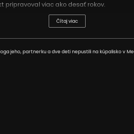
t pripravoval viac ako desať rokov.
Čítaj viac