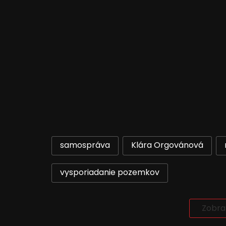
samospráva
Klára Orgovánová
vysporiadanie pozemkov
Zobra