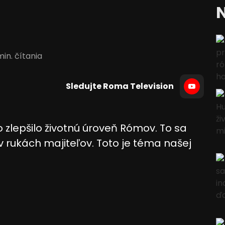
N
min. čítania
Sledujte Roma Television
 zlepšilo životnú úroveň Rómov. To sa
rukách majiteľov. Toto je téma našej