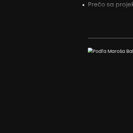
Prečo sa projek
Reklama