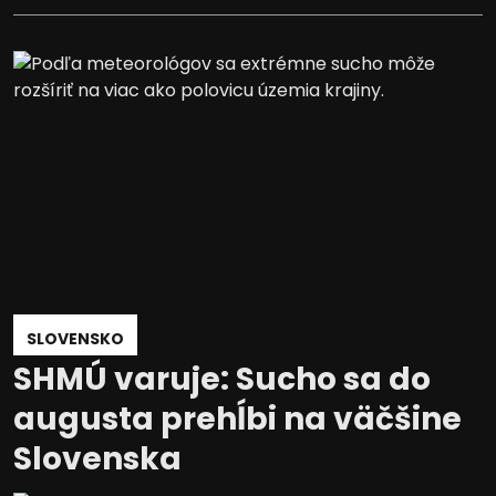
SLOVENSKO
SHMÚ varuje: Sucho sa do
augusta prehĺbi na väčšine
Slovenska