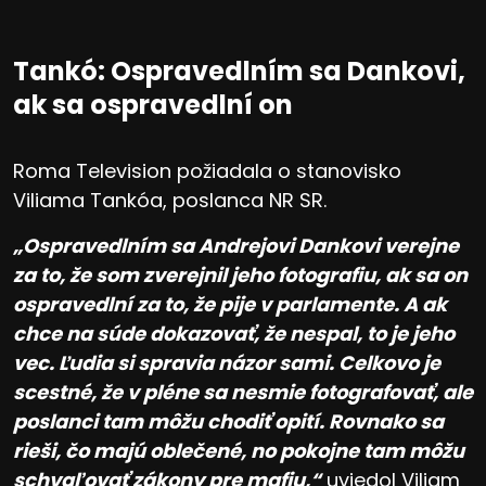
Tankó: Ospravedlním sa Dankovi,
ak sa ospravedlní on
Roma Television požiadala o stanovisko
Viliama Tankóa, poslanca NR SR.
„Ospravedlním sa Andrejovi Dankovi verejne
za to, že som zverejnil jeho fotografiu, ak sa on
ospravedlní za to, že pije v parlamente. A ak
chce na súde dokazovať, že nespal, to je jeho
vec. Ľudia si spravia názor sami. Celkovo je
scestné, že v pléne sa nesmie fotografovať, ale
poslanci tam môžu chodiť opití. Rovnako sa
rieši, čo majú oblečené, no pokojne tam môžu
schvaľovať zákony pre mafiu,“
uviedol Viliam