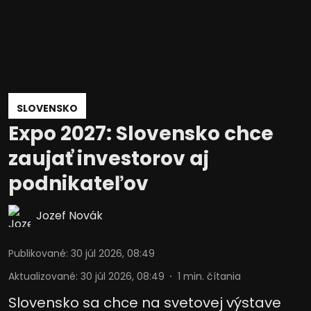
SLOVENSKO
Expo 2027: Slovensko chce
zaujať investorov aj
podnikateľov
Jozef Novák
Publikované
:
30 júl 2026, 08:49
Aktualizované
:
30 júl 2026, 08:49
1
min. čítania
Slovensko sa chce na svetovej výstave