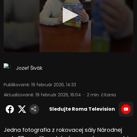
Jozef Šivák
Publikované
:
19 február 2026, 14:33
Aktualizované
:
19 február 2026, 16:04
2
min. čítania
Sledujte Roma Television
Jedna fotografia z rokovacej sály Národnej