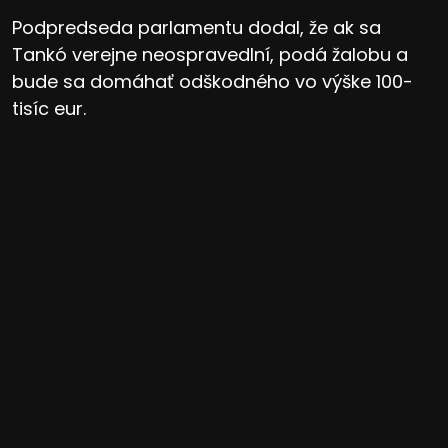
Podpredseda parlamentu dodal, že ak sa
Tankó verejne neospravedlní, podá žalobu a
bude sa domáhať odškodného vo výške 100-
tisíc eur.