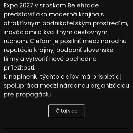
Expo 2027 v srbskom Belehrade
predstaviť ako moderná krajina s
atraktívnym podnikateľským prostredím,
inováciami a kvalitným cestovným
ruchom. Cieľom je posilniť medzinárodnú
reputáciu krajiny, podporiť slovenské
firmy a vytvoriť nové obchodné
príležitosti.
K naplneniu týchto cieľov má prispieť aj
spolupráca medzi národnou organizáciou
pre propagáciu ...
Čítaj viac