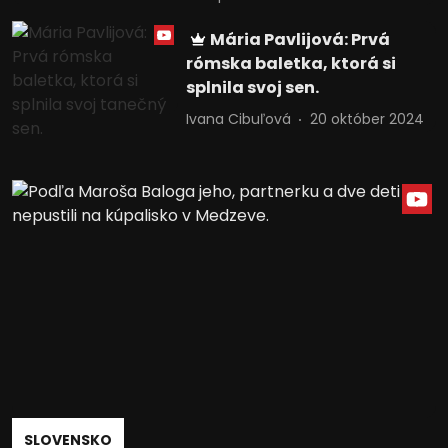
Mária Pavlijová: Prvá
rómska baletka, ktorá si
splnila svoj sen.
Ivana Cibuľová
20 október 2024
SLOVENSKO