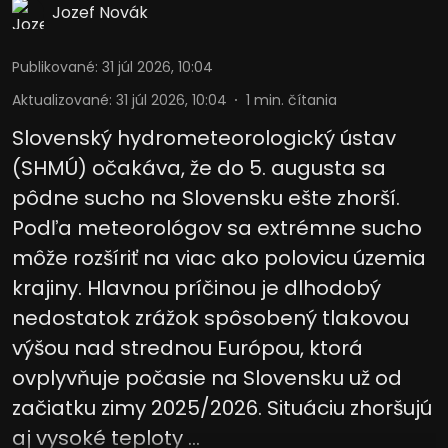
Jozef Novák
Publikované
:
31 júl 2026, 10:04
Aktualizované
:
31 júl 2026, 10:04
1
min. čítania
Slovenský hydrometeorologický ústav
(SHMÚ) očakáva, že do 5. augusta sa
pôdne sucho na Slovensku ešte zhorší.
Podľa meteorológov sa extrémne sucho
môže rozšíriť na viac ako polovicu územia
krajiny. Hlavnou príčinou je dlhodobý
nedostatok zrážok spôsobený tlakovou
výšou nad strednou Európou, ktorá
ovplyvňuje počasie na Slovensku už od
začiatku zimy 2025/2026. Situáciu zhoršujú
aj vysoké teploty ...