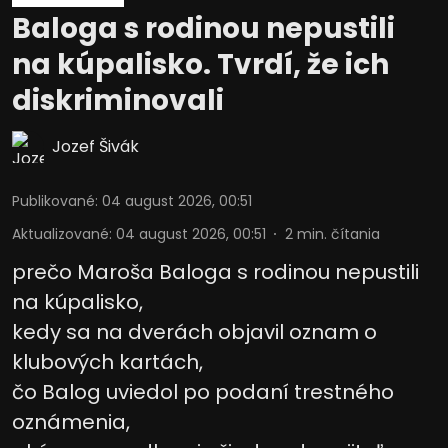
Baloga s rodinou nepustili
na kúpalisko. Tvrdí, že ich
diskriminovali
Jozef Šivák
Publikované
:
04 august 2026, 00:51
Aktualizované
:
04 august 2026, 00:51
2
min. čítania
prečo Maroša Baloga s rodinou nepustili
na kúpalisko,
kedy sa na dverách objavil oznam o
klubových kartách,
čo Balog uviedol po podaní trestného
oznámenia,