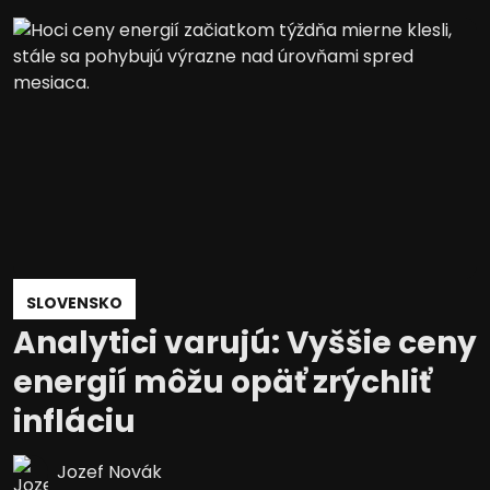
SLOVENSKO
Analytici varujú: Vyššie ceny
energií môžu opäť zrýchliť
infláciu
Jozef Novák