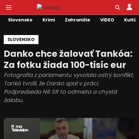
Slovensko
Krimi
Zahraničie
VIDEO
Kultú
SLOVENSKO
Danko chce žalovať Tankóa:
Za fotku žiada 100-tisíc eur
Fotografia z parlamentu vyvolala ostrý konflikt.
Tankó tvrdil, že Danko spal v práci.
Podpredseda NR SR to odmieta a chystá
žalobu.