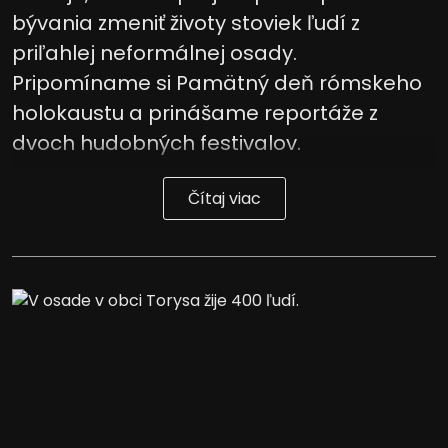
bývania zmeniť životy stoviek ľudí z
priľahlej neformálnej osady.
Pripomíname si Pamätný deň rómskeho
holokaustu a prinášame reportáže z
dvoch hudobných festivalov.
Čítaj viac