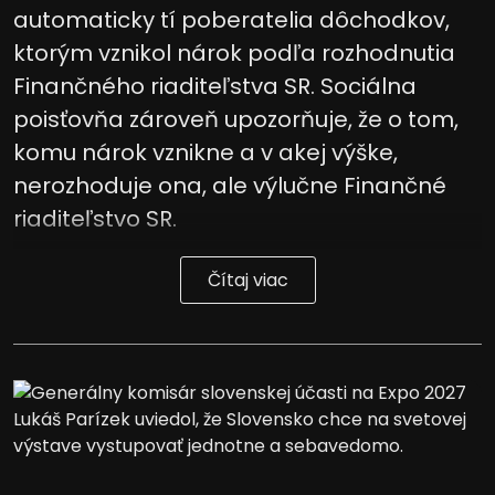
automaticky tí poberatelia dôchodkov,
ktorým vznikol nárok podľa rozhodnutia
Finančného riaditeľstva SR. Sociálna
poisťovňa zároveň upozorňuje, že o tom,
komu nárok vznikne a v akej výške,
nerozhoduje ona, ale výlučne Finančné
riaditeľstvo SR.
Čítaj viac