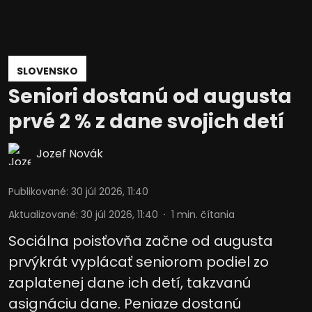
SLOVENSKO
Seniori dostanú od augusta
prvé 2 % z dane svojich detí
Jozef Novák
Publikované
:
30 júl 2026, 11:40
Aktualizované
:
30 júl 2026, 11:40
1
min. čítania
Sociálna poisťovňa začne od augusta
prvýkrát vyplácať seniorom podiel zo
zaplatenej dane ich detí, takzvanú
asignáciu dane. Peniaze dostanú