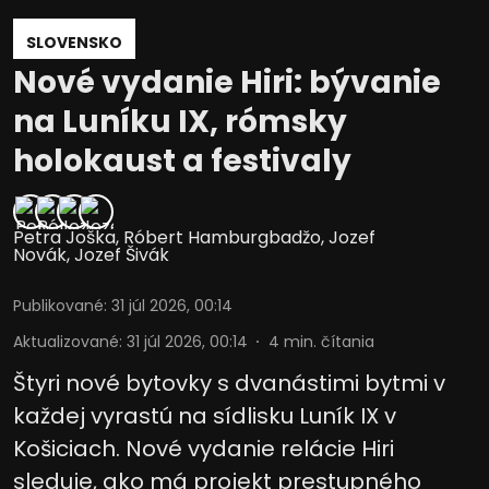
SLOVENSKO
Nové vydanie Hiri: bývanie
na Luníku IX, rómsky
holokaust a festivaly
Petra Joška
,
Róbert Hamburgbadžo
,
Jozef
Novák
,
Jozef Šivák
Publikované
:
31 júl 2026, 00:14
Aktualizované
:
31 júl 2026, 00:14
4
min. čítania
Štyri nové bytovky s dvanástimi bytmi v
každej vyrastú na sídlisku Luník IX v
Košiciach. Nové vydanie relácie Hiri
sleduje, ako má projekt prestupného