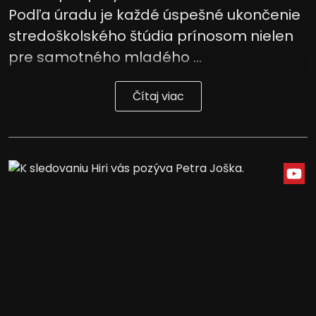
Podľa úradu je každé úspešné ukončenie
stredoškolského štúdia prínosom nielen
pre samotného mladého ...
Čítaj viac