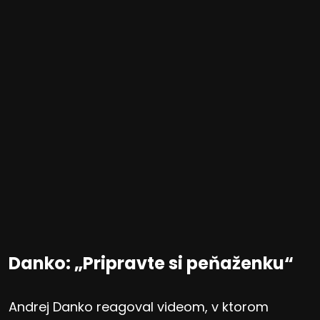
Danko: „Pripravte si peňaženku“
Andrej Danko reagoval videom, v ktorom