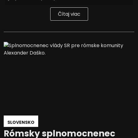
Čítaj viac
SLOVENSKO
Rómsky splnomocnenec