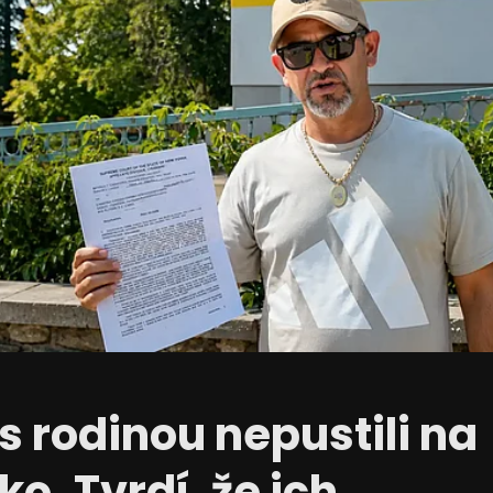
s rodinou nepustili na
ko. Tvrdí, že ich