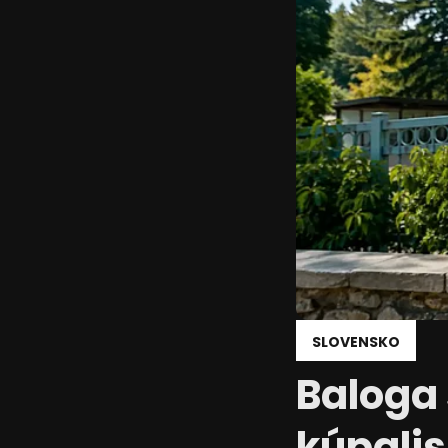
Reklama
SLOVENSKO
Baloga 
kúpalis