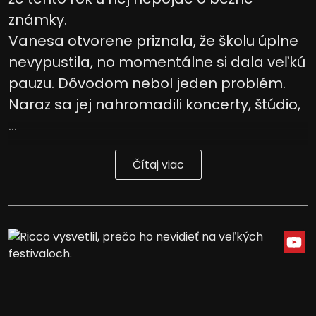
známky.
Vanesa otvorene priznala, že školu úplne
nevypustila, no momentálne si dala veľkú
pauzu. Dôvodom nebol jeden problém.
Naraz sa jej nahromadili koncerty, štúdio,
...
Čítaj viac