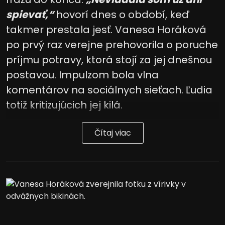
spievať,“
hovorí dnes o období, keď
takmer prestala jesť. Vanesa Horáková
po prvý raz verejne prehovorila o poruche
príjmu potravy, ktorá stojí za jej dnešnou
postavou. Impulzom bola vlna
komentárov na sociálnych sieťach. Ľudia
totiž kritizujúcich jej kilá.
Čítaj viac