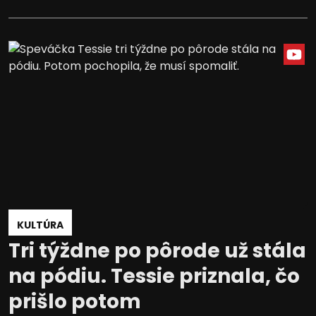
KULTÚRA
Tri týždne po pôrode už stála
na pódiu. Tessie priznala, čo
prišlo potom