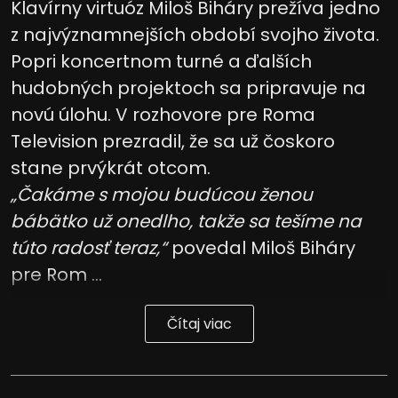
Klavírny virtuóz Miloš Biháry prežíva jedno
z najvýznamnejších období svojho života.
Popri koncertnom turné a ďalších
hudobných projektoch sa pripravuje na
novú úlohu. V rozhovore pre Roma
Television prezradil, že sa už čoskoro
stane prvýkrát otcom.
„Čakáme s mojou budúcou ženou
bábätko už onedlho, takže sa tešíme na
túto radosť teraz,“
povedal Miloš Biháry
pre Rom ...
Čítaj viac