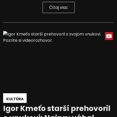
Čítaj viac
KULTÚRA
Igor Kmeťo starší prehovoril