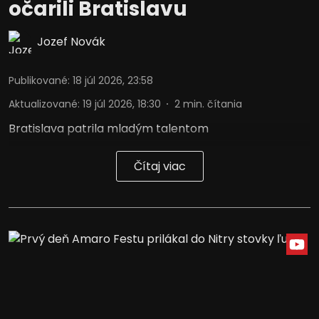
očarili Bratislavu
Jozef Novák
Publikované
:
18 júl 2026, 23:58
Aktualizované
:
19 júl 2026, 18:30
2
min. čítania
Bratislava patrila mladým talentom
Čítaj viac