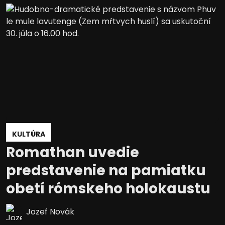
KULTÚRA
Romathan uvedie
predstavenie na pamiatku
obetí rómskeho holokaustu
Jozef Novák