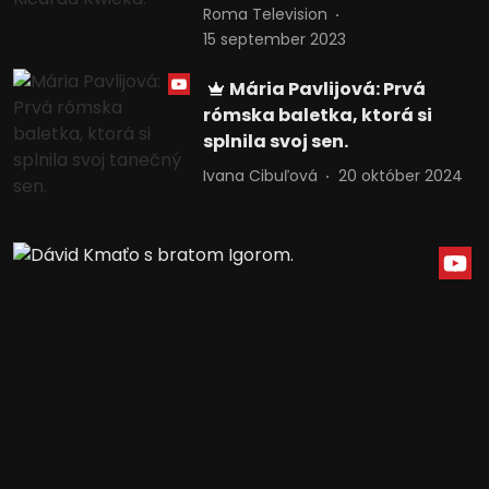
Roma Television
15 september 2023
Mária Pavlijová: Prvá
rómska baletka, ktorá si
splnila svoj sen.
Ivana Cibuľová
20 október 2024