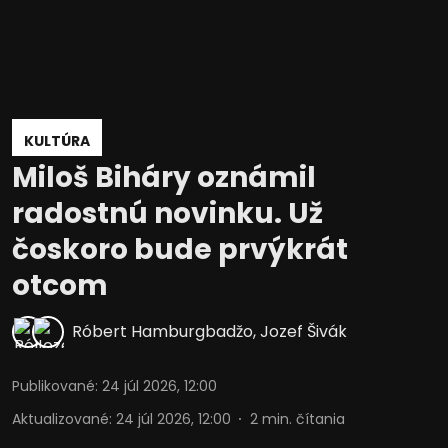
KULTÚRA
Miloš Biháry oznámil
radostnú novinku. Už
čoskoro bude prvýkrát
otcom
Róbert Hamburgbadžo
,
Jozef Šivák
Publikované
:
24 júl 2026, 12:00
Aktualizované
:
24 júl 2026, 12:00
2
min. čítania