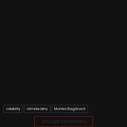
celebrity
rómske ženy
Monika Bagárová
Zobraziť komentáre