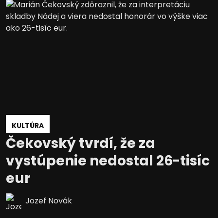
KULTÚRA
Čekovský tvrdí, že za
vystúpenie nedostal 26-tisíc
eur
Jozef Novák