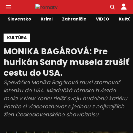
Slovensko
Krimi
Zahraničie
VIDEO
Kultú
KULTÚRA
MONIKA BAGÁROVÁ: Pre
hurikán Sandy musela zrušiť
cestu do USA.
Speváčka Monika Bagárová musí stornovať
letenku do USA. Mladučká rómska hviezda
mala v New Yorku rieišť svoju hudobnú kariéru.
Pozrite si videorozhovor s jednou z najkrajších
žien Československého showbiznisu.