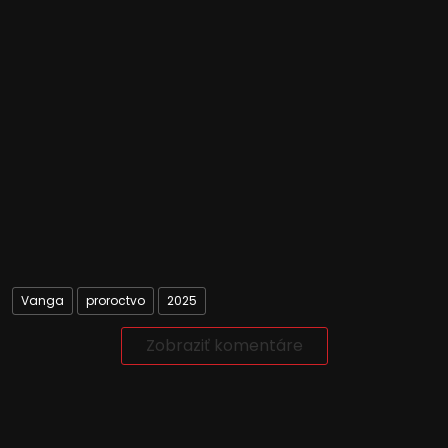
Vanga
proroctvo
2025
Zobraziť komentáre