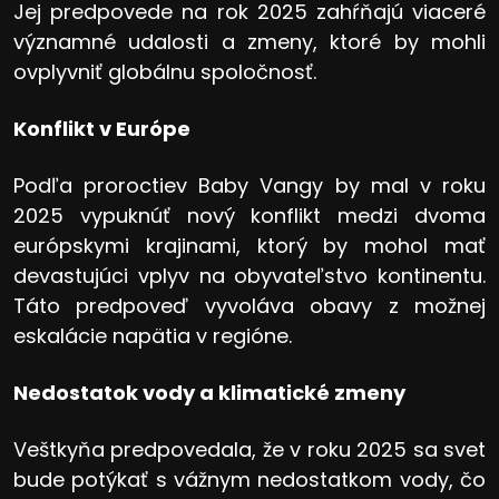
Jej predpovede na rok 2025 zahŕňajú viaceré
významné udalosti a zmeny, ktoré by mohli
ovplyvniť globálnu spoločnosť.
Konflikt v Európe
Podľa proroctiev Baby Vangy by mal v roku
2025 vypuknúť nový konflikt medzi dvoma
európskymi krajinami, ktorý by mohol mať
devastujúci vplyv na obyvateľstvo kontinentu.
Táto predpoveď vyvoláva obavy z možnej
eskalácie napätia v regióne.
Nedostatok vody a klimatické zmeny
Veštkyňa predpovedala, že v roku 2025 sa svet
bude potýkať s vážnym nedostatkom vody, čo