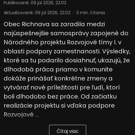
Publikované
:
09 júl 2026, 22:02
Aktualizované
:
09 júl 2026, 22:02
3
min. čítania
Obec Richnava sa zaradila medzi
najúspešnejšie samosprávy zapojené do
Národného projektu Rozvojové tímy I. v
oblasti podpory zamestnanosti. Výsledky,
ktoré sa tu podarilo dosiahnuť, ukazujú, že
dlhodobá práca priamo v komunite
dokáže prinášať konkrétne zmeny a
vytvárať nové príležitosti pre ľudí, ktorí
boli dlhodobo bez práce. Od začiatku
realizácie projektu si vďaka podpore
Rozvojové ...
Čítaj viac