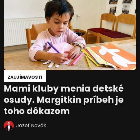
ZAUJÍMAVOSTI
Mami kluby menia detské
osudy. Margitkin príbeh je
toho dôkazom
Jozef Novák