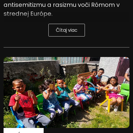
antisemitizmu a rasizmu voči Rómom v
strednej Európe.
Čítaj viac