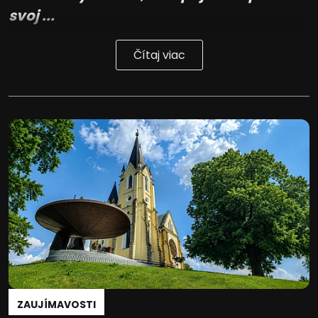
svoj ...
Čítaj viac
ZAUJÍMAVOSTI