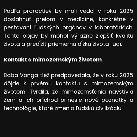
Podľa proroctiev by mali vedci v roku 2025
dosiahnuť prelom v medicíne, konkrétne v
pestovaní ľudských orgánov v laboratóriách.
Tento objav by mohol výrazne zlepšiť kvalitu
života a predĺžiť priemernú dĺžku života ľudí.
Kontakt s mimozemským životom
Baba Vanga tiež predpovedala, že v roku 2025
dôjde k prvému kontaktu s mimozemským
životom. Tvrdila, že mimozemšťania navštívia
Zem a ich príchod prinesie nové poznatky a
technológie, ktoré zmenia ľudskú civilizáciu.