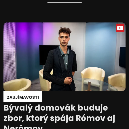
ZAUJÍMAVOSTI
Bývalý domovák buduje
zbor, ktorý spája Rómov aj
Nerómov