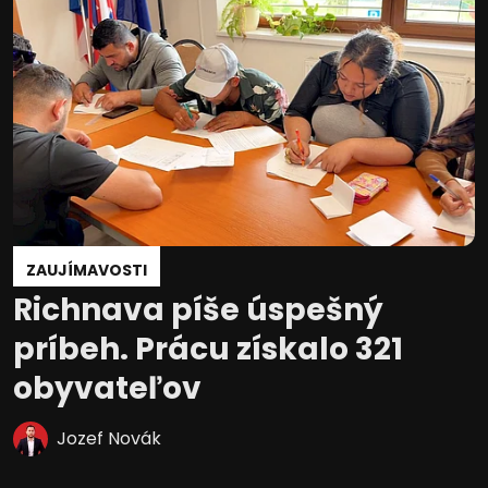
ZAUJÍMAVOSTI
Richnava píše úspešný
príbeh. Prácu získalo 321
obyvateľov
Jozef Novák