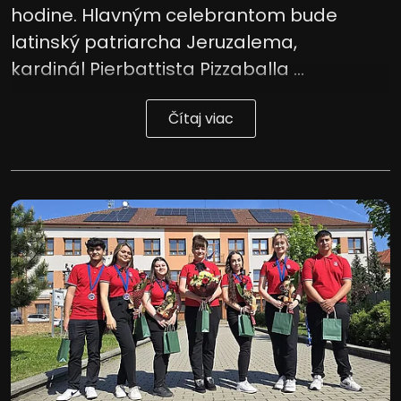
hodine. Hlavným celebrantom bude
latinský patriarcha Jeruzalema,
kardinál Pierbattista Pizzaballa ...
Čítaj viac