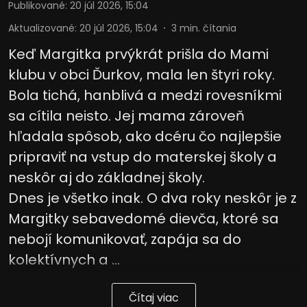
Publikované
:
20 júl 2026, 15:04
Aktualizované
:
20 júl 2026, 15:04
3
min. čítania
Keď Margitka prvýkrát prišla do Mami
klubu v obci Ďurkov, mala len štyri roky.
Bola tichá, hanblivá a medzi rovesníkmi
sa cítila neisto. Jej mama zároveň
hľadala spôsob, ako dcéru čo najlepšie
pripraviť na vstup do materskej školy a
neskôr aj do základnej školy.
Dnes je všetko inak. O dva roky neskôr je z
Margitky sebavedomé dievča, ktoré sa
nebojí komunikovať, zapája sa do
kolektívnych a ...
Čítaj viac