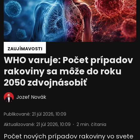
ZAUJÍMAVOSTI
WHO varuje: Počet prípadov
rakoviny sa môže do roku
2050 zdvojnásobiť
Jozef Novák
Publikované
:
21 júl 2026, 10:09
Aktualizované
:
21 júl 2026, 10:09
2
min. čítania
Počet nových prípadov rakoviny vo svete