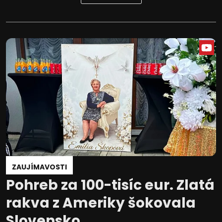
ZAUJÍMAVOSTI
Pohreb za 100-tisíc eur. Zlatá
rakva z Ameriky šokovala
Slovensko