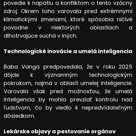
povedie k napätiu a konfliktom o tento vzácny
zdroj. Okrem toho varovala pred extrémnymi
klimatickými zmenami, ktoré spôsobia ničivé
povodne v niektorých oblastiach a
dlhotrvajúce suchá v iných.
Technologické inovácie a umelá inteligencia
Baba Vanga predpovedala, že v roku 2025
dôjde k významným technologickým
pokrokom, najmä v oblasti umelej inteligencie.
Varovala však pred možnosťou, že umelá
inteligencia by mohla prevziať kontrolu nad
ľudstvom, čo by viedlo k nepredvídateľným
dôsledkom.
Lekárske objavy a pestovanie orgánov