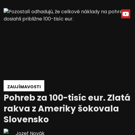
ZAUJÍMAVOSTI
Pohreb za 100-tisíc eur. Zlatá
rakva z Ameriky šokovala
Slovensko
Jozef Novák