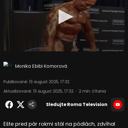
Monika Ebibi Komorová
Publikované
:
13 august 2025, 17:32
Aktualizované
:
13 august 2025, 17:32
2
min. čítania
Sledujte Roma Television
Ešte pred pár rokmi stál na pódiách, zdvíhal