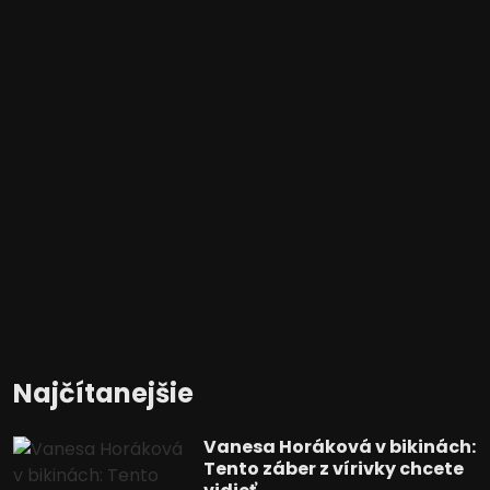
Najčítanejšie
Vanesa Horáková v bikinách:
Tento záber z vírivky chcete