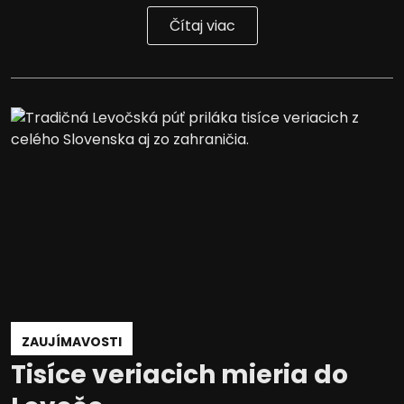
Čítaj viac
ZAUJÍMAVOSTI
Tisíce veriacich mieria do