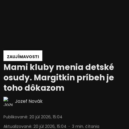
ZAUJÍMAVOSTI
Mami kluby menia detské
osudy. Margitkin príbeh je
toho dôkazom
Jozef Novák
Publikované
:
20 júl 2026, 15:04
Aktualizované
:
20 júl 2026, 15:04
3
min. čítania