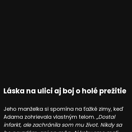
Láska na ulici aj boj o holé prežitie
Jeho manželka si spomína na ťažké zimy, keď
Adama zohrievala vlastným telom.
„Dostal
infarkt, ale zachránila som mu život. Nikdy sa