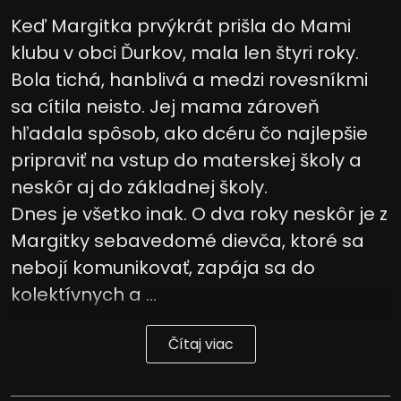
Keď Margitka prvýkrát prišla do Mami
klubu v obci Ďurkov, mala len štyri roky.
Bola tichá, hanblivá a medzi rovesníkmi
sa cítila neisto. Jej mama zároveň
hľadala spôsob, ako dcéru čo najlepšie
pripraviť na vstup do materskej školy a
neskôr aj do základnej školy.
Dnes je všetko inak. O dva roky neskôr je z
Margitky sebavedomé dievča, ktoré sa
nebojí komunikovať, zapája sa do
kolektívnych a ...
Čítaj viac