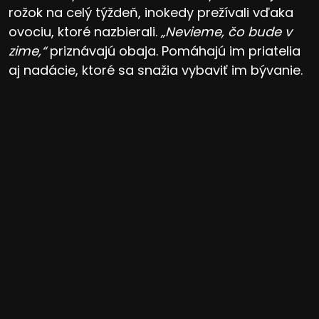
rožok na celý týždeň, inokedy prežívali vďaka
ovociu, ktoré nazbierali.
„Nevieme, čo bude v
zime,“
priznávajú obaja. Pomáhajú im priatelia
aj nadácie, ktoré sa snažia vybaviť im bývanie.