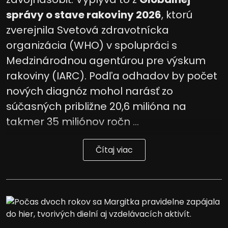
správy o stave rakoviny 2026
, ktorú
zverejnila Svetová zdravotnícka
organizácia (WHO) v spolupráci s
Medzinárodnou agentúrou pre výskum
rakoviny (IARC). Podľa odhadov by počet
nových diagnóz mohol narásť zo
súčasných približne 20,6 milióna na
takmer 35 miliónov ročn ...
Čítaj viac