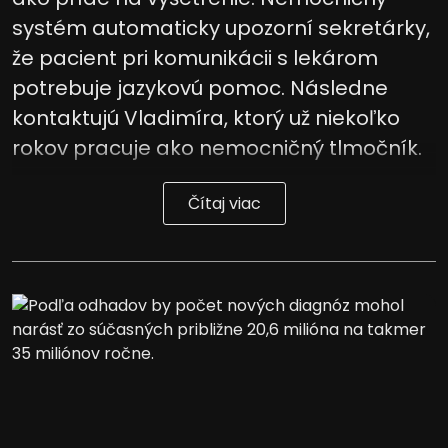
systém automaticky upozorní sekretárky,
že pacient pri komunikácii s lekárom
potrebuje jazykovú pomoc. Následne
kontaktujú Vladimíra, ktorý už niekoľko
rokov pracuje ako nemocničný tlmočník.
Čítaj viac