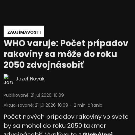
ZAUJÍMAVOSTI
WHO varuje: Počet prípadov
rakoviny sa môže do roku
2050 zdvojnásobiť
Jozef Novák
Publikované
:
21 júl 2026, 10:09
Aktualizované
:
21 júl 2026, 10:09
2
min. čítania
Počet nových prípadov rakoviny vo svete
by sa mohol do roku 2050 takmer
zdvojnásobiť. Vyplýva to z
Globálnej