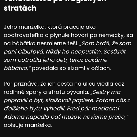
stratách
Jeho manželka, ktorá pracuje ako
opatrovateľka a plynule hovorí po nemecky, sa
na bábätko nesmierne teší.
„Som hrdá, že som
pani Cibuľová. Nikdy ho neopustím. Šesťkrát
som potratila jeho deti, teraz čakáme
bábätko,“
povedala so slzami v očiach.
Pár priznáva, že ich cesta na ulicu viedla cez
rodinné spory a stratu bývania.
„Sestry ma
pripravili o byt, sfalšovali papiere. Potom nás z
ďalšieho bytu vyhodili. Pred pár mesiacmi
Adama napadlo päť mužov, nevieme prečo,“
opisuje manželka.