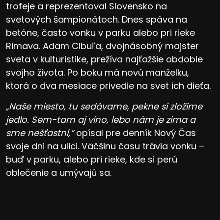
trofeje a reprezentoval Slovensko na
svetových šampionátoch. Dnes spáva na
betóne, často vonku v parku alebo pri rieke
Rimava. Adam Cibuľa, dvojnásobný majster
sveta v kulturistike, prežíva najťažšie obdobie
svojho života. Po boku má novú manželku,
ktorá o dva mesiace privedie na svet ich dieťa.
„Naše miesto, tu sedávame, pekne si zložíme
jedlo. Sem-tam aj víno, lebo nám je zima a
sme nešťastní,“
opísal pre denník Nový Čas
svoje dni na ulici. Väčšinu času trávia vonku –
buď v parku, alebo pri rieke, kde si perú
oblečenie a umývajú sa.