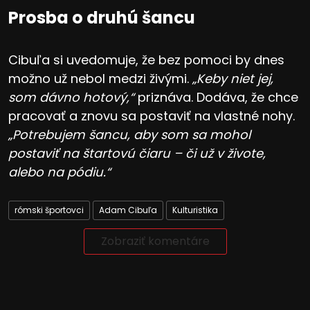
Prosba o druhú šancu
Cibuľa si uvedomuje, že bez pomoci by dnes
možno už nebol medzi živými.
„Keby niet jej,
som dávno hotový,“
priznáva. Dodáva, že chce
pracovať a znovu sa postaviť na vlastné nohy.
„Potrebujem šancu, aby som sa mohol
postaviť na štartovú čiaru – či už v živote,
alebo na pódiu.“
rómski športovci
Adam Cibuľa
Kulturistika
Zobraziť komentáre