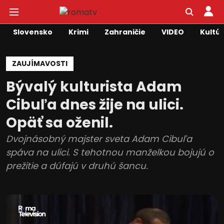
Slovensko
Krimi
Zahraničie
VIDEO
Kultú
ZAUJÍMAVOSTI
Bývalý kulturista Adam
Cibuľa dnes žije na ulici.
Opäť sa oženil.
Dvojnásobný majster sveta Adam Cibuľa
spáva na ulici. S tehotnou manželkou bojujú o
prežitie a dúfajú v druhú šancu.