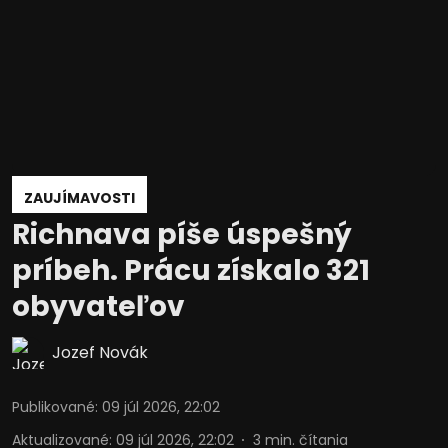
ZAUJÍMAVOSTI
Richnava píše úspešný
príbeh. Prácu získalo 321
obyvateľov
Jozef Novák
Publikované
:
09 júl 2026, 22:02
Aktualizované
:
09 júl 2026, 22:02
3
min. čítania