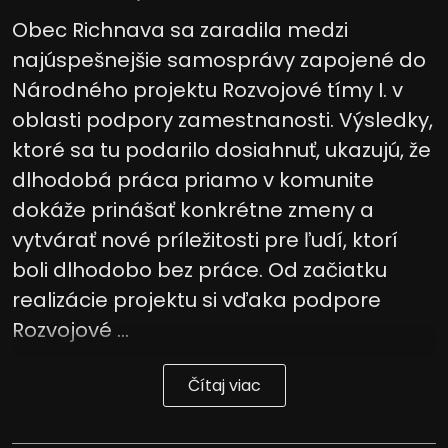
Obec Richnava sa zaradila medzi
najúspešnejšie samosprávy zapojené do
Národného projektu Rozvojové tímy I. v
oblasti podpory zamestnanosti. Výsledky,
ktoré sa tu podarilo dosiahnuť, ukazujú, že
dlhodobá práca priamo v komunite
dokáže prinášať konkrétne zmeny a
vytvárať nové príležitosti pre ľudí, ktorí
boli dlhodobo bez práce. Od začiatku
realizácie projektu si vďaka podpore
Rozvojové ...
Čítaj viac