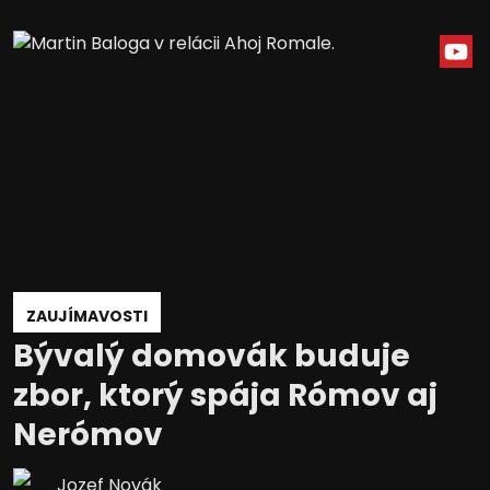
ZAUJÍMAVOSTI
Bývalý domovák buduje
zbor, ktorý spája Rómov aj
Nerómov
Jozef Novák