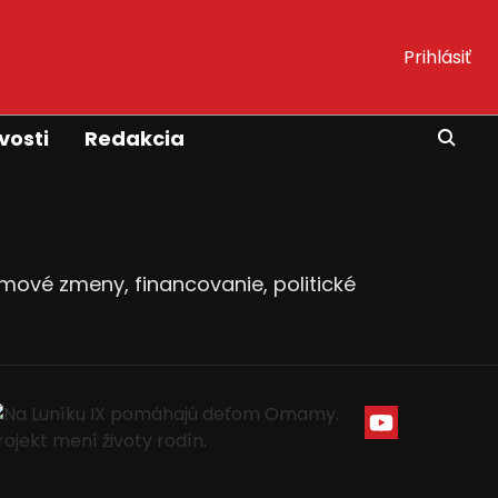
Prihlásiť
vosti
Redakcia
amové zmeny, financovanie, politické