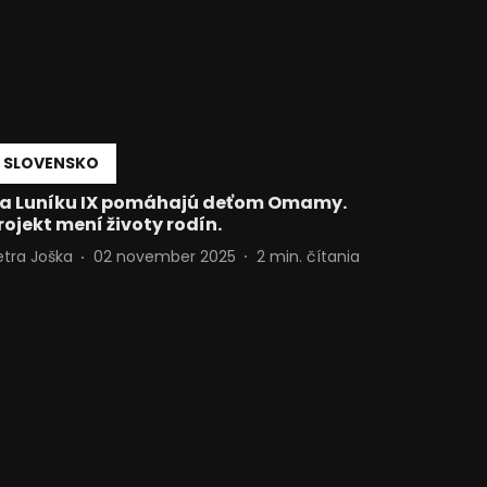
SLOVENSKO
a Luníku IX pomáhajú deťom Omamy.
rojekt mení životy rodín.
etra Joška
02 november 2025
2
min. čítania