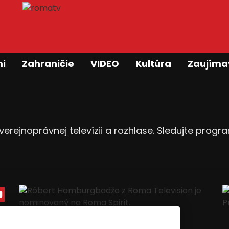
mi
Zahraničie
VIDEO
Kultúra
Zaujíma
verejnoprávnej televízii a rozhlase. Sledujte progr