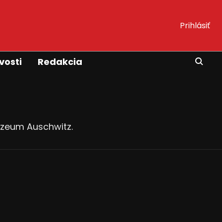
Prihlásiť
vosti
Redakcia
múzeum Auschwitz.