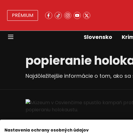
PRÉMIUM
Slovensko
Kri
popieranie holok
Najdôležitejšie informácie o tom, ako sa
Nastavenia ochrany osobných údajov