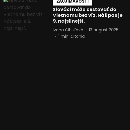
ZAUJÍMAVOSTI
Slováci môžu cestovať do
Vietnamu bez víz. Náš pas je
9. najsilnejší.
Ivana Cibuľová
13 august 2025
1
min. čítania