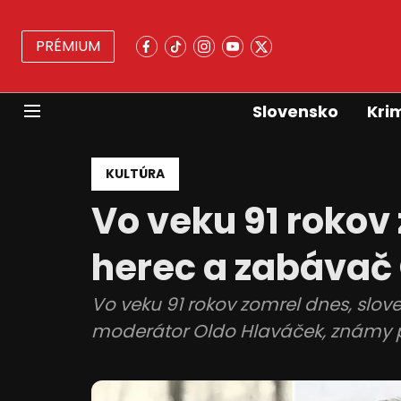
PRÉMIUM
Slovensko
Kri
KULTÚRA
Vo veku 91 rokov
herec a zabávač
Vo veku 91 rokov zomrel dnes, slov
moderátor Oldo Hlaváček, známy p