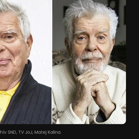
hív SND, TV JoJ, Matej Kalina.