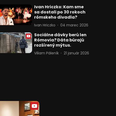
Ivan Hriczko: Kam sme
sa dostali po 30 rokoch
rómskeho divadla?
Ivan Hriczko
04 marec 2026
Sociálne dávky berú len
Rómovia? Dáta búrajú
rozšírený mýtus.
Viliam Páleník
21 január 2026