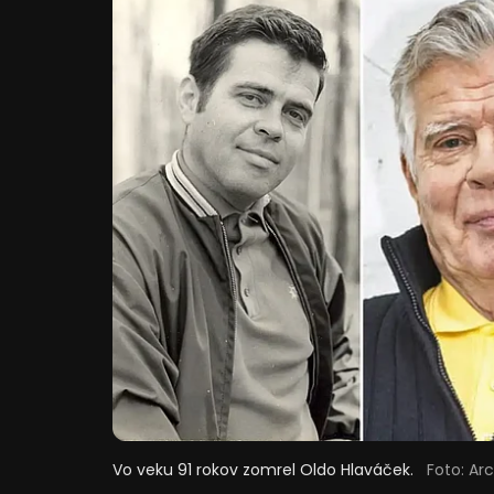
Vo veku 91 rokov zomrel Oldo Hlaváček.
Foto: Arc