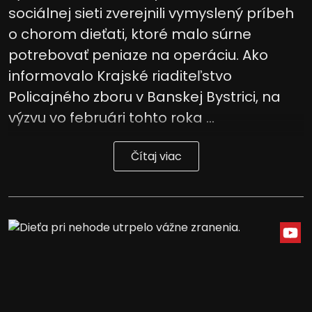
sociálnej sieti zverejnili vymyslený príbeh
o chorom dieťati, ktoré malo súrne
potrebovať peniaze na operáciu. Ako
informovalo Krajské riaditeľstvo
Policajného zboru v Banskej Bystrici, na
výzvu vo februári tohto roka ...
Čítaj viac