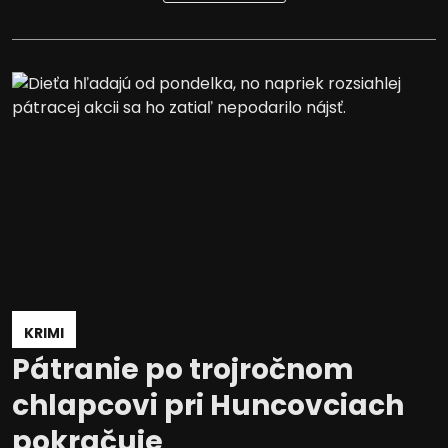
KRIMI
Pátranie po trojročnom
chlapcovi pri Huncovciach
pokračuje