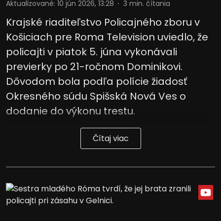
Aktualizované
:
10 jún 2026, 13:28
3
min. čítania
Krajské riaditeľstvo Policajného zboru v
Košiciach pre Roma Television uviedlo, že
policajti v piatok 5. júna vykonávali
previerky po 21-ročnom Dominikovi.
Dôvodom bola podľa polície žiadosť
Okresného súdu Spišská Nová Ves o
dodanie do výkonu trestu.
Čítaj viac