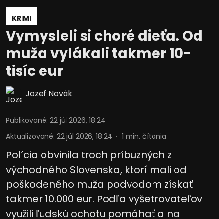
KRIMI
Vymysleli si choré dieťa. Od
muža vylákali takmer 10-
tisíc eur
Jozef Novák
Publikované
:
22 júl 2026, 18:24
Aktualizované
:
22 júl 2026, 18:24
1
min. čítania
Polícia obvinila troch príbuzných z
východného Slovenska, ktorí mali od
poškodeného muža podvodom získať
takmer 10.000 eur. Podľa vyšetrovateľov
využili ľudskú ochotu pomáhať a na