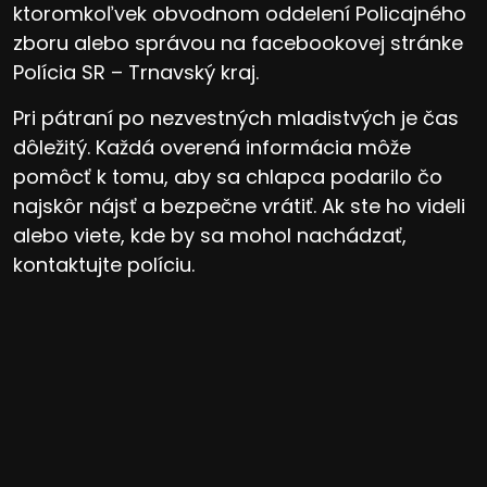
ktoromkoľvek obvodnom oddelení Policajného
zboru alebo správou na facebookovej stránke
Polícia SR – Trnavský kraj.
Pri pátraní po nezvestných mladistvých je čas
dôležitý. Každá overená informácia môže
pomôcť k tomu, aby sa chlapca podarilo čo
najskôr nájsť a bezpečne vrátiť. Ak ste ho videli
alebo viete, kde by sa mohol nachádzať,
kontaktujte políciu.