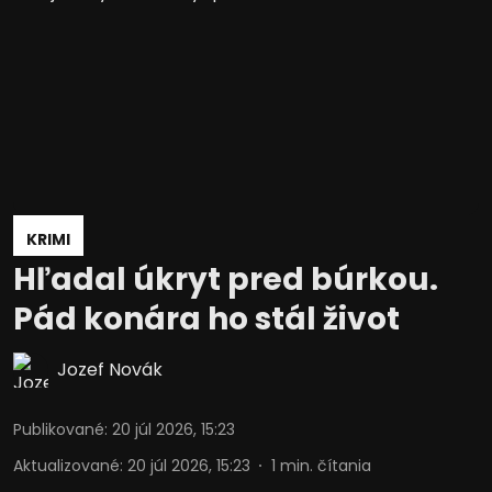
KRIMI
Hľadal úkryt pred búrkou.
Pád konára ho stál život
Jozef Novák
Publikované
:
20 júl 2026, 15:23
Aktualizované
:
20 júl 2026, 15:23
1
min. čítania