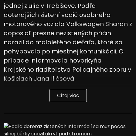
jednej z ulíc v Trebišove. Podľa
doterajších zistení vodič osobného
motorového vozidla Volkswagen Sharan z
doposiaľ presne nezistených príčin
narazil do maloletého dieťaťa, ktoré sa
pohybovalo po miestnej komunikácii. O
prípade informovala hovorkyňa
Krajského riaditeľstva Policajného zboru v
Košiciach Jana Illésová.
Čítaj viac