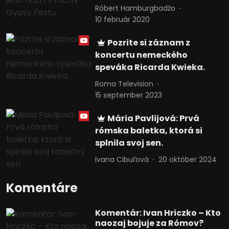
Róbert Hamburgbadžo
10 február 2020
Pozrite si záznam z
koncertu nemeckého
speváka Ricarda Kwieka.
Roma Television
15 september 2023
Mária Pavlijová: Prvá
rómska baletka, ktorá si
splnila svoj sen.
Ivana Cibuľová
20 október 2024
Komentáre
Komentár: Ivan Hriczko – Kto
naozaj bojuje za Rómov?