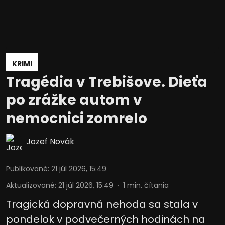
KRIMI
Tragédia v Trebišove. Dieťa
po zrážke autom v
nemocnici zomrelo
Jozef Novák
Publikované
:
21 júl 2026, 15:49
Aktualizované
:
21 júl 2026, 15:49
1
min. čítania
Tragická dopravná nehoda sa stala v
pondelok v podvečerných hodinách na