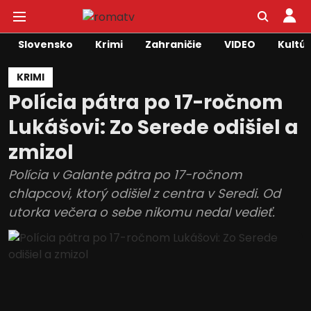
Slovensko
Krimi
Zahraničie
VIDEO
Kultú
KRIMI
Polícia pátra po 17-ročnom
Lukášovi: Zo Serede odišiel a
zmizol
Polícia v Galante pátra po 17-ročnom
chlapcovi, ktorý odišiel z centra v Seredi. Od
utorka večera o sebe nikomu nedal vedieť.