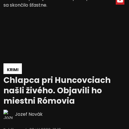
KRIMI
Chlapca pri Huncovciach
našli živého. Objavili ho
miestni Rómovia
Jozef Novák