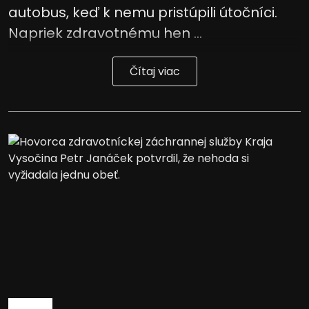
autobus, keď k nemu pristúpili útočníci.
Napriek zdravotnému hen ...
Čítaj viac