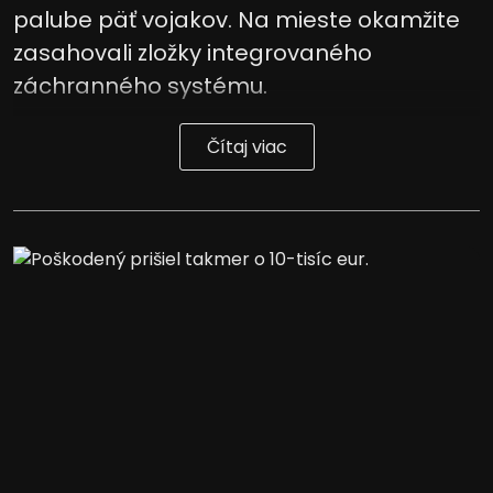
palube päť vojakov. Na mieste okamžite
zasahovali zložky integrovaného
záchranného systému.
Čítaj viac