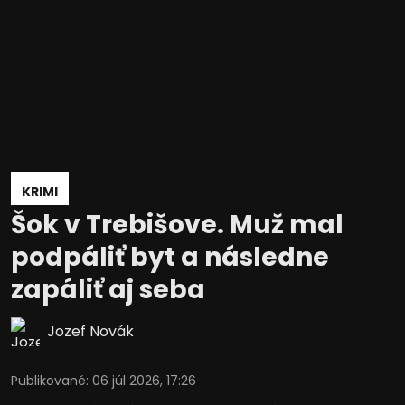
KRIMI
Šok v Trebišove. Muž mal
podpáliť byt a následne
zapáliť aj seba
Jozef Novák
Publikované
:
06 júl 2026, 17:26