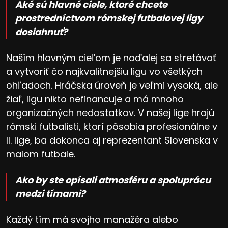
Aké sú hlavné ciele, ktoré chcete
prostredníctvom rómskej futbalovej ligy
dosiahnuť?
Naším hlavným cieľom je naďalej sa stretávať
a vytvoriť čo najkvalitnejšiu ligu vo všetkých
ohľadoch. Hráčska úroveň je veľmi vysoká, ale
žiaľ, ligu nikto nefinancuje a má mnoho
organizačných nedostatkov. V našej lige hrajú
rómski futbalisti, ktorí pôsobia profesionálne v
II. lige, ba dokonca aj reprezentant Slovenska v
malom futbale.
Ako by ste opísali atmosféru a spoluprácu
medzi tímami?
Každý tím má svojho manažéra alebo