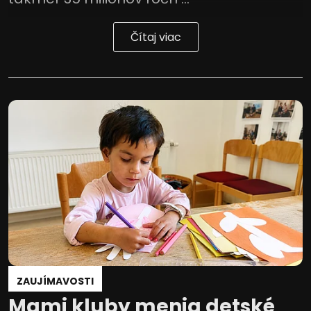
Čítaj viac
ZAUJÍMAVOSTI
Mami kluby menia detské