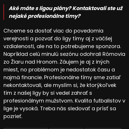
Aké máte s ligou plány? Kontaktovali ste už
nejaké profesionálne tímy?
Chceme sa dostať viac do povedomia
verejnosti a pozvať do ligy tímy aj z väčšej
vzdialenosti, ale na to potrebujeme sponzora.
Napríklad celú minulú sezónu odohrali Rómovia
zo Žiaru nad Hronom. Záujem je aj z iných
miest, no problémom je nedostatok času a
najmä financie. Profesionálne tímy sme zatiaľ
nekontaktovali, ale myslím si, že ktorýkoľvek
tím z našej ligy by si vedel zahrať s
profesionálnym mužstvom. Kvalita futbalistov v
lige je vysoká. Treba nás sledovať a prísť sa
pozrieť.