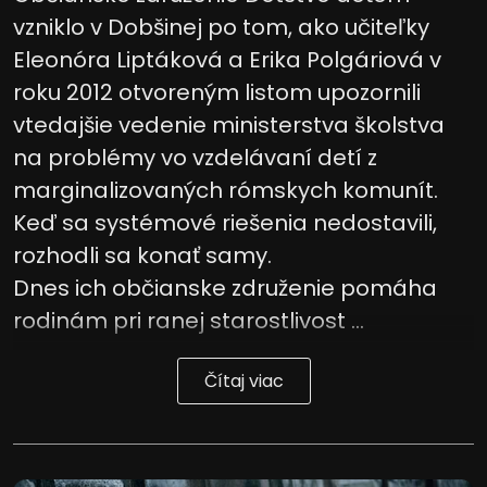
vzniklo v Dobšinej po tom, ako učiteľky
Eleonóra Liptáková a Erika Polgáriová v
roku 2012 otvoreným listom upozornili
vtedajšie vedenie ministerstva školstva
na problémy vo vzdelávaní detí z
marginalizovaných rómskych komunít.
Keď sa systémové riešenia nedostavili,
rozhodli sa konať samy.
Dnes ich občianske združenie pomáha
rodinám pri ranej starostlivost ...
Čítaj viac