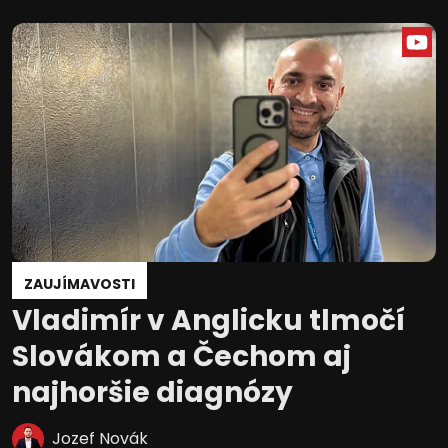
ZAUJÍMAVOSTI
Vladimír v Anglicku tlmočí
Slovákom a Čechom aj
najhoršie diagnózy
Jozef Novák