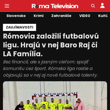
Slovensko
Krimi
Zahraničie
VIDEO
Kultú
ZAUJÍMAVOSTI
Rómovia založili futbalovú
ligu. Hrajú v nej Baro Raj či
LA Família.
Bez financií, ale s jasným cieľom: spojiť
komunitu cez šport. Rómska liga rastie a
objavujú sa v nej aj nové futbalové talenty.