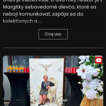
Margitky sebavedomé dievča, ktoré sa
nebojí komunikovať, zapája sa do
kolektívnych a ...
Čítaj viac