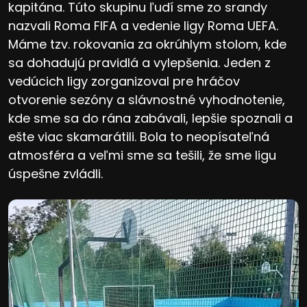
kapitána. Túto skupinu ľudí sme zo srandy
nazvali Roma FIFA a vedenie ligy Roma UEFA.
Máme tzv. rokovania za okrúhlym stolom, kde
sa dohadujú pravidlá a vylepšenia. Jeden z
vedúcich ligy zorganizoval pre hráčov
otvorenie sezóny a slávnostné vyhodnotenie,
kde sme sa do rána zabávali, lepšie spoznali a
ešte viac skamarátili. Bola to neopísateľná
atmosféra a veľmi sme sa tešili, že sme ligu
úspešne zvládli.