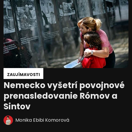
ZAUJÍMAVOSTI
Nemecko vyšetrí povojnové
prenasledovanie Rómov a
Sintov
Monika Ebibi Komorová