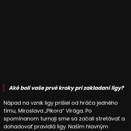
Aké boli vaše prvé kroky pri zakladaní ligy?
Nápad na vznik ligy prišiel od hráča jedného
tímu, Miroslava „Pikora“ Virága. Po
spomínanom turnaji sme sa začali stretávať a
dohadovať pravidlá ligy. Naším hlavným