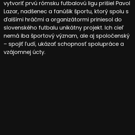
vytvoriť prvú rómsku futbalovú ligu prišiel Pavol
Lazar, nadšenec a fanúšik športu, ktorý spolu s
ďalšími hráčmi a organizátormi priniesol do
slovenského futbalu unikátny projekt. Ich cieľ
nemá iba športový význam, ale aj spoločenský
– spojiť ľudí, ukázať schopnosť spolupráce a
vzájomnej úcty.