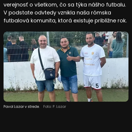
verejnosť o všetkom, čo sa týka nášho futbalu.
V podstate odvtedy vznikla naša rómska
futbalová komunita, ktorá existuje približne rok.
Pavol Lazar v strede.
Foto: P. Lazar