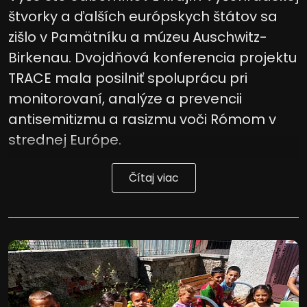
štvorky a ďalších európskych štátov sa
zišlo v Pamätníku a múzeu Auschwitz-
Birkenau. Dvojdňová konferencia projektu
TRACE mala posilniť spoluprácu pri
monitorovaní, analýze a prevencii
antisemitizmu a rasizmu voči Rómom v
strednej Európe.
Čítaj viac