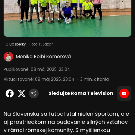
FC Bašberky
Foto: P. Lazar
Monika Ebibi Komorová
Publikované
:
08 máj 2025, 23:04
Aktualizované
:
08 máj 2025, 23:04
3
min. čítania
Sledujte Roma Television
Na Slovensku sa futbal stal nielen športom, ale
aj prostriedkom na budovanie silných vzťahov
v rámci rómskej komunity. S myšlienkou