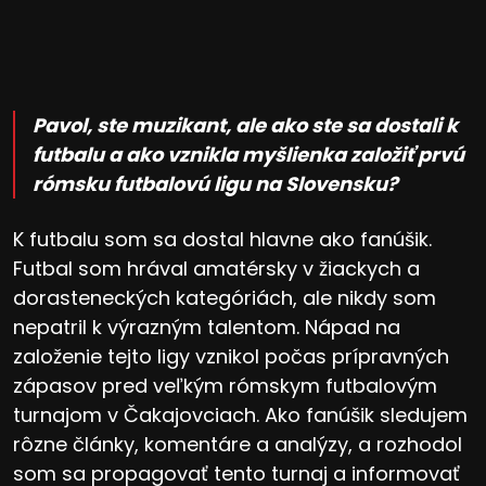
Pavol, ste muzikant, ale ako ste sa dostali k
futbalu a ako vznikla myšlienka založiť prvú
rómsku futbalovú ligu na Slovensku?
K futbalu som sa dostal hlavne ako fanúšik.
Futbal som hrával amatérsky v žiackych a
dorasteneckých kategóriách, ale nikdy som
nepatril k výrazným talentom. Nápad na
založenie tejto ligy vznikol počas prípravných
zápasov pred veľkým rómskym futbalovým
turnajom v Čakajovciach. Ako fanúšik sledujem
rôzne články, komentáre a analýzy, a rozhodol
som sa propagovať tento turnaj a informovať