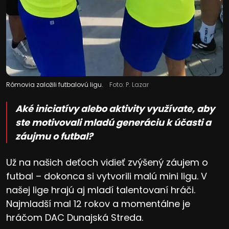
Rómovia založili futbalovú ligu.
Foto: P. Lazar
Aké iniciatívy alebo aktivity využívate, aby
ste motivovali mladú generáciu k účasti a
záujmu o futbal?
Už na našich deťoch vidieť zvýšený záujem o
futbal – dokonca si vytvorili malú mini ligu. V
našej lige hrajú aj mladí talentovaní hráči.
Najmladší mal 12 rokov a momentálne je
hráčom DAC Dunajská Streda.