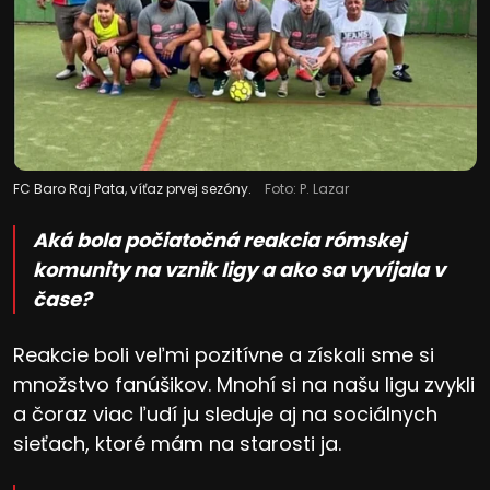
FC Baro Raj Pata, víťaz prvej sezóny.
Foto: P. Lazar
Aká bola počiatočná reakcia rómskej
komunity na vznik ligy a ako sa vyvíjala v
čase?
Reakcie boli veľmi pozitívne a získali sme si
množstvo fanúšikov. Mnohí si na našu ligu zvykli
a čoraz viac ľudí ju sleduje aj na sociálnych
sieťach, ktoré mám na starosti ja.