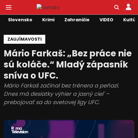
Slovensko
Krimi
Zahraničie
VIDEO
Kultú
ZAUJÍMAVOSTI
Mário Farkaš: „Bez práce nie
sú koláče.“ Mladý zápasník
sníva o UFC.
Mário Farkaš začínal bez trénera a peňazí.
Dnes má desiatky výhier a jasný cieľ –
prebojovať sa do svetovej ligy UFC.