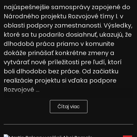
najúspešnejšie samosprávy zapojené do
Národného projektu Rozvojové tímy I. v
oblasti podpory zamestnanosti. Výsledky,
ktoré sa tu podarilo dosiahnuť, ukazujú, že
dlhodobá práca priamo v komunite
dokáže prinášať konkrétne zmeny a
vytvárať nové príležitosti pre ľudí, ktorí
boli dlhodobo bez práce. Od začiatku
realizácie projektu si vďaka podpore
Rozvojové ...
Čítaj viac