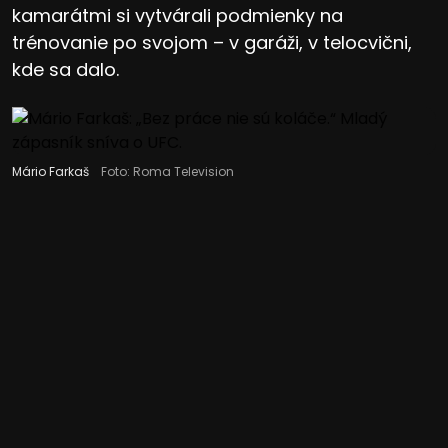
kamarátmi si vytvárali podmienky na
trénovanie po svojom – v garáži, v telocvični,
kde sa dalo.
Mário Farkaš
Foto: Roma Television