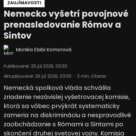
ZAUJÍMAVOSTI
Nemecko vyšetrí povojnové
prenasledovanie Rómov a
Sintov
Monika Ebibi Komorová
Publikované
:
26 júl 2026, 03:00
Aktualizované
:
26 júl 2026, 03:00
3
min. čítania
Nemecká spolková vláda schválila
zriadenie nezávislej vyšetrovacej komisie,
ktorá sa vôbec prvýkrát systematicky
zameria na diskrimináciu a nespravodlivé
zaobchádzanie s Rómami a Sintami po
skončení druhej svetovej vojny. Komisia