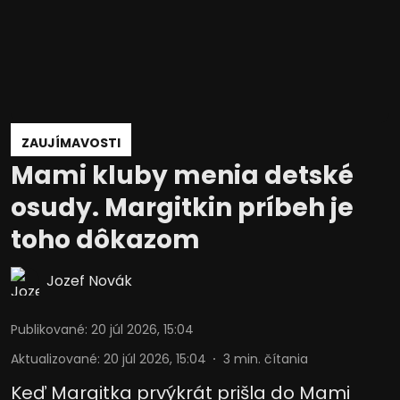
ZAUJÍMAVOSTI
Mami kluby menia detské
osudy. Margitkin príbeh je
toho dôkazom
Jozef Novák
Publikované
:
20 júl 2026, 15:04
Aktualizované
:
20 júl 2026, 15:04
3
min. čítania
Keď Margitka prvýkrát prišla do Mami