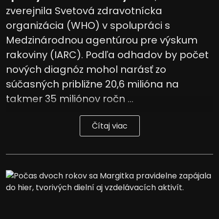
zverejnila Svetová zdravotnícka
organizácia (WHO) v spolupráci s
Medzinárodnou agentúrou pre výskum
rakoviny (IARC). Podľa odhadov by počet
nových diagnóz mohol narásť zo
súčasných približne 20,6 milióna na
takmer 35 miliónov ročn ...
Čítaj viac