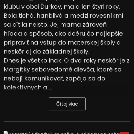
klubu v obci Ďurkov, mala len štyri roky.
Bola tichá, hanblivá a medzi rovesníkmi
sa cítila neisto. Jej mama zároveň
hľadala spôsob, ako dcéru čo najlepšie
pripraviť na vstup do materskej školy a
neskôr aj do základnej školy.
Dnes je všetko inak. O dva roky neskôr je z
Margitky sebavedomé dievča, ktoré sa
nebojí komunikovať, zapája sa do
kolektívnych a ...
Čítaj viac