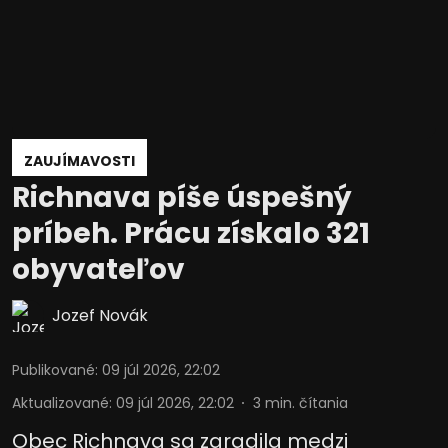
ZAUJÍMAVOSTI
Richnava píše úspešný
príbeh. Prácu získalo 321
obyvateľov
Jozef Novák
Publikované
:
09 júl 2026, 22:02
Aktualizované
:
09 júl 2026, 22:02
3
min. čítania
Obec Richnava sa zaradila medzi