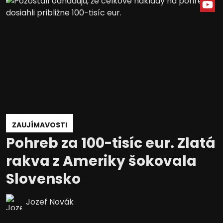
ZAUJÍMAVOSTI
Pohreb za 100-tisíc eur. Zlatá
rakva z Ameriky šokovala
Slovensko
Jozef Novák