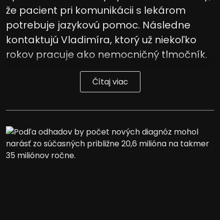
že pacient pri komunikácii s lekárom
potrebuje jazykovú pomoc. Následne
kontaktujú Vladimíra, ktorý už niekoľko
rokov pracuje ako nemocničný tlmočník.
Čítaj viac