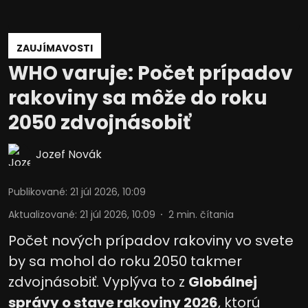
ZAUJÍMAVOSTI
WHO varuje: Počet prípadov
rakoviny sa môže do roku
2050 zdvojnásobiť
Jozef Novák
Publikované
:
21 júl 2026, 10:09
Aktualizované
:
21 júl 2026, 10:09
2
min. čítania
Počet nových prípadov rakoviny vo svete
by sa mohol do roku 2050 takmer
zdvojnásobiť. Vyplýva to z
Globálnej
správy o stave rakoviny 2026
, ktorú