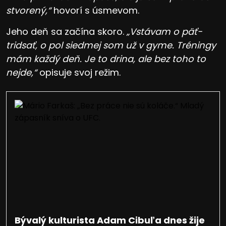
stvorený,“
hovorí s úsmevom.
Jeho deň sa začína skoro.
„Vstávam o päť-
tridsať, o pol siedmej som už v gyme. Tréningy
mám každý deň. Je to drina, ale bez toho to
nejde,“
opisuje svoj režim.
Bývalý kulturista Adam Cibuľa dnes žije