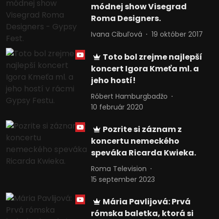
módnej show Visegrad
Roma Designers.
Ivana Cibuľová
19 október 2017
Toto bol zrejme najlepší
koncert Igora Kmeťa ml. a
jeho hostí!
Róbert Hamburgbadžo
10 február 2020
Pozrite si záznam z
koncertu nemeckého
speváka Ricarda Kwieka.
Roma Television
15 september 2023
Mária Pavlijová: Prvá
rómska baletka, ktorá si