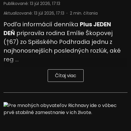
Publikované
:
13 júl 2026, 17:13
Aktualizované
:
13 júl 2026, 17:13
2
min. čítania
Podľa informácií denníka
Plus JEDEN
DEŇ
pripravila rodina Emílie Škopovej
(†67) zo Spišského Podhradia jednu z
najhonosnejších posledných rozlúk, aké
reg ...
Čítaj viac