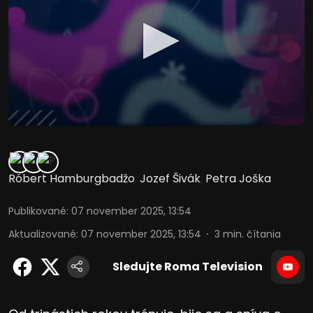
Róbert Hamburgbadžo
,
Jozef Šivák
,
Petra Joška
Publikované
:
07 november 2025, 13:54
Aktualizované
:
07 november 2025, 13:54
3
min. čítania
Sledujte Roma Television