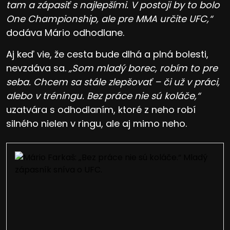
tam a zápasiť s najlepšími. V postoji by to bolo
One Championship, ale pre MMA určite UFC,“
dodáva Mário odhodlane.
Aj keď vie, že cesta bude dlhá a plná bolesti,
nevzdáva sa.
„Som mladý borec, robím to pre
seba. Chcem sa stále zlepšovať – či už v práci,
alebo v tréningu. Bez práce nie sú koláče,“
uzatvára s odhodlaním, ktoré z neho robí
silného nielen v ringu, ale aj mimo neho.