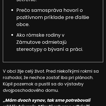
Prečo samospráva hovorí o
pozitívnom príklade pre ďalšie
obce.
Ako rómske rodiny v
Zámutove odmietajú
stereotypy o bývaní a práci.
V obci žije celý život. Pred niekoľkými rokmi sa
rozhodol, že nechce zostať iba pri plánoch.
Kúpil pozemok a pustil sa do výstavby
dvojposchodového domu.
„Mám dvoch synov, tak sme potrebovali