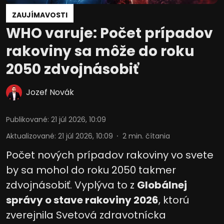
ZAUJÍMAVOSTI
WHO varuje: Počet prípadov
rakoviny sa môže do roku
2050 zdvojnásobiť
Jozef Novák
Publikované
:
21 júl 2026, 10:09
Aktualizované
:
21 júl 2026, 10:09
2
min. čítania
Počet nových prípadov rakoviny vo svete
by sa mohol do roku 2050 takmer
zdvojnásobiť. Vyplýva to z
Globálnej
správy o stave rakoviny 2026
, ktorú
zverejnila Svetová zdravotnícka