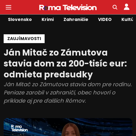
Slovensko
Krimi
Zahraničie
VIDEO
Kultú
ZAUJÍMAVOSTI
Ján Mitač zo Zámutova
stavia dom za 200-tisíc eur:
odmieta predsudky
Ján Mitač zo Zámutova stavia dom pre rodinu.
Peniaze zarobil v zahraničí, obec hovorí o
príklade aj pre ďalších Rómov.