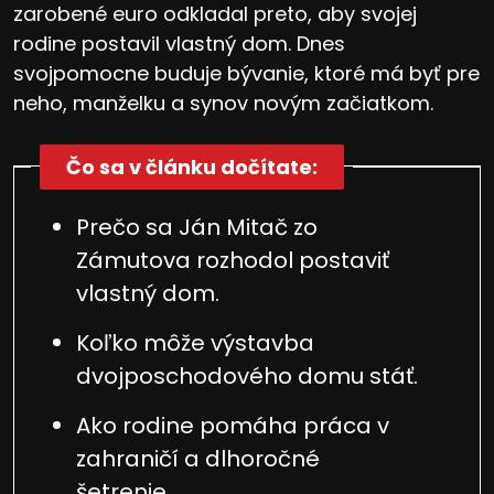
zarobené euro odkladal preto, aby svojej
rodine postavil vlastný dom. Dnes
svojpomocne buduje bývanie, ktoré má byť pre
neho, manželku a synov novým začiatkom.
Čo sa v článku dočítate:
Prečo sa Ján Mitač zo
Zámutova rozhodol postaviť
vlastný dom.
Koľko môže výstavba
dvojposchodového domu stáť.
Ako rodine pomáha práca v
zahraničí a dlhoročné
šetrenie.