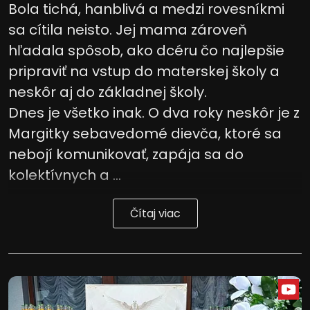
Bola tichá, hanblivá a medzi rovesníkmi
sa cítila neisto. Jej mama zároveň
hľadala spôsob, ako dcéru čo najlepšie
pripraviť na vstup do materskej školy a
neskôr aj do základnej školy.
Dnes je všetko inak. O dva roky neskôr je z
Margitky sebavedomé dievča, ktoré sa
nebojí komunikovať, zapája sa do
kolektívnych a ...
Čítaj viac