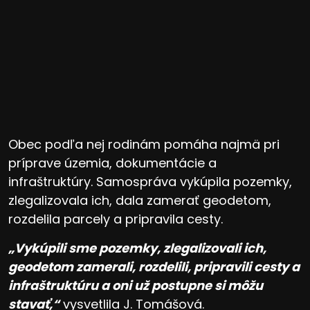
Obec podľa nej rodinám pomáha najmä pri
príprave územia, dokumentácie a
infraštruktúry. Samospráva vykúpila pozemky,
zlegalizovala ich, dala zamerať geodetom,
rozdelila parcely a pripravila cesty.
„Vykúpili sme pozemky, zlegalizovali ich,
geodetom zamerali, rozdelili, pripravili cesty a
infraštruktúru a oni už postupne si môžu
stavať,“
vysvetlila J. Tomášová.