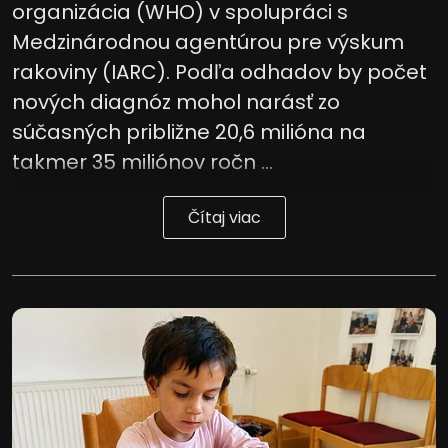
organizácia (WHO) v spolupráci s
Medzinárodnou agentúrou pre výskum
rakoviny (IARC). Podľa odhadov by počet
nových diagnóz mohol narásť zo
súčasných približne 20,6 milióna na
takmer 35 miliónov ročn ...
Čítaj viac