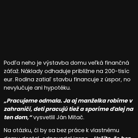
Podľa neho je výstavba domu veľká finančná
záťaž. Náklady odhaduje približne na 200-tisíc
eur. Rodina zatiaľ stavbu financuje z úspor, no
nevylučuje ani hypotéku.
„Pracujeme odmala. Ja aj manželka robíme v
zahraničí, deti pracujú tiež a sporíme ďalej na
ten dom,“
vysvetlil Ján Mitač.
Na otázku, či by sa bez práce k vlastnému