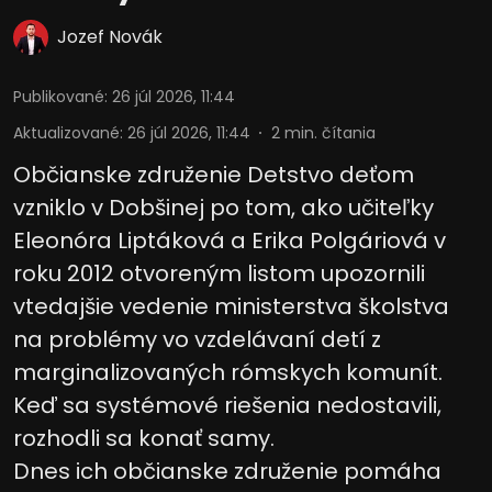
informáciám na zariadení
Jozef Novák
Použiť obmedzené údaje na výber
reklamy
Publikované
:
26 júl 2026, 11:44
Vytvoriť profily pre personalizovanú
reklamu
Aktualizované
:
26 júl 2026, 11:44
2
min. čítania
Občianske združenie Detstvo deťom
Použiť profily na výber personalizovanej
reklamy
vzniklo v Dobšinej po tom, ako učiteľky
Eleonóra Liptáková a Erika Polgáriová v
Vytvoriť profily na prispôsobenie
obsahu
roku 2012 otvoreným listom upozornili
Použiť profily na výber prispôsobeného
vtedajšie vedenie ministerstva školstva
obsahu
na problémy vo vzdelávaní detí z
Meranie výkonnosti reklamy
marginalizovaných rómskych komunít.
Keď sa systémové riešenia nedostavili,
Meranie výkonnosti obsahu
rozhodli sa konať samy.
Pochopiť cieľové skupiny na základe
Dnes ich občianske združenie pomáha
štatistík alebo spájania údajov z
rôznych zdrojov