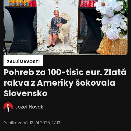
ZAUJÍMAVOSTI
Pohreb za 100-tisíc eur. Zlatá
rakva z Ameriky šokovala
Slovensko
Jozef Novák
Publikované
:
13 júl 2026, 17:13