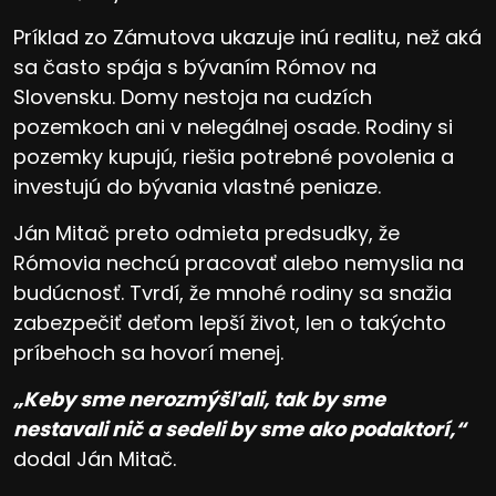
Príklad zo Zámutova ukazuje inú realitu, než aká
sa často spája s bývaním Rómov na
Slovensku. Domy nestoja na cudzích
pozemkoch ani v nelegálnej osade. Rodiny si
pozemky kupujú, riešia potrebné povolenia a
investujú do bývania vlastné peniaze.
Ján Mitač preto odmieta predsudky, že
Rómovia nechcú pracovať alebo nemyslia na
budúcnosť. Tvrdí, že mnohé rodiny sa snažia
zabezpečiť deťom lepší život, len o takýchto
príbehoch sa hovorí menej.
„Keby sme nerozmýšľali, tak by sme
nestavali nič a sedeli by sme ako podaktorí,“
dodal Ján Mitač.