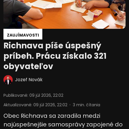
ZAUJÍMAVOSTI
Richnava píše úspešný
príbeh. Prácu získalo 321
obyvateľov
Jozef Novák
Publikované
:
09 júl 2026, 22:02
Aktualizované
:
09 júl 2026, 22:02
3
min. čítania
Obec Richnava sa zaradila medzi
najúspešnejšie samosprávy zapojené do