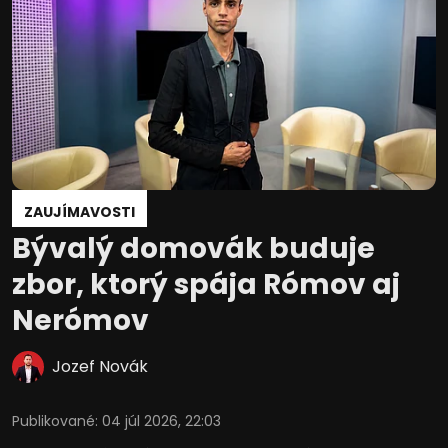
ZAUJÍMAVOSTI
Bývalý domovák buduje
zbor, ktorý spája Rómov aj
Nerómov
Jozef Novák
Publikované
:
04 júl 2026, 22:03