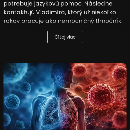
potrebuje jazykovú pomoc. Následne
kontaktujú Vladimíra, ktorý už niekoľko
rokov pracuje ako nemocničný tlmočník.
Čítaj viac