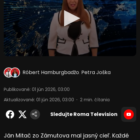
Róbert Hamburgbadžo
,
Petra Joška
Publikované
:
01 jún 2026, 03:00
Aktualizované
:
01 jún 2026, 03:00
2
min. čítania
Sledujte Roma Television
Ján Mitač zo Zámutova mal jasný cieľ. Každé