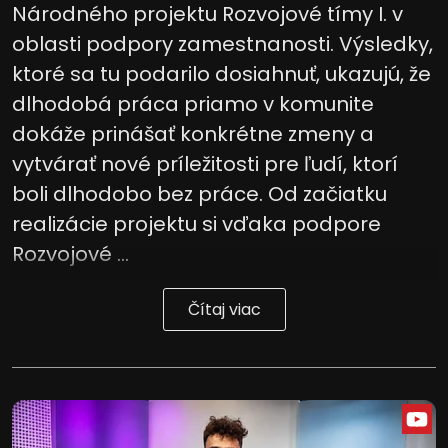
Národného projektu Rozvojové tímy I. v
oblasti podpory zamestnanosti. Výsledky,
ktoré sa tu podarilo dosiahnuť, ukazujú, že
dlhodobá práca priamo v komunite
dokáže prinášať konkrétne zmeny a
vytvárať nové príležitosti pre ľudí, ktorí
boli dlhodobo bez práce. Od začiatku
realizácie projektu si vďaka podpore
Rozvojové ...
Čítaj viac