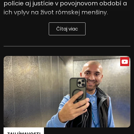
polície aj justície v povojnovom období a
ich vplyv na život rómskej menšiny.
Čítaj viac
ZAUJÍMAVOSTI