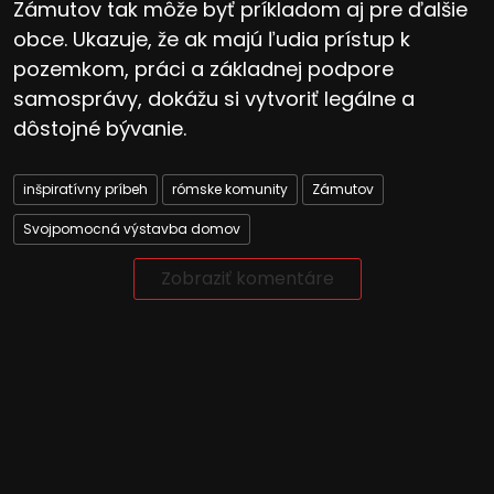
Zámutov tak môže byť príkladom aj pre ďalšie
obce. Ukazuje, že ak majú ľudia prístup k
pozemkom, práci a základnej podpore
samosprávy, dokážu si vytvoriť legálne a
dôstojné bývanie.
inšpiratívny príbeh
rómske komunity
Zámutov
Svojpomocná výstavba domov
Zobraziť komentáre