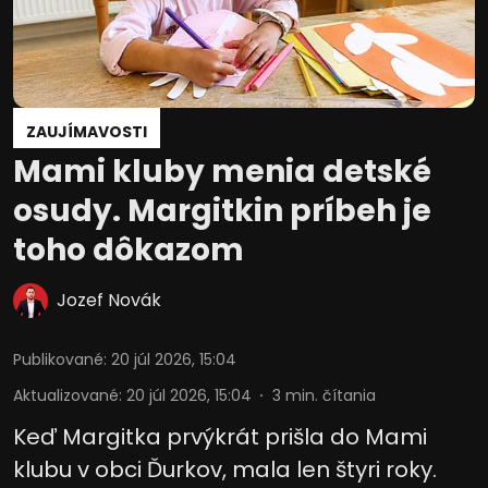
ZAUJÍMAVOSTI
Mami kluby menia detské
osudy. Margitkin príbeh je
toho dôkazom
Jozef Novák
Publikované
:
20 júl 2026, 15:04
Aktualizované
:
20 júl 2026, 15:04
3
min. čítania
Keď Margitka prvýkrát prišla do Mami
klubu v obci Ďurkov, mala len štyri roky.