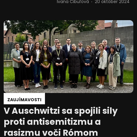
Ivana Cibuľová
20 október 2024
ZAUJÍMAVOSTI
V Auschwitzi sa spojili sily
proti antisemitizmu a
rasizmu voči Rómom