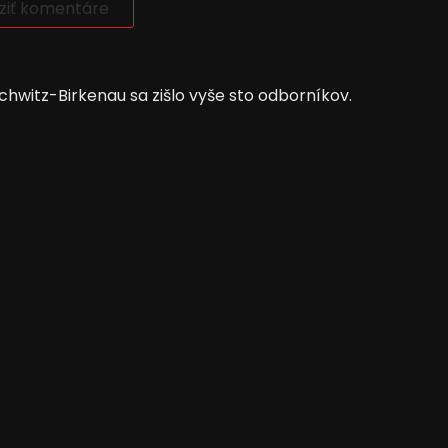
ziť komentáre