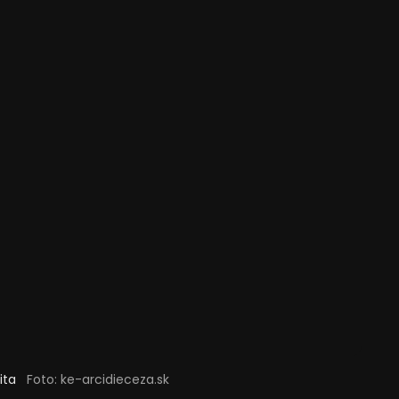
ita
Foto: ke-arcidieceza.sk