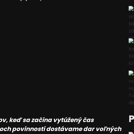
v, keď sa začína vytúžený čas
coch povinností dostávame dar voľných