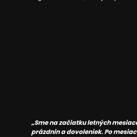
„Sme na začiatku letných mesiaco
prázdnin a dovoleniek. Po mesia