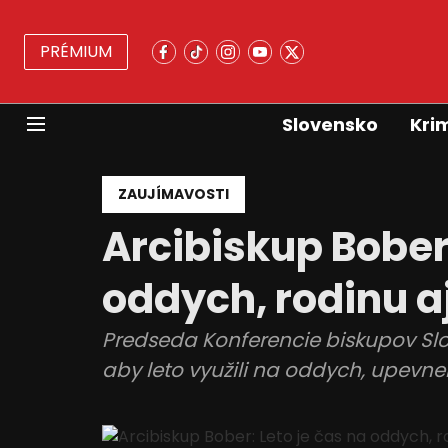
PRÉMIUM
Slovensko
Kri
ZAUJÍMAVOSTI
Arcibiskup Bober:
oddych, rodinu a
Predseda Konferencie biskupov Slo
aby leto využili na oddych, upevne