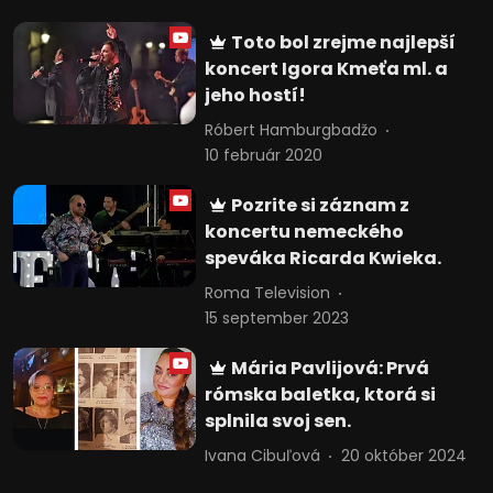
Toto bol zrejme najlepší
koncert Igora Kmeťa ml. a
jeho hostí!
Róbert Hamburgbadžo
10 február 2020
Pozrite si záznam z
koncertu nemeckého
speváka Ricarda Kwieka.
Roma Television
15 september 2023
Mária Pavlijová: Prvá
rómska baletka, ktorá si
splnila svoj sen.
Ivana Cibuľová
20 október 2024