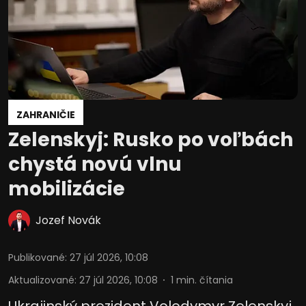
ZAHRANIČIE
Zelenskyj: Rusko po voľbách
chystá novú vlnu
mobilizácie
Jozef Novák
Publikované
:
27 júl 2026, 10:08
Aktualizované
:
27 júl 2026, 10:08
1
min. čítania