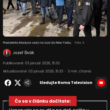
Prezidenta Madura vezú na súd do New Yorku.
Foto: X
Jozef Šivák
Publikované
:
03 január 2026, 15:33
Aktualizované
:
03 január 2026, 15:33
3
min. čítania
Sledujte Roma Television
Čo sa v článku dočítate: