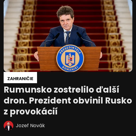
ZAHRANIČIE
Rumunsko zostrelilo ďalší
dron. Prezident obvinil Rusko
z provokácií
Jozef Novák