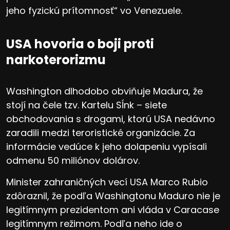
jeho fyzickú prítomnosť“ vo Venezuele.
USA hovoria o boji proti
narkoterorizmu
Washington dlhodobo obviňuje Madura, že
stojí na čele tzv. Kartelu Sĺnk – siete
obchodovania s drogami, ktorú USA nedávno
zaradili medzi teroristické organizácie. Za
informácie vedúce k jeho dolapeniu vypísali
odmenu 50 miliónov dolárov.
Minister zahraničných vecí USA Marco Rubio
zdôraznil, že podľa Washingtonu Maduro nie je
legitímnym prezidentom ani vláda v Caracase
legitímnym režimom. Podľa neho ide o