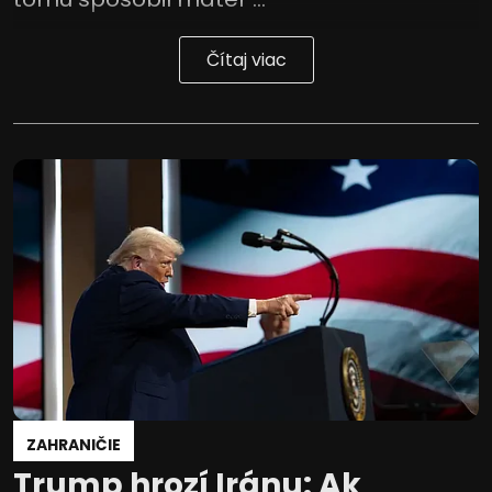
Čítaj viac
ZAHRANIČIE
Trump hrozí Iránu: Ak