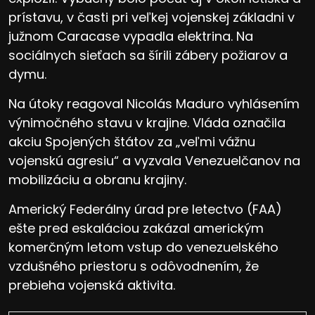
prístavu, v časti pri veľkej vojenskej základni v
južnom Caracase vypadla elektrina. Na
sociálnych sieťach sa šírili zábery požiarov a
dymu.
Na útoky reagoval Nicolás Maduro vyhlásením
výnimočného stavu v krajine. Vláda označila
akciu Spojených štátov za „veľmi vážnu
vojenskú agresiu“ a vyzvala Venezuelčanov na
mobilizáciu a obranu krajiny.
Americký Federálny úrad pre letectvo (FAA)
ešte pred eskaláciou zakázal americkým
komerčným letom vstup do venezuelského
vzdušného priestoru s odôvodnením, že
prebieha vojenská aktivita.