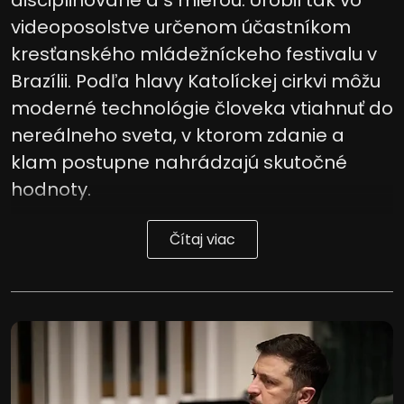
videoposolstve určenom účastníkom
kresťanského mládežníckeho festivalu v
Brazílii. Podľa hlavy Katolíckej cirkvi môžu
moderné technológie človeka vtiahnuť do
nereálneho sveta, v ktorom zdanie a
klam postupne nahrádzajú skutočné
hodnoty.
Čítaj viac