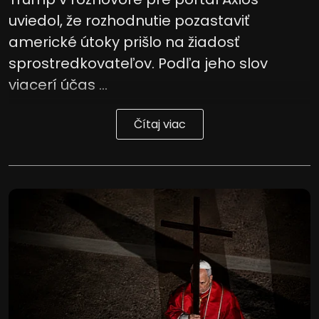
uviedol, že rozhodnutie pozastaviť
americké útoky prišlo na žiadosť
sprostredkovateľov. Podľa jeho slov
viacerí účas ...
Čítaj viac