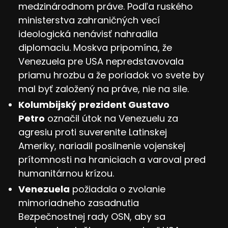
medzinárodnom práve. Podľa ruského
ministerstva zahraničných vecí
ideologická nenávisť nahradila
diplomaciu. Moskva pripomína, že
Venezuela pre USA nepredstavovala
priamu hrozbu a že poriadok vo svete by
mal byť založený na práve, nie na sile.
Kolumbijský prezident Gustavo
Petro
označil útok na Venezuelu za
agresiu proti suverenite Latinskej
Ameriky, nariadil posilnenie vojenskej
prítomnosti na hraniciach a varoval pred
humanitárnou krízou.
Venezuela
požiadala o zvolanie
mimoriadneho zasadnutia
Bezpečnostnej rady OSN, aby sa