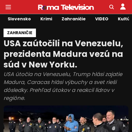
Slovensko
Krimi
Zahraničie
VIDEO
Kultú
ZAHRANIČIE
USA zaútočili na Venezuelu,
prezidenta Madura vezú na
súd v New Yorku.
USA útočia na Venezuelu, Trump hlási zajatie
Madura, Caracas hlási výbuchy a svet rieši
dôsledky. Prehľad útokov a reakcií lídrov v
regióne.