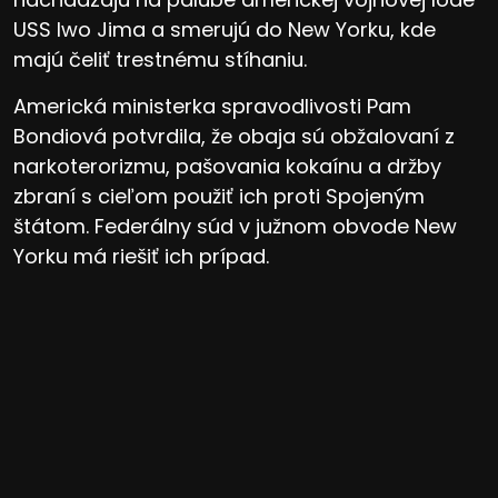
USS Iwo Jima a smerujú do New Yorku, kde
majú čeliť trestnému stíhaniu.
Americká ministerka spravodlivosti Pam
Bondiová potvrdila, že obaja sú obžalovaní z
narkoterorizmu, pašovania kokaínu a držby
zbraní s cieľom použiť ich proti Spojeným
štátom. Federálny súd v južnom obvode New
Yorku má riešiť ich prípad.