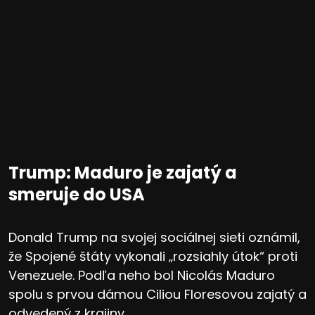
Trump: Maduro je zajatý a
smeruje do USA
Donald Trump na svojej sociálnej sieti oznámil,
že Spojené štáty vykonali „rozsiahly útok“ proti
Venezuele. Podľa neho bol Nicolás Maduro
spolu s prvou dámou Ciliou Floresovou zajatý a
odvedený z krajiny.