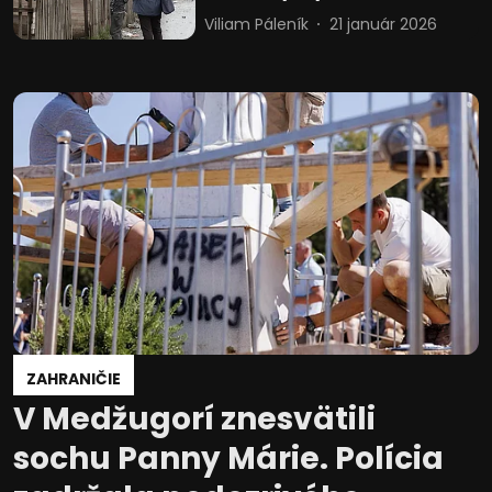
Viliam Páleník
21 január 2026
ZAHRANIČIE
V Medžugorí znesvätili
sochu Panny Márie. Polícia