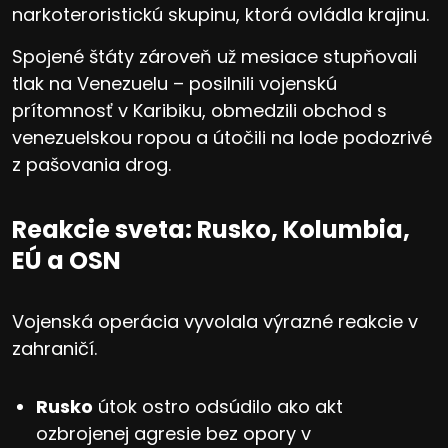
narkoteroristickú skupinu, ktorá ovládla krajinu.
Spojené štáty zároveň už mesiace stupňovali
tlak na Venezuelu – posilnili vojenskú
prítomnosť v Karibiku, obmedzili obchod s
venezuelskou ropou a útočili na lode podozrivé
z pašovania drog.
Reakcie sveta: Rusko, Kolumbia,
EÚ a OSN
Vojenská operácia vyvolala výrazné reakcie v
zahraničí.
Rusko
útok ostro odsúdilo ako akt
ozbrojenej agresie bez opory v