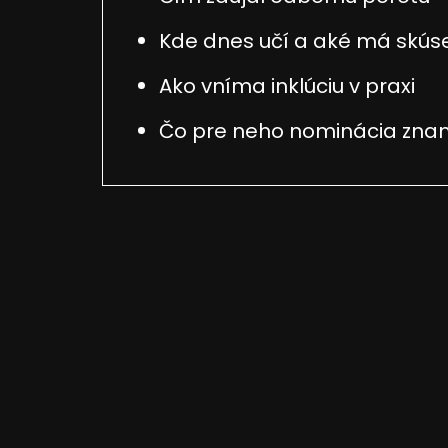
Kde dnes učí a aké má skús
Ako vníma inklúciu v praxi
Čo pre neho nominácia zn