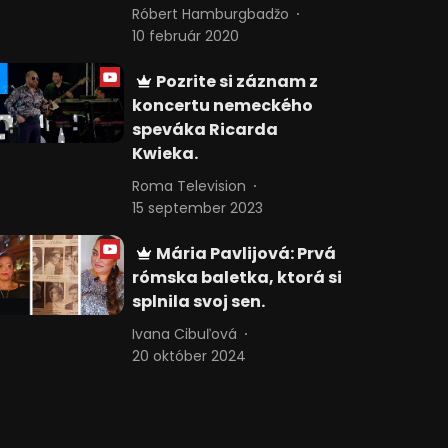
Róbert Hamburgbadžo
10 február 2020
Pozrite si záznam z
koncertu nemeckého
speváka Ricarda
Kwieka.
Roma Television
15 september 2023
Mária Pavlijová: Prvá
rómska baletka, ktorá si
splnila svoj sen.
Ivana Cibuľová
20 október 2024