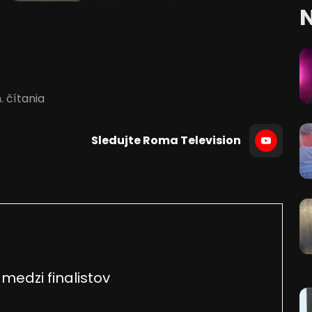
N
. čítania
Sledujte Roma Television
medzi finalistov