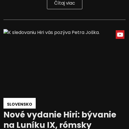
Čítaj viac
SLOVENSKO
Nové vydanie Hiri: bývanie
na Luníku IX, rómsky