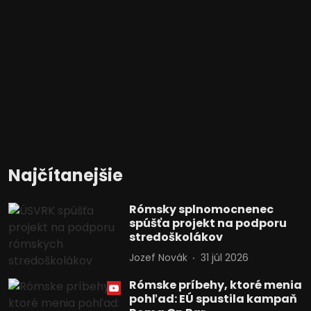
Najčítanejšie
Rómsky splnomocnenec
spúšťa projekt na podporu
stredoškolákov
Jozef Novák
31 júl 2026
Rómske príbehy, ktoré menia
pohľad: EÚ spustila kampaň