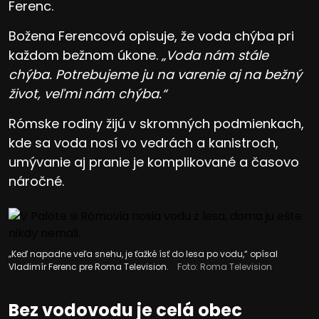
Ferenc.
Božena Ferencová opisuje, že voda chýba pri
každom bežnom úkone.
„Voda nám stále
chýba. Potrebujeme ju na varenie aj na bežný
život, veľmi nám chýba.“
Rómske rodiny žijú v skromných podmienkach,
kde sa voda nosí vo vedrách a kanistroch,
umývanie aj pranie je komplikované a časovo
náročné.
„Keď napadne veľa snehu, je ťažké ísť do lesa po vodu,“ opísal
Vladimír Ferenc pre Roma Television.
Foto: Roma Television
Bez vodovodu je celá obec