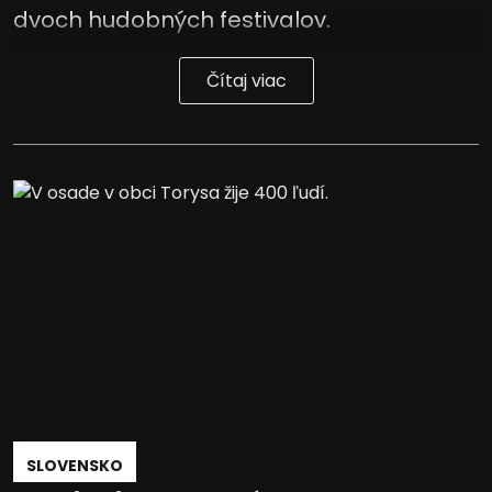
dvoch hudobných festivalov.
Čítaj viac
SLOVENSKO