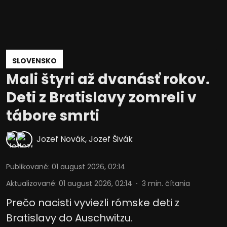
SLOVENSKO
Mali štyri až dvanásť rokov.
Deti z Bratislavy zomreli v
tábore smrti
Jozef Novák
,
Jozef Šivák
Publikované
:
01 august 2026, 02:14
Aktualizované
:
01 august 2026, 02:14
3
min. čítania
Prečo nacisti vyviezli rómske deti z
Bratislavy do Auschwitzu.