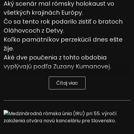
Aký scenár mal rómsky holokaust vo
všetkých krajinách Európy.
Čo sa tento rok podarilo zistiť o bratoch
Oláhovcoch z Detvy.
Koľko pamätníkov perzekúcií dnes ešte
žije.
Aké dve poučenia z tohto obdobia
vyplývajú podľa Zuzany Kumanovej.
Čítaj viac