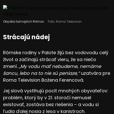
Obydlia tamojších Rómov.
Foto: Roma Television
Strácajú nádej
Rómske rodiny v Palote žijú bez vodovodu celý
život a začínajú strácať vieru, že sa niečo
zmení.
„My vodu mať nebudeme, nemáme
šancu, lebo na to nie sú peniaze,“
uzatvára pre
Roma Television Božena Ferencová.
Jej slová vystihujú pocit mnohých obyvateľov:
problém, ktorý by v 21. storočí nemusel
existovať, zostáva bez riešenia – a vodu si
ľudia ďalej nosia z lesa v kanistroch.