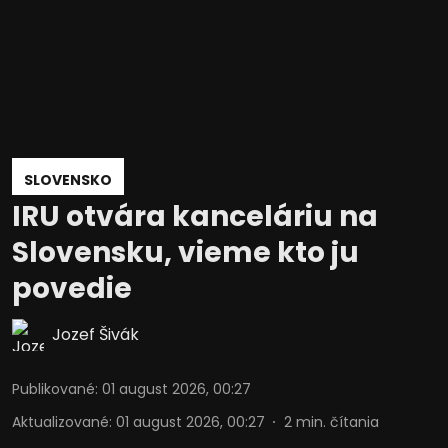
SLOVENSKO
IRU otvára kanceláriu na
Slovensku, vieme kto ju
povedie
Jozef Šivák
Publikované
:
01 august 2026, 00:27
Aktualizované
:
01 august 2026, 00:27
2
min. čítania