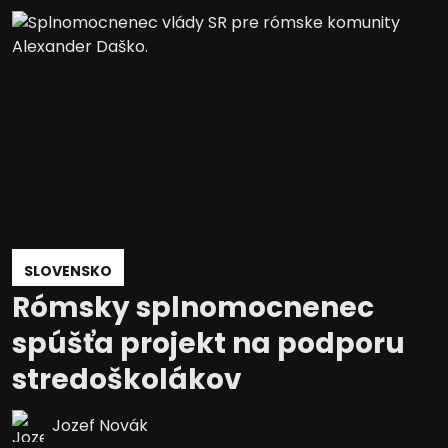
SLOVENSKO
Rómsky splnomocnenec
spúšťa projekt na podporu
stredoškolákov
Jozef Novák