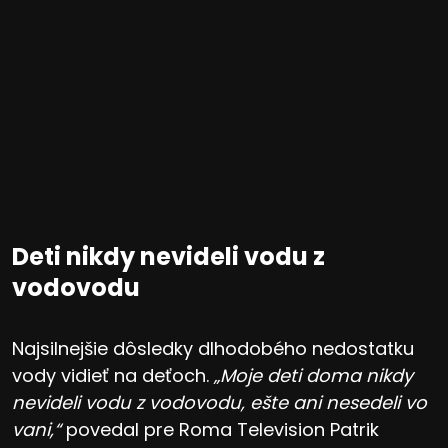
Deti nikdy nevideli vodu z
vodovodu
Najsilnejšie dôsledky dlhodobého nedostatku
vody vidieť na deťoch.
„Moje deti doma nikdy
nevideli vodu z vodovodu, ešte ani nesedeli vo
vani,“
povedal pre Roma Television Patrik