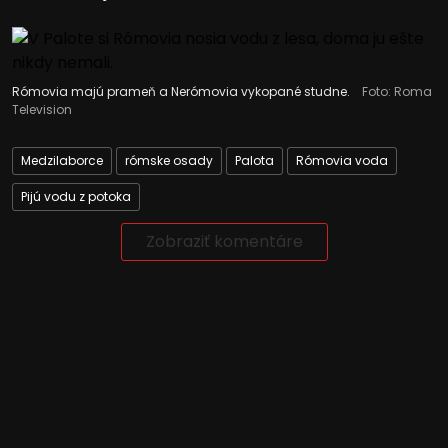
Rómovia majú prameň a Nerómovia vykopané studne.
Foto: Roma
Television
Medzilaborce
rómske osady
Palota
Rómovia voda
Pijú vodu z potoka
Zobraziť komentáre