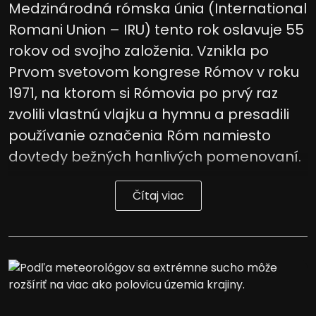
Medzinárodná rómska únia (International
Romani Union – IRU) tento rok oslavuje 55
rokov od svojho založenia. Vznikla po
Prvom svetovom kongrese Rómov v roku
1971, na ktorom si Rómovia po prvý raz
zvolili vlastnú vlajku a hymnu a presadili
používanie označenia Róm namiesto
dovtedy bežných hanlivých pomenovaní.
Čítaj viac