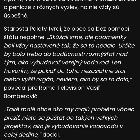
o peniaze z rôznych výziev, no nie vždy sú
úspešné.
Starosta Paloty tvrdí, že obec sa bez pomoci
štátu nepohne. „
Skúšali sme, ale podmienky
boli vždy nastavené tak, že sa to nedalo. Určite
by bolo treba do budúcnosti rozmýšľať nad
tým, ako vybudovať verejný vodovod. Len
hovorím, že pokiaľ do toho nezasiahne štát
alebo vyšší orgán, neviem, ako by sa to dalo,“
povedal pre Roma Television Vasiľ
Bomberovič.
„Také malé obce ako my majú problém vôbec
prežiť, nieto sa púšťať do takých veľkých
projektov, ako je vybudovanie vodovodu v
celej dedine,“
dodal.