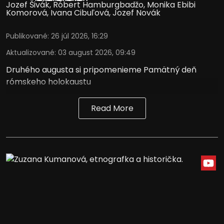
Jozef Šivák
,
Róbert Hamburgbadžo
,
Monika Ebibi
Komorová
,
Ivana Cibuľová
,
Jozef Novák
Publikované
:
26 júl 2026, 16:29
Aktualizované
:
03 august 2026, 09:49
Druhého augusta si pripomenieme Pamätný deň
rómskeho holokaustu
Read More