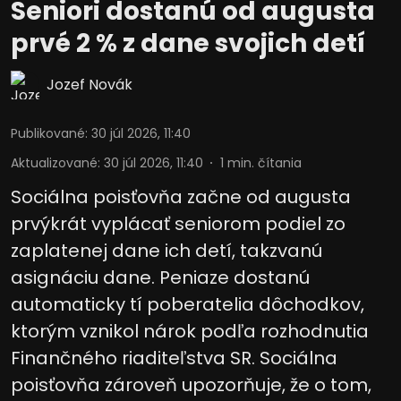
Seniori dostanú od augusta
prvé 2 % z dane svojich detí
Jozef Novák
Publikované
:
30 júl 2026, 11:40
Aktualizované
:
30 júl 2026, 11:40
1
min. čítania
Sociálna poisťovňa začne od augusta
prvýkrát vyplácať seniorom podiel zo
zaplatenej dane ich detí, takzvanú
asignáciu dane. Peniaze dostanú
automaticky tí poberatelia dôchodkov,
ktorým vznikol nárok podľa rozhodnutia
Finančného riaditeľstva SR. Sociálna
poisťovňa zároveň upozorňuje, že o tom,