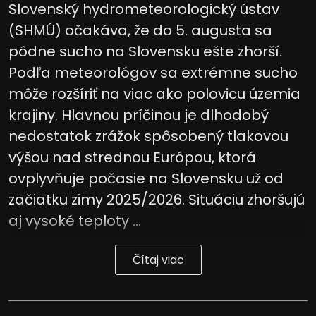
Slovenský hydrometeorologický ústav
(SHMÚ) očakáva, že do 5. augusta sa
pôdne sucho na Slovensku ešte zhorší.
Podľa meteorológov sa extrémne sucho
môže rozšíriť na viac ako polovicu územia
krajiny. Hlavnou príčinou je dlhodobý
nedostatok zrážok spôsobený tlakovou
výšou nad strednou Európou, ktorá
ovplyvňuje počasie na Slovensku už od
začiatku zimy 2025/2026. Situáciu zhoršujú
aj vysoké teploty ...
Čítaj viac