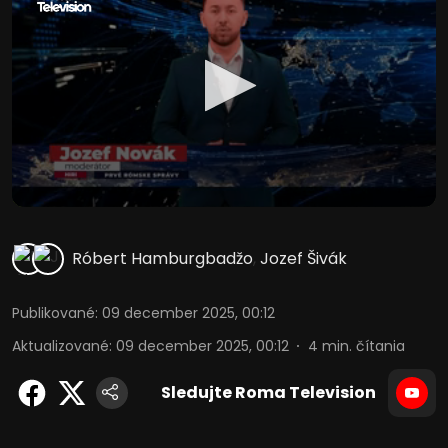
Róbert Hamburgbadžo
,
Jozef Šivák
Publikované
:
09 december 2025, 00:12
Aktualizované
:
09 december 2025, 00:12
4
min. čítania
Sledujte Roma Television