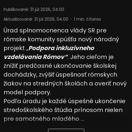
Publikované
:
31 júl 2026, 04:00
Aktualizované
:
31 júl 2026, 04:00
1
min. čítania
Úrad splnomocnenca vlády SR pre
rómske komunity spúšťa nový národný
projekt „
Podpora inkluzívneho
vzdelávania Rómov“
. Jeho cieľom je
znížiť predčasné ukončovanie školskej
dochádzky, zvýšiť úspešnosť rómskych
žiakov na stredných školách a overiť nový
model podpory.
Podľa úradu je každé úspešné ukončenie
stredoškolského štúdia prínosom nielen
pre samotného mladého ...