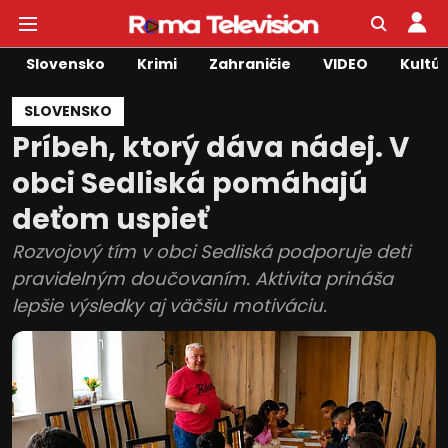
Slovensko
Krimi
Zahraničie
VIDEO
Kultú
SLOVENSKO
Príbeh, ktorý dáva nádej. V
obci Sedliská pomáhajú
deťom uspieť
Rozvojový tím v obci Sedliská podporuje deti
pravidelným doučovaním. Aktivita prináša
lepšie výsledky aj väčšiu motiváciu.