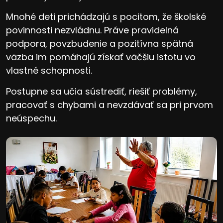
Mnohé deti prichádzajú s pocitom, že školské
povinnosti nezvládnu. Práve pravidelná
podpora, povzbudenie a pozitívna spätná
väzba im pomáhajú získať väčšiu istotu vo
vlastné schopnosti.
Postupne sa učia sústrediť, riešiť problémy,
pracovať s chybami a nevzdávať sa pri prvom
neúspechu.