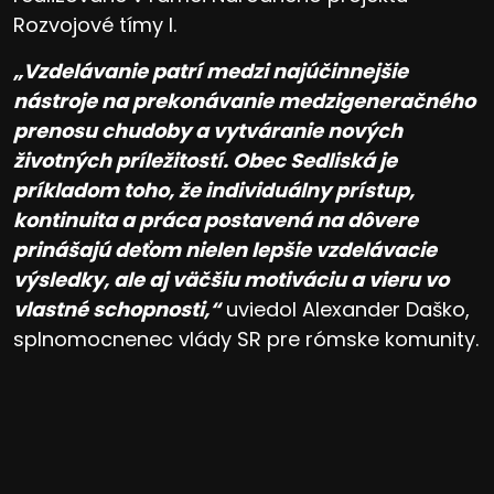
Rozvojové tímy I.
„Vzdelávanie patrí medzi najúčinnejšie
nástroje na prekonávanie medzigeneračného
prenosu chudoby a vytváranie nových
životných príležitostí. Obec Sedliská je
príkladom toho, že individuálny prístup,
kontinuita a práca postavená na dôvere
prinášajú deťom nielen lepšie vzdelávacie
výsledky, ale aj väčšiu motiváciu a vieru vo
vlastné schopnosti,“
uviedol Alexander Daško,
splnomocnenec vlády SR pre rómske komunity.