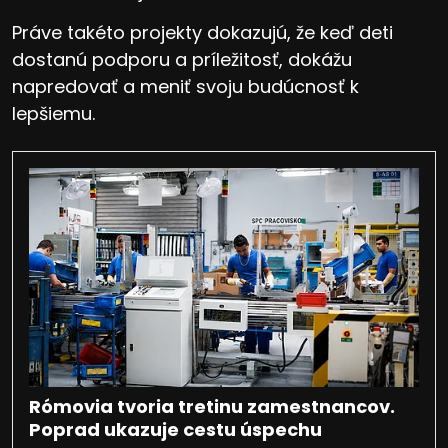
Práve takéto projekty dokazujú, že keď deti
dostanú podporu a príležitosť, dokážu
napredovať a meniť svoju budúcnosť k
lepšiemu.
Rómovia tvoria tretinu zamestnancov.
Poprad ukazuje cestu úspechu