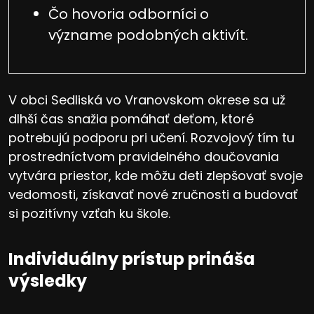
Čo hovoria odborníci o
význame podobných aktivít.
V obci Sedliská vo Vranovskom okrese sa už
dlhší čas snažia pomáhať deťom, ktoré
potrebujú podporu pri učení. Rozvojový tím tu
prostredníctvom pravidelného doučovania
vytvára priestor, kde môžu deti zlepšovať svoje
vedomosti, získavať nové zručnosti a budovať
si pozitívny vzťah ku škole.
Individuálny prístup prináša
výsledky