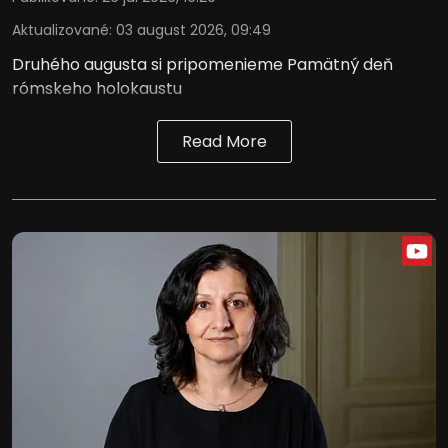
Aktualizované
:
03 august 2026, 09:49
Druhého augusta si pripomenieme Pamätný deň
rómskeho holokaustu
Read More