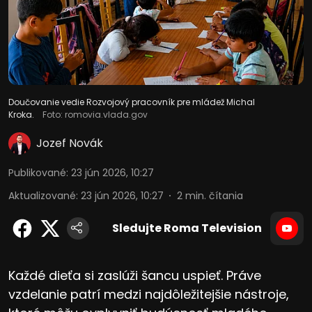
Doučovanie vedie Rozvojový pracovník pre mládež Michal
Kroka.
Foto: romovia.vlada.gov
Jozef Novák
Publikované
:
23 jún 2026, 10:27
Aktualizované
:
23 jún 2026, 10:27
2
min. čítania
Sledujte Roma Television
Každé dieťa si zaslúži šancu uspieť. Práve
vzdelanie patrí medzi najdôležitejšie nástroje,