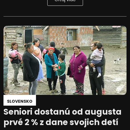
SLOVENSKO
Seniori dostanú od augusta
prvé 2 % z dane svojich detí