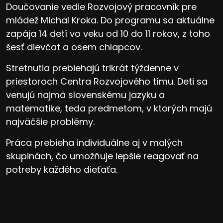
Doučovanie vedie Rozvojový pracovník pre
mládež Michal Kroka. Do programu sa aktuálne
zapája 14 detí vo veku od 10 do 11 rokov, z toho
šesť dievčat a osem chlapcov.
Stretnutia prebiehajú trikrát týždenne v
priestoroch Centra Rozvojového tímu. Deti sa
venujú najmä slovenskému jazyku a
matematike, teda predmetom, v ktorých majú
najväčšie problémy.
Práca prebieha individuálne aj v malých
skupinách, čo umožňuje lepšie reagovať na
potreby každého dieťaťa.