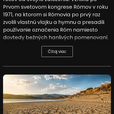
Prvom svetovom kongrese Rómov v roku
1971, na ktorom si Rómovia po prvý raz
zvolili vlastnú vlajku a hymnu a presadili
používanie označenia Róm namiesto
dovtedy bežných hanlivých pomenovaní.
Čítaj viac