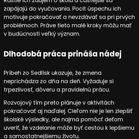
Rastie ich záujem o školu a častejšie sa
zapájajú do vyučovania. Pocit úspechu ich
motivuje pokračovať a nevzdávať sa pri prvých
problémoch. Práve tieto malé kroky môžu mať
v budúcnosti veľký význam.
Dlhodobá práca prináša nádej
Príbeh zo Sedlísk ukazuje, že zmena
neprichádza zo dňa na deň. Vyžaduje si
trpezlivosť, dôveru a pravidelnú prácu.
Rozvojový tím preto plánuje v aktivitách
pokračovať aj naďalej. Cieľom nie je len zlepšiť
školské výsledky, ale najmä pomôcť deťom
uveriť, že vzdelanie môže byť cestou k lepšiemu
a samostatnejšiemu životu.