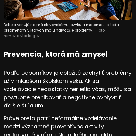
Deti sa venujú najmä slovenskému jazyku a matematike, teda
predmetom, v ktorých majú najväčšie problémy.
Foto:
romovia.vlada.gov
Prevencia, ktorá má zmysel
Podľa odborníkov je dôležité zachytiť problémy
už v mladšom školskom veku. Ak sa
vzdelávacie nedostatky neriešia včas, môžu sa
postupne prehlbovať a negatívne ovplyvniť
ďalšie štúdium.
Práve preto patrí neformálne vzdelávanie
medzi významné preventívne aktivity
realizované v rámci Národného projektu