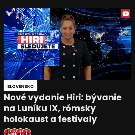
SLOVENSKO
Nové vydanie Hiri: bývanie
na Luníku IX, rómsky
holokaust a festivaly