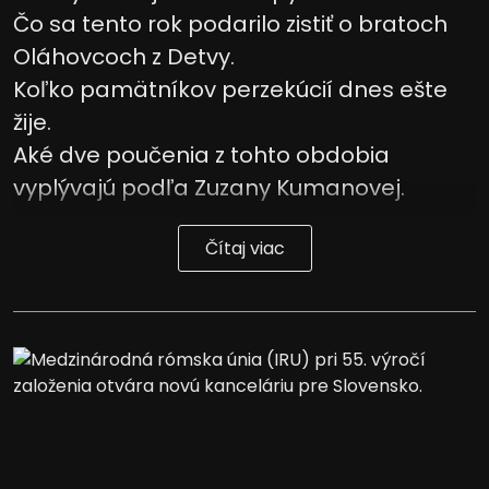
Čo sa tento rok podarilo zistiť o bratoch
Oláhovcoch z Detvy.
Koľko pamätníkov perzekúcií dnes ešte
žije.
Aké dve poučenia z tohto obdobia
vyplývajú podľa Zuzany Kumanovej.
Čítaj viac