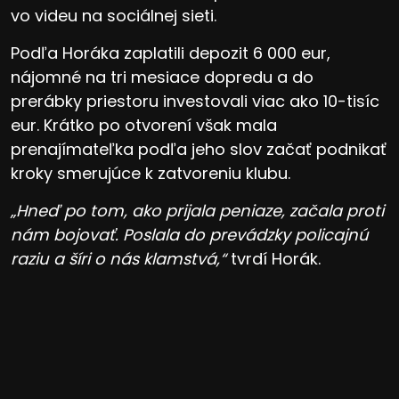
vo videu na sociálnej sieti.
Podľa Horáka zaplatili depozit 6 000 eur,
nájomné na tri mesiace dopredu a do
prerábky priestoru investovali viac ako 10-tisíc
eur. Krátko po otvorení však mala
prenajímateľka podľa jeho slov začať podnikať
kroky smerujúce k zatvoreniu klubu.
„Hneď po tom, ako prijala peniaze, začala proti
nám bojovať. Poslala do prevádzky policajnú
raziu a šíri o nás klamstvá,“
tvrdí Horák.