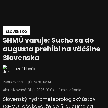
SLOVENSKO
SHMÚ varuje: Sucho sa do
augusta prehĺbi na väčšine
Slovenska
Jozef Novák
Publikované
:
31 júl 2026, 10:04
Aktualizované
:
31 júl 2026, 10:04
1
min. čítania
Slovenský hydrometeorologický ústav
(SHMÚ) očakáva, že do 5. augusta sa