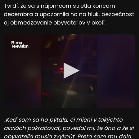
Tvrdí, že sa s nájomcom stretla koncom
decembra a upozornila ho na hluk, bezpečnosť
aj obmedzovanie obyvateľov v okolí.
„Keď som sa ho pýtala, či mieni v takýchto
akciách pokračovať, povedal mi, že áno a že si
obyvatelia musia zvyknúť. Preto som mu dala