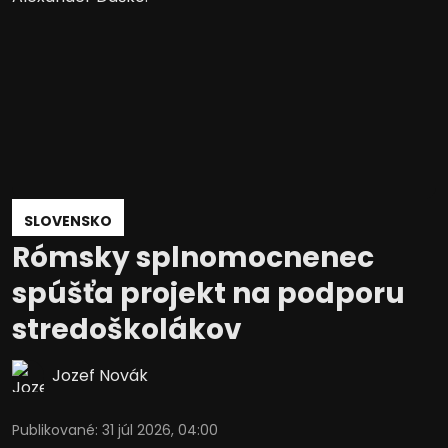
SLOVENSKO
Rómsky splnomocnenec
spúšťa projekt na podporu
stredoškolákov
Jozef Novák
Publikované
:
31 júl 2026, 04:00