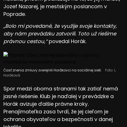
Jozef Nazarej, je mestským poslancom v
Poprade.
„Bolo mi povedané, že využije svoje kontakty,
aby nám prevádzku zatvorili. Toto už riešime
právnou cestou,“
povedal Horák.
Časť znenia zmluvy zverejnili Horákovci na sociálnej sieti.
Foto: L.
Horáková
Spor medzi oboma stranami tak zatiaľ nemá
jasné riešenie. Klub je naďalej v prevádzke a
Horák avizuje ďalšie právne kroky.
Prenajímateľka zasa tvrdí, že jej cieľom je
ochrana obyvateľov a bezpečnosti v danej
lokalite.