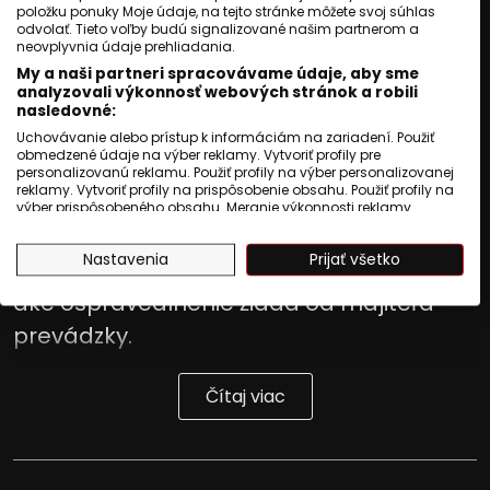
položku ponuky Moje údaje, na tejto stránke môžete svoj súhlas
Publikované
:
04 august 2026, 00:51
odvolať. Tieto voľby budú signalizované našim partnerom a
neovplyvnia údaje prehliadania.
Aktualizované
:
04 august 2026, 00:51
2
min. čítania
My a naši partneri spracovávame údaje, aby sme
analyzovali výkonnosť webových stránok a robili
prečo Maroša Baloga s rodinou nepustili
nasledovné:
na kúpalisko,
Uchovávanie alebo prístup k informáciám na zariadení. Použiť
obmedzené údaje na výber reklamy. Vytvoriť profily pre
kedy sa na dverách objavil oznam o
personalizovanú reklamu. Použiť profily na výber personalizovanej
reklamy. Vytvoriť profily na prispôsobenie obsahu. Použiť profily na
klubových kartách,
výber prispôsobeného obsahu. Meranie výkonnosti reklamy.
Meranie výkonnosti obsahu. Pochopiť cieľové skupiny na základe
čo Balog uviedol po podaní trestného
štatistík alebo spájania údajov z rôznych zdrojov. Vývoj a
Nastavenia
Prijať všetko
zlepšovanie služieb. Použitie obmedzených údajov na výber
oznámenia,
obsahu.
Údaje môžu byť zdieľané mimo Európskej únie a odosielané do
aké ospravedlnenie žiada od majiteľa
USA.
prevádzky.
Váš súhlas a zásady používania cookie sa vzťahujú výlučne na
túto webovú stránku/aplikáciu.
Zobraziť zoznam partnerov (1009 predajcovia IAB)
Čítaj viac
Vaše údaje používame na nasledujúce účely:
Účely spracovania IAB:
Uchovávanie alebo prístup k