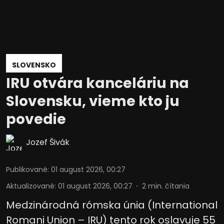
SLOVENSKO
IRU otvára kanceláriu na
Slovensku, vieme kto ju
povedie
Jozef Šivák
Publikované
:
01 august 2026, 00:27
Aktualizované
:
01 august 2026, 00:27
2
min. čítania
Medzinárodná rómska únia (International
Romani Union – IRU) tento rok oslavuje 55