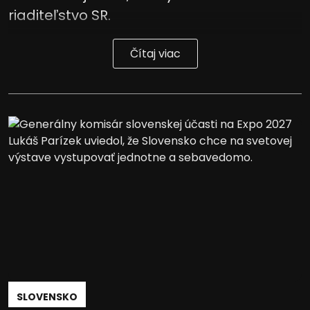
riaditeľstvo SR.
Čítaj viac
SLOVENSKO