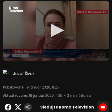
Jozef Šivák
Publikované
:
19 január 2026, 11:25
Aktualizované
:
19 január 2026, 11:25
3
min. čítania
Sledujte Roma Television