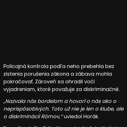
Policajná kontrola podľa neho prebehla bez
zistenia porušenia zákona a zábava mohla
pokračovať. Zároveň sa ohradil voči
vyjadreniam, ktoré považuje za diskriminačné.
„Nazvala nás bordelom a hovorí o nás ako o
neprispôsobivých. Toto už nie je len o klube, ale
o diskriminácii Rómov,“
uviedol Horák.