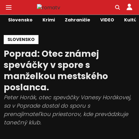
Slovensko
Krimi
Zahraničie
VIDEO
Kultú
SLOVENSKO
Poprad: Otec známej
speváčky v spore s
manželkou mestského
poslanca.
Peter Horák, otec speváčky Vanesy Horákovej,
sa v Poprade dostal do sporu s
prenajímateľkou priestorov, kde prevádzkuje
tanečný klub.