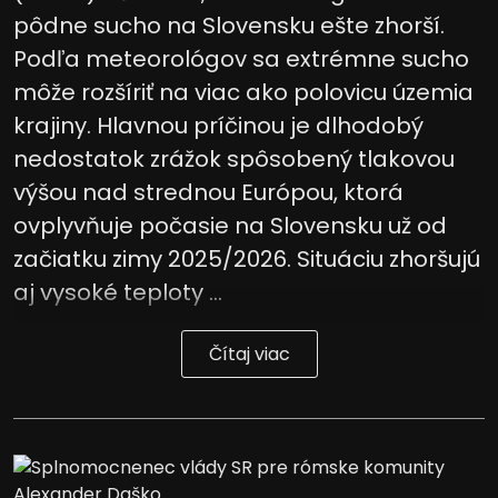
pôdne sucho na Slovensku ešte zhorší.
Podľa meteorológov sa extrémne sucho
môže rozšíriť na viac ako polovicu územia
krajiny. Hlavnou príčinou je dlhodobý
nedostatok zrážok spôsobený tlakovou
výšou nad strednou Európou, ktorá
ovplyvňuje počasie na Slovensku už od
začiatku zimy 2025/2026. Situáciu zhoršujú
aj vysoké teploty ...
Čítaj viac