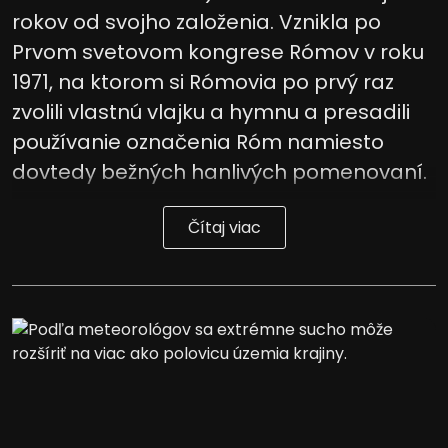
rokov od svojho založenia. Vznikla po
Prvom svetovom kongrese Rómov v roku
1971, na ktorom si Rómovia po prvý raz
zvolili vlastnú vlajku a hymnu a presadili
používanie označenia Róm namiesto
dovtedy bežných hanlivých pomenovaní.
Čítaj viac