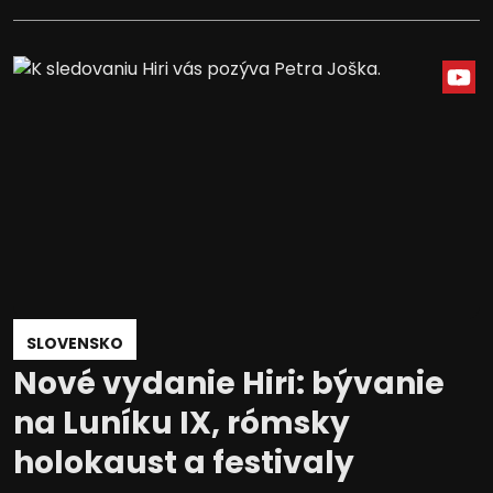
SLOVENSKO
Nové vydanie Hiri: bývanie
na Luníku IX, rómsky
holokaust a festivaly