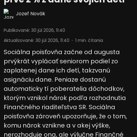
Jozef Novák
Publikované
:
30 júl 2026, 11:40
Aktualizované
:
30 júl 2026, 11:40
1
min. čítania
Sociálna poisťovňa začne od augusta
prvýkrát vyplácať seniorom podiel zo
zaplatenej dane ich detí, takzvanú
asignáciu dane. Peniaze dostanú
automaticky tí poberatelia dôchodkov,
ktorým vznikol nárok podľa rozhodnutia
Finančného riaditeľstva SR. Sociálna
poisťovňa zároveň upozorňuje, že o tom,
komu nárok vznikne a v akej výške,
nerozhoduje ona, ale výlučne Finančné