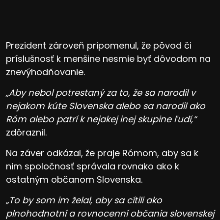
Prezident zároveň pripomenul, že pôvod či
príslušnosť k menšine nesmie byť dôvodom na
znevýhodňovanie.
„Aby nebol potrestaný za to, že sa narodil v
nejakom kúte Slovenska alebo sa narodil ako
Róm alebo patrí k nejakej inej skupine ľudí,“
zdôraznil.
Na záver odkázal, že praje Rómom, aby sa k
nim spoločnosť správala rovnako ako k
ostatným občanom Slovenska.
„To by som im želal, aby sa cítili ako
plnohodnotní a rovnocenní občania slovenskej