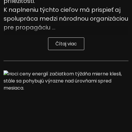
príležitosti.
K naplneniu týchto cieľov má prispieť aj
spolupráca medzi národnou organizáciou
pre propagáciu ...
Čítaj viac