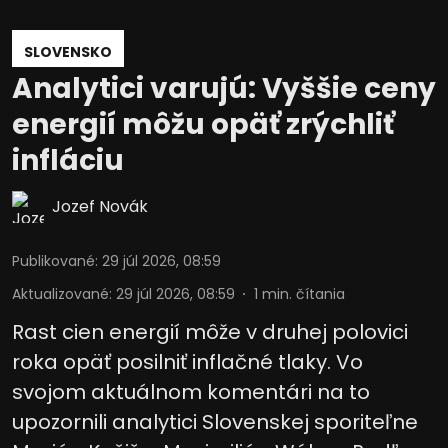
SLOVENSKO
Analytici varujú: Vyššie ceny
energií môžu opäť zrýchliť
infláciu
Jozef Novák
Publikované
:
29 júl 2026, 08:59
Aktualizované
:
29 júl 2026, 08:59
1
min. čítania
Rast cien energií môže v druhej polovici
roka opäť posilniť inflačné tlaky. Vo
svojom aktuálnom komentári na to
upozornili analytici Slovenskej sporiteľne