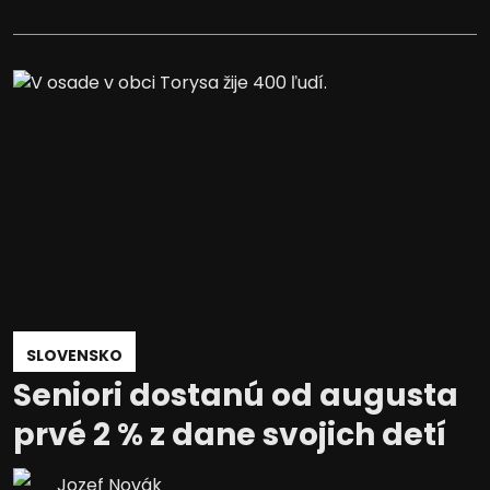
SLOVENSKO
Seniori dostanú od augusta
prvé 2 % z dane svojich detí
Jozef Novák