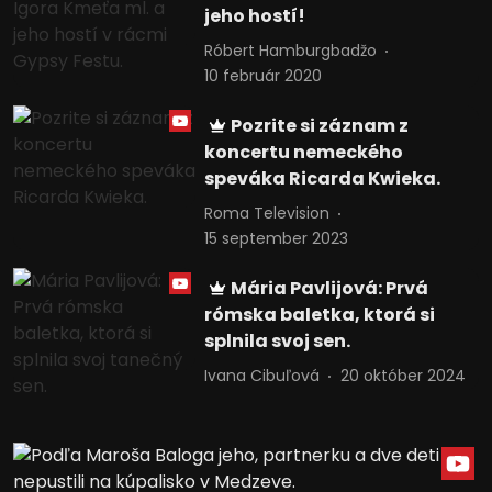
jeho hostí!
Róbert Hamburgbadžo
10 február 2020
Pozrite si záznam z
koncertu nemeckého
speváka Ricarda Kwieka.
Roma Television
15 september 2023
Mária Pavlijová: Prvá
rómska baletka, ktorá si
splnila svoj sen.
Ivana Cibuľová
20 október 2024