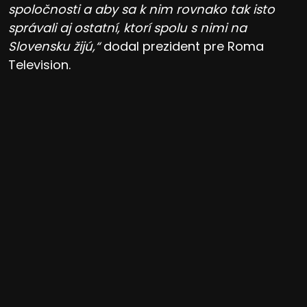
spoločnosti a aby sa k nim rovnako tak isto
správali aj ostatní, ktorí spolu s nimi na
Slovensku žijú,“
dodal prezident pre Roma
Television.