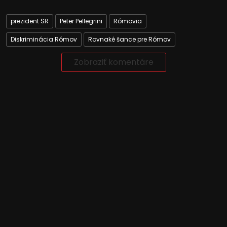
prezident SR
Peter Pellegrini
Rómovia
Diskriminácia Rómov
Rovnaké šance pre Rómov
Zobraziť komentáre