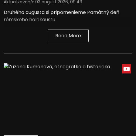
Aktualizované
:
03 august 2026, 09:49
Druhého augusta si pripomenieme Pamätný deň
rómskeho holokaustu
Read More