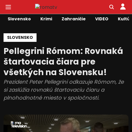
Slovensko
Krimi
Zahraničie
VIDEO
Kultú
SLOVENSKO
Pellegrini Rómom: Rovnaká
štartovacia čiara pre
všetkých na Slovensku!
Prezident Peter Pellegrini odkazuje Rómom, že
si zaslúžia rovnakú štartovaciu čiaru a
plnohodnotné miesto v spoločnosti.