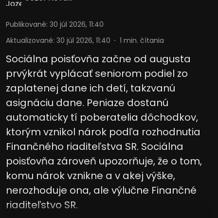
Publikované
:
30 júl 2026, 11:40
Aktualizované
:
30 júl 2026, 11:40
1
min. čítania
Sociálna poisťovňa začne od augusta
prvýkrát vyplácať seniorom podiel zo
zaplatenej dane ich detí, takzvanú
asignáciu dane. Peniaze dostanú
automaticky tí poberatelia dôchodkov,
ktorým vznikol nárok podľa rozhodnutia
Finančného riaditeľstva SR. Sociálna
poisťovňa zároveň upozorňuje, že o tom,
komu nárok vznikne a v akej výške,
nerozhoduje ona, ale výlučne Finančné
riaditeľstvo SR.