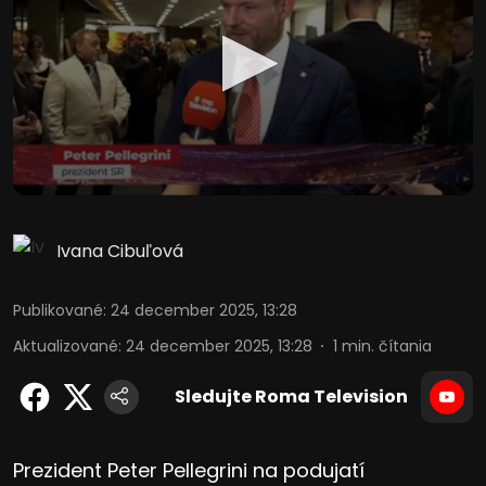
Ivana Cibuľová
Publikované
:
24 december 2025, 13:28
Aktualizované
:
24 december 2025, 13:28
1
min. čítania
Sledujte Roma Television
Prezident Peter Pellegrini na podujatí