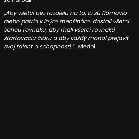
„Aby všetci bez rozdielu na to, či sú Rómovia
alebo patria k iným menšinám, dostali všetci
šancu rovnakú, aby mali všetci rovnakú
štartovaciu čiaru a aby každý mohol prejaviť
svoj talent a schopnosti,“
uviedol.