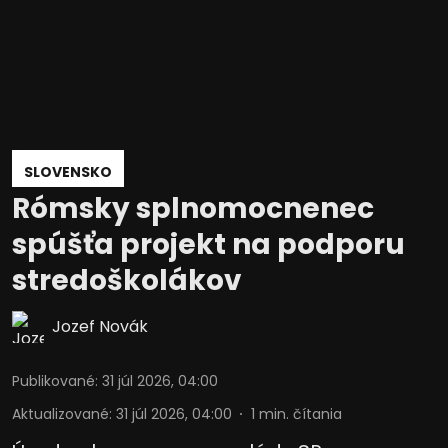
SLOVENSKO
Rómsky splnomocnenec
spúšťa projekt na podporu
stredoškolákov
Jozef Novák
Publikované
:
31 júl 2026, 04:00
Aktualizované
:
31 júl 2026, 04:00
1
min. čítania