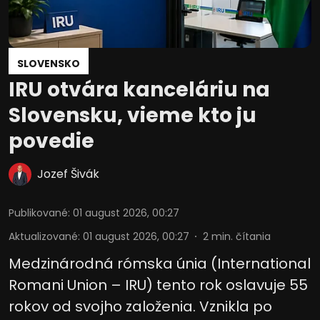
SLOVENSKO
IRU otvára kanceláriu na
Slovensku, vieme kto ju
povedie
Jozef Šivák
Publikované
:
01 august 2026, 00:27
Aktualizované
:
01 august 2026, 00:27
2
min. čítania
Medzinárodná rómska únia (International
Romani Union – IRU) tento rok oslavuje 55
rokov od svojho založenia. Vznikla po