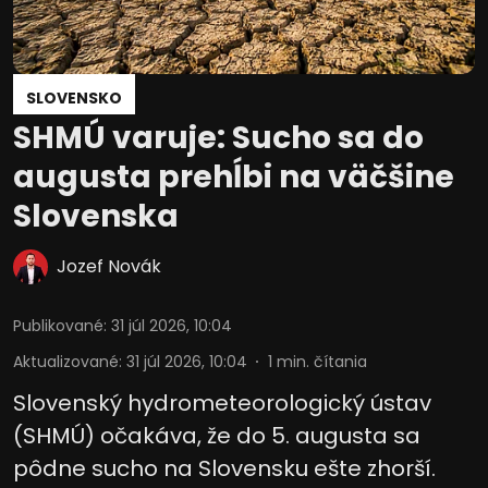
SLOVENSKO
SHMÚ varuje: Sucho sa do
augusta prehĺbi na väčšine
Slovenska
Jozef Novák
Publikované
:
31 júl 2026, 10:04
Aktualizované
:
31 júl 2026, 10:04
1
min. čítania
Slovenský hydrometeorologický ústav
(SHMÚ) očakáva, že do 5. augusta sa
pôdne sucho na Slovensku ešte zhorší.