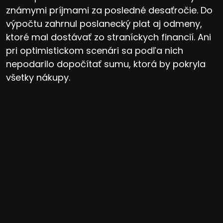
známymi príjmami za posledné desaťročie. Do
výpočtu zahrnul poslanecký plat aj odmeny,
ktoré mal dostávať zo straníckych financií. Ani
pri optimistickom scenári sa podľa nich
nepodarilo dopočítať sumu, ktorá by pokryla
všetky nákupy.