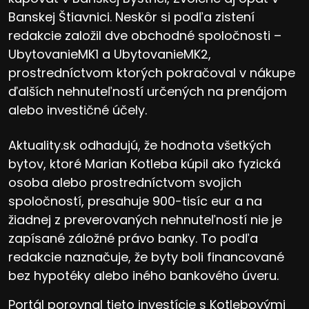
Banskej Štiavnici. Neskôr si podľa zistení
redakcie založil dve obchodné spoločnosti –
UbytovanieMK1 a UbytovanieMK2,
prostredníctvom ktorých pokračoval v nákupe
ďalších nehnuteľností určených na prenájom
alebo investičné účely.
Aktuality.sk odhadujú, že hodnota všetkých
bytov, ktoré Marian Kotleba kúpil ako fyzická
osoba alebo prostredníctvom svojich
spoločností, presahuje 900-tisíc eur a na
žiadnej z preverovaných nehnuteľností nie je
zapísané záložné právo banky. To podľa
redakcie naznačuje, že byty boli financované
bez hypotéky alebo iného bankového úveru.
Portál porovnal tieto investície s Kotlebovými