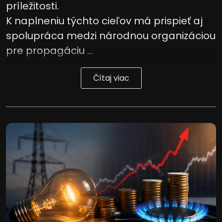
príležitosti.
K naplneniu týchto cieľov má prispieť aj
spolupráca medzi národnou organizáciou
pre propagáciu ...
Čítaj viac