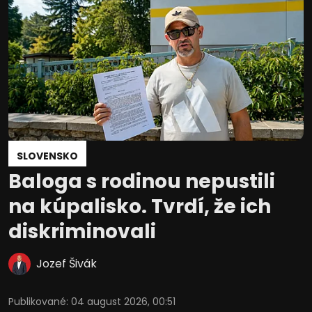
SLOVENSKO
Baloga s rodinou nepustili
na kúpalisko. Tvrdí, že ich
diskriminovali
Jozef Šivák
Publikované
:
04 august 2026, 00:51