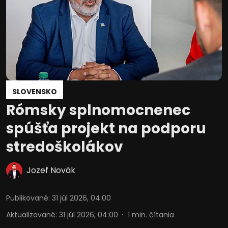
SLOVENSKO
Rómsky splnomocnenec
spúšťa projekt na podporu
stredoškolákov
Jozef Novák
Publikované
:
31 júl 2026, 04:00
Aktualizované
:
31 júl 2026, 04:00
1
min. čítania