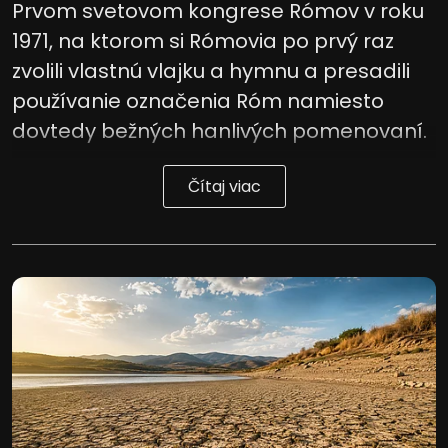
Prvom svetovom kongrese Rómov v roku
1971, na ktorom si Rómovia po prvý raz
zvolili vlastnú vlajku a hymnu a presadili
používanie označenia Róm namiesto
dovtedy bežných hanlivých pomenovaní.
Čítaj viac