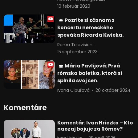
10 február 2020
Pozrite si záznam z
koncertu nemeckého
speváka Ricarda Kwieka.
Roma Television
15 september 2023
Mária Pavlijová: Prvá
rómska baletka, ktorá si
splnila svoj sen.
Ivana Cibuľová
20 október 2024
Komentáre
Komentár: Ivan Hriczko – Kto
naozaj bojuje za Rómov?