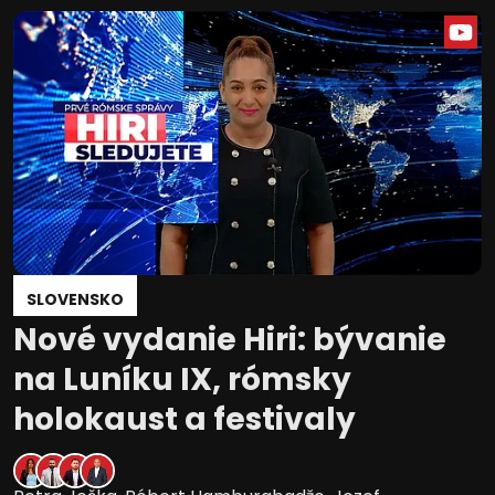
SLOVENSKO
Nové vydanie Hiri: bývanie
na Luníku IX, rómsky
holokaust a festivaly