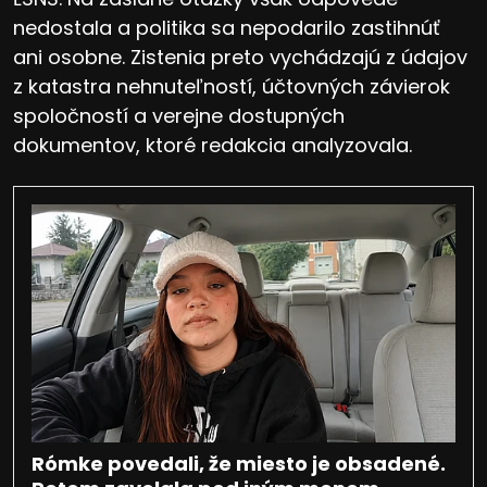
nedostala a politika sa nepodarilo zastihnúť
ani osobne. Zistenia preto vychádzajú z údajov
z katastra nehnuteľností, účtovných závierok
spoločností a verejne dostupných
dokumentov, ktoré redakcia analyzovala.
Rómke povedali, že miesto je obsadené.