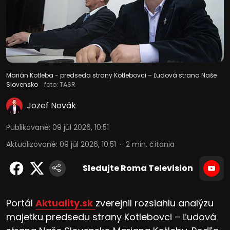
Marián Kotleba - predseda strany Kotlebovci – Ľudová strana Naše
Slovensko
foto: TASR
Jozef Novák
Publikované
:
09 júl 2026, 10:51
Aktualizované
:
09 júl 2026, 10:51
2
min. čítania
Sledujte Roma Television
Portál
Aktuality.sk
zverejnil rozsiahlu analýzu
majetku predsedu strany Kotlebovci – Ľudová