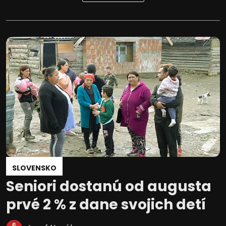
SLOVENSKO
Seniori dostanú od augusta
prvé 2 % z dane svojich detí