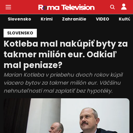
Slovensko
Krimi
Zahraničie
VIDEO
Kultú
SLOVENSKO
Kotleba mal nakúpiť byty za
takmer milión eur. Odkiaľ
mal peniaze?
Marian Kotleba v priebehu dvoch rokov kúpil
viacero bytov za takmer milión eur. Väčšinu
nehnuteľností mal zaplatiť bez hypotéky.