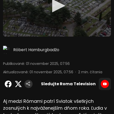
Róbert Hamburgbadžo
Publikované
:
01 november 2025, 07:56
Aktualizované
:
01 november 2025, 07:56
2
min. čítania
Sledujte Roma Television
Aj medzi Rómami patrí Sviatok všetkých
zosnulých k najváženejším dňom roka. Ľudia v