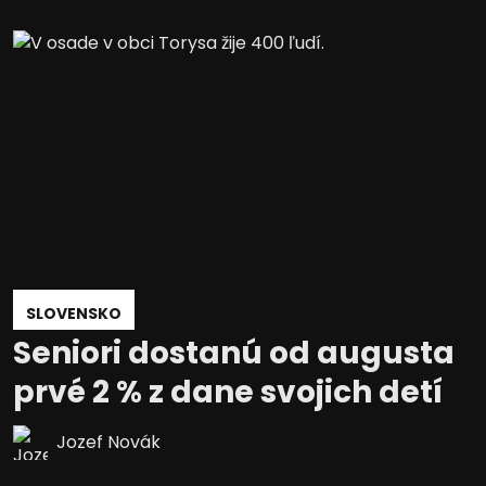
SLOVENSKO
Seniori dostanú od augusta
prvé 2 % z dane svojich detí
Jozef Novák