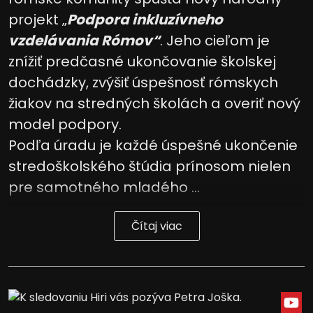
projekt „
Podpora inkluzívneho
vzdelávania Rómov“
. Jeho cieľom je
znížiť predčasné ukončovanie školskej
dochádzky, zvýšiť úspešnosť rómskych
žiakov na stredných školách a overiť nový
model podpory.
Podľa úradu je každé úspešné ukončenie
stredoškolského štúdia prínosom nielen
pre samotného mladého ...
Čítaj viac