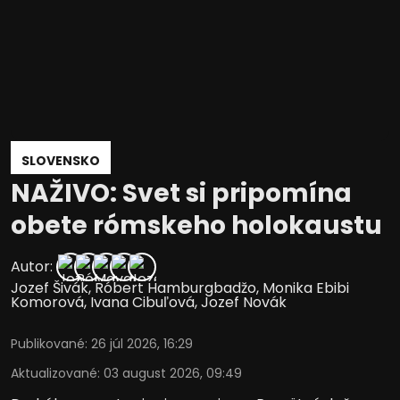
SLOVENSKO
NAŽIVO: Svet si pripomína
obete rómskeho holokaustu
Autor:
Jozef Šivák
,
Róbert Hamburgbadžo
,
Monika Ebibi
Komorová
,
Ivana Cibuľová
,
Jozef Novák
Publikované
:
26 júl 2026, 16:29
Aktualizované
:
03 august 2026, 09:49