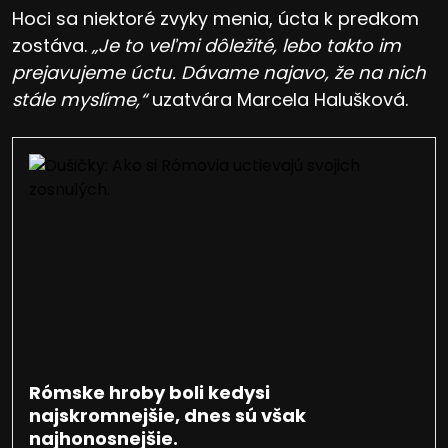
Hoci sa niektoré zvyky menia, úcta k predkom
zostáva.
„Je to veľmi dôležité, lebo takto im
prejavujeme úctu. Dávame najavo, že na nich
stále myslíme,“
uzatvára Marcela Halušková.
Rómske hroby boli kedysi
najskromnejšie, dnes sú však
najhonosnejšie.