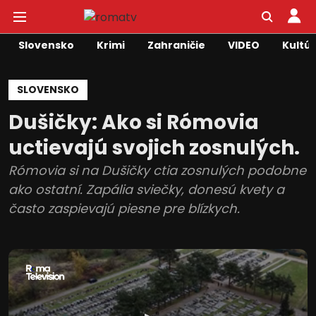
Slovensko
Krimi
Zahraničie
VIDEO
Kultú
SLOVENSKO
Dušičky: Ako si Rómovia
uctievajú svojich zosnulých.
Rómovia si na Dušičky ctia zosnulých podobne
ako ostatní. Zapália sviečky, donesú kvety a
často zaspievajú piesne pre blízkych.