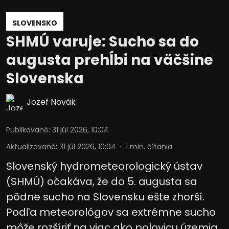
SLOVENSKO
SHMÚ varuje: Sucho sa do
augusta prehĺbi na väčšine
Slovenska
Jozef Novák
Publikované
:
31 júl 2026, 10:04
Aktualizované
:
31 júl 2026, 10:04
1
min. čítania
Slovenský hydrometeorologický ústav
(SHMÚ) očakáva, že do 5. augusta sa
pôdne sucho na Slovensku ešte zhorší.
Podľa meteorológov sa extrémne sucho
môže rozšíriť na viac ako polovicu územia