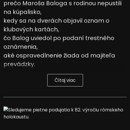
prečo Maroša Baloga s rodinou nepustili
na kúpalisko,
kedy sa na dverách objavil oznam o
klubových kartách,
čo Balog uviedol po podaní trestného
oznámenia,
aké ospravedlnenie žiada od majiteľa
prevádzky.
Čítaj viac