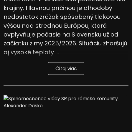
krajiny. Hlavnou príčinou je dlhodobý
nedostatok zrážok spôsobený tlakovou
výšou nad strednou Európou, ktorá
ovplyvňuje počasie na Slovensku už od
začiatku zimy 2025/2026. Situáciu zhoršujú
aj vysoké teploty ...
Čítaj viac