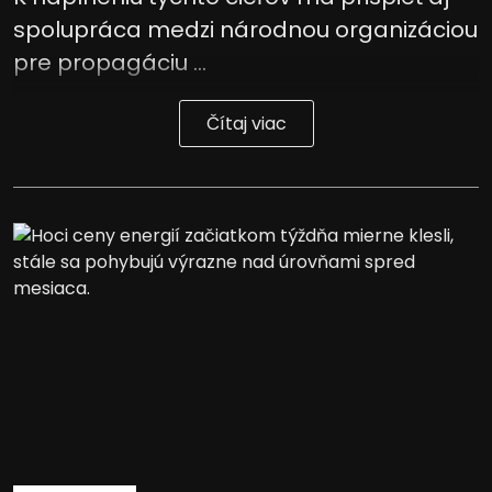
spolupráca medzi národnou organizáciou
pre propagáciu ...
Čítaj viac