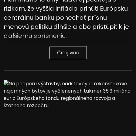
rizikom, že vyššia inflácia prinúti Európsku
centrálnu banku ponechať prísnu
menovú politiku dlhšie alebo pristúpiť k jej
ďalšiemu sprísneniu.
Čítaj viac