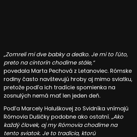
„Zomreli mi dve babky a dedko. Je mi to ľúto,
preto na cintorín chodíme stále,“
povedala Marta Pechová z Letanoviec. Rómske
rodiny často navštevujú hroby aj mimo sviatku,
pretože podľa ich tradície spomienka na
zosnulých nemá mať len jeden deň.
Podľa Marcely Haluškovej zo Svidníka vnímajú
Rómovia Dušičky podobne ako ostatní.
„Ako
každý človek, aj my Rómovia chodíme na
tento sviatok. Je to tradícia, ktorú