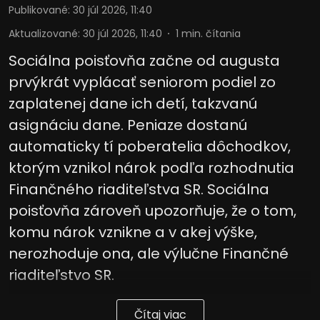
Publikované
:
30 júl 2026, 11:40
Aktualizované
:
30 júl 2026, 11:40
1
min. čítania
Sociálna poisťovňa začne od augusta
prvýkrát vyplácať seniorom podiel zo
zaplatenej dane ich detí, takzvanú
asignáciu dane. Peniaze dostanú
automaticky tí poberatelia dôchodkov,
ktorým vznikol nárok podľa rozhodnutia
Finančného riaditeľstva SR. Sociálna
poisťovňa zároveň upozorňuje, že o tom,
komu nárok vznikne a v akej výške,
nerozhoduje ona, ale výlučne Finančné
riaditeľstvo SR.
Čítaj viac