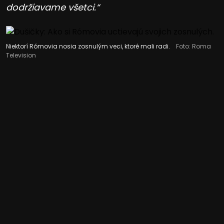
dodržiavame všetci.“
Niektorí Rómovia nosia zosnulým veci, ktoré mali radi.
Foto: Roma
Television