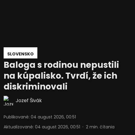
SLOVENSKO
Baloga s rodinou nepustili
na kúpalisko. Tvrdí, že ich
diskriminovali
Jozef Šivák
Publikované
:
04 august 2026, 00:51
Aktualizované
:
04 august 2026, 00:51
2
min. čítania