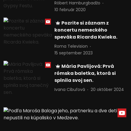
Róbert Hamburgbadžo
10 február 2020
Pozrite si záznam z
koncertu nemeckého
speváka Ricarda Kwieka.
Roma Television
15 september 2023
Mária Pavlijová: Prvá
rómska baletka, ktorá si
splnila svoj sen.
Ivana Cibuľová
20 október 2024