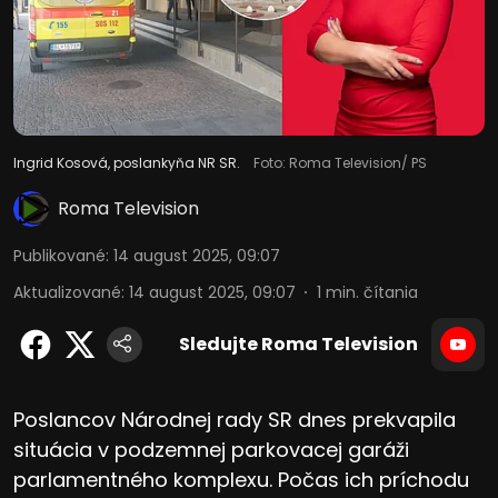
Ingrid Kosová, poslankyňa NR SR.
Foto: Roma Television/ PS
Roma Television
Publikované
:
14 august 2025, 09:07
Aktualizované
:
14 august 2025, 09:07
1
min. čítania
Sledujte Roma Television
Poslancov Národnej rady SR dnes prekvapila
situácia v podzemnej parkovacej garáži
parlamentného komplexu. Počas ich príchodu