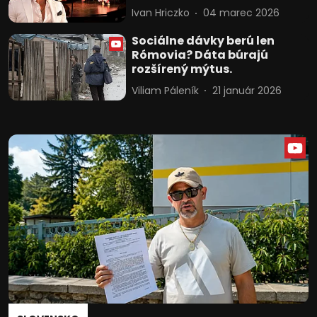
Ivan Hriczko
04 marec 2026
Sociálne dávky berú len
Rómovia? Dáta búrajú
rozšírený mýtus.
Viliam Páleník
21 január 2026