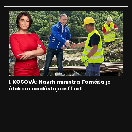
I. KOSOVÁ: Návrh ministra Tomáša je
útokom na dôstojnosť ľudí.