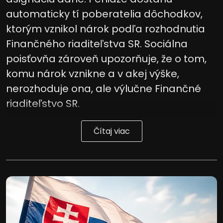
automaticky tí poberatelia dôchodkov,
ktorým vznikol nárok podľa rozhodnutia
Finančného riaditeľstva SR. Sociálna
poisťovňa zároveň upozorňuje, že o tom,
komu nárok vznikne a v akej výške,
nerozhoduje ona, ale výlučne Finančné
riaditeľstvo SR.
Čítaj viac