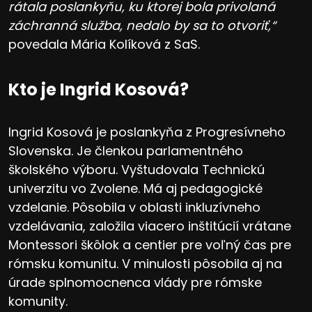
rátala poslankyňu, ku ktorej bola privolaná
záchranná služba, nedalo by sa to otvoriť,“
povedala Mária Kolíková z SaS.
Kto je Ingrid Kosová?
Ingrid Kosová je poslankyňa z Progresívneho
Slovenska. Je členkou parlamentného
školského výboru. Vyštudovala Technickú
univerzitu vo Zvolene. Má aj pedagogické
vzdelanie. Pôsobila v oblasti inkluzívneho
vzdelávania, založila viacero inštitúcií vrátane
Montessori škôlok a centier pre voľný čas pre
rómsku komunitu. V minulosti pôsobila aj na
úrade splnomocnenca vlády pre rómske
komunity.