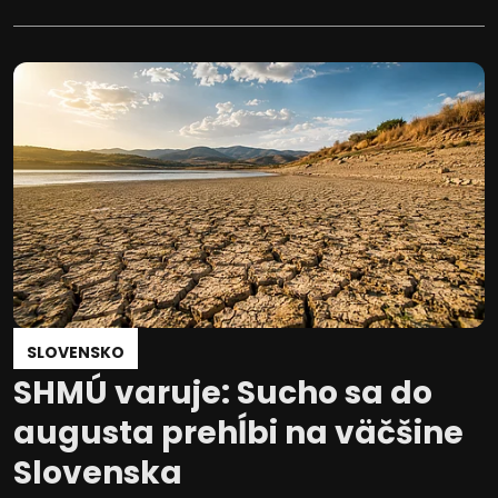
SLOVENSKO
SHMÚ varuje: Sucho sa do
augusta prehĺbi na väčšine
Slovenska