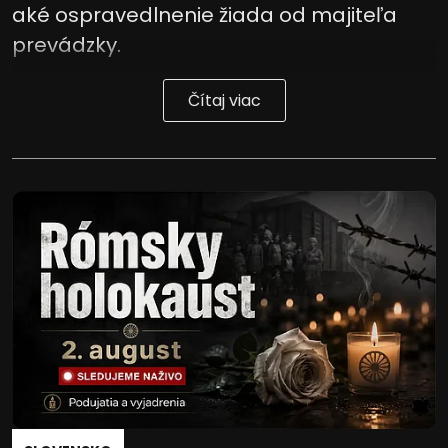
aké ospravedlnenie žiada od majiteľa
prevádzky.
Čítaj viac