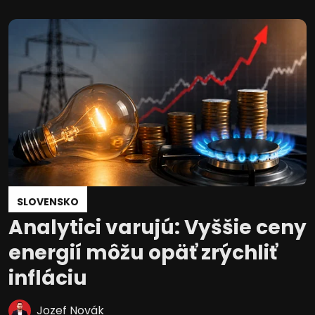
SLOVENSKO
Analytici varujú: Vyššie ceny
energií môžu opäť zrýchliť
infláciu
Jozef Novák