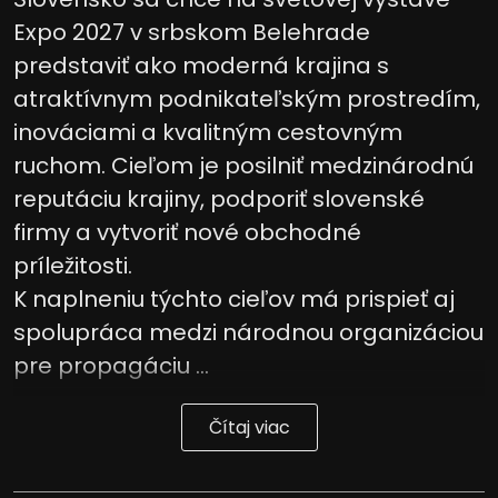
Expo 2027 v srbskom Belehrade
predstaviť ako moderná krajina s
atraktívnym podnikateľským prostredím,
inováciami a kvalitným cestovným
ruchom. Cieľom je posilniť medzinárodnú
reputáciu krajiny, podporiť slovenské
firmy a vytvoriť nové obchodné
príležitosti.
K naplneniu týchto cieľov má prispieť aj
spolupráca medzi národnou organizáciou
pre propagáciu ...
Čítaj viac