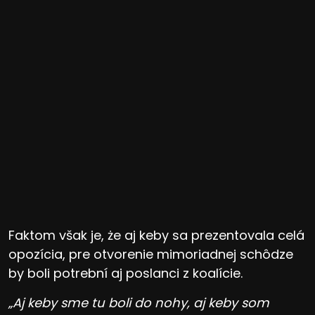
Faktom však je, że aj keby sa prezentovala celá
opozícia, pre otvorenie mimoriadnej schôdze
by boli potrební aj poslanci z koalície.
„Aj keby sme tu boli do nohy, aj keby som