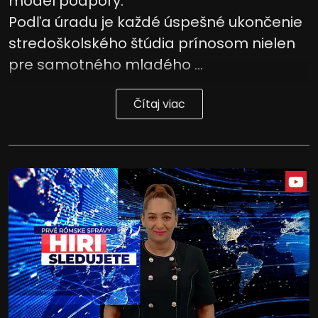
model podpory.
Podľa úradu je každé úspešné ukončenie
stredoškolského štúdia prínosom nielen
pre samotného mladého ...
Čítaj viac