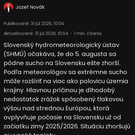
Jozef Novák
Publikované
:
31 júl 2026, 10:04
Aktualizované
:
31 júl 2026, 10:04
1
min. čítania
Slovenský hydrometeorologický ústav
(SHMÚ) očakáva, že do 5. augusta sa
pôdne sucho na Slovensku ešte zhorší.
Podľa meteorológov sa extrémne sucho
môže rozšíriť na viac ako polovicu územia
krajiny. Hlavnou príčinou je dlhodobý
nedostatok zrážok spôsobený tlakovou
výšou nad strednou Európou, ktorá
ovplyvňuje počasie na Slovensku už od
začiatku zimy 2025/2026. Situáciu zhoršujú