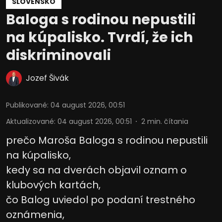
SLOVENSKO
Baloga s rodinou nepustili
na kúpalisko. Tvrdí, že ich
diskriminovali
Jozef Šivák
Publikované
:
04 august 2026, 00:51
Aktualizované
:
04 august 2026, 00:51
2
min. čítania
prečo Maroša Baloga s rodinou nepustili
na kúpalisko,
kedy sa na dverách objavil oznam o
klubových kartách,
čo Balog uviedol po podaní trestného
oznámenia,