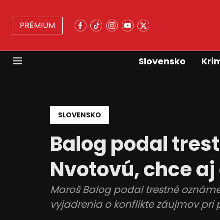
PRÉMIUM
Slovensko
Kri
SLOVENSKO
Balog podal tres
Nvotovú, chce aj
Maroš Balog podal trestné oznámen
vyjadrenia o konflikte záujmov pri 