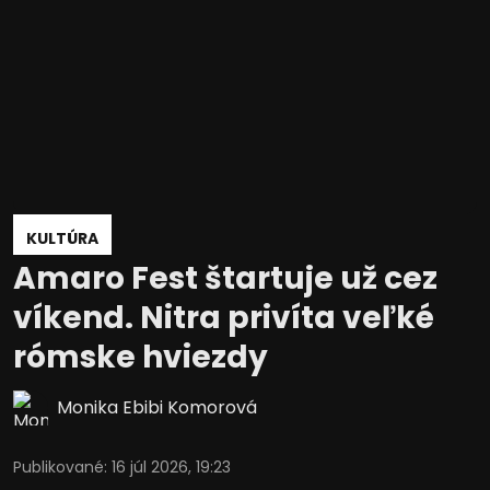
KULTÚRA
Amaro Fest štartuje už cez
víkend. Nitra privíta veľké
rómske hviezdy
Monika Ebibi Komorová
Publikované
:
16 júl 2026, 19:23