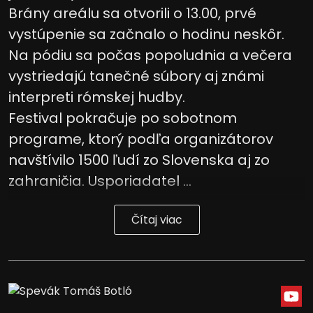
Brány areálu sa otvorili o 13.00, prvé
vystúpenie sa začnalo o hodinu neskôr.
Na pódiu sa počas popoludnia a večera
vystriedajú tanečné súbory aj známi
interpreti rómskej hudby.
Festival pokračuje po sobotnom
programe, ktorý podľa organizátorov
navštívilo 1500 ľudí zo Slovenska aj zo
zahraničia. Usporiadatel ...
Čítaj viac