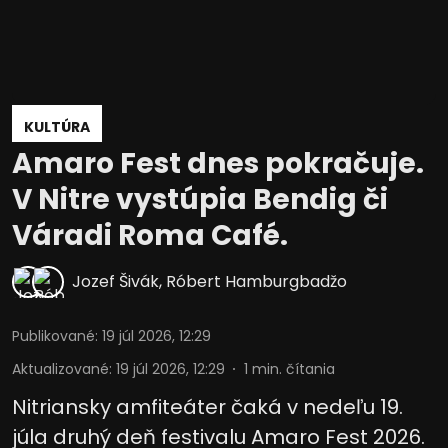
KULTÚRA
Amaro Fest dnes pokračuje.
V Nitre vystúpia Bendig či
Váradi Roma Café.
Jozef Šivák
,
Róbert Hamburgbadžo
Publikované
:
19 júl 2026, 12:29
Aktualizované
:
19 júl 2026, 12:29
1
min. čítania
Nitriansky amfiteáter čaká v nedeľu 19.
júla druhý deň festivalu Amaro Fest 2026.