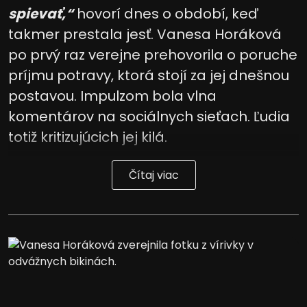
spievať,“
hovorí dnes o období, keď
takmer prestala jesť. Vanesa Horáková
po prvý raz verejne prehovorila o poruche
príjmu potravy, ktorá stojí za jej dnešnou
postavou. Impulzom bola vlna
komentárov na sociálnych sieťach. Ľudia
totiž kritizujúcich jej kilá.
Čítaj viac