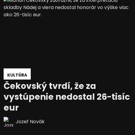
KULTÚRA
Čekovský tvrdí, že za
vystúpenie nedostal 26-tisíc
eur
Jozef Novák