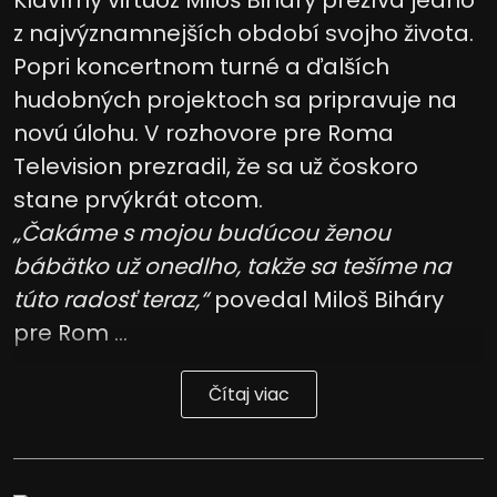
z najvýznamnejších období svojho života.
Popri koncertnom turné a ďalších
hudobných projektoch sa pripravuje na
novú úlohu. V rozhovore pre Roma
Television prezradil, že sa už čoskoro
stane prvýkrát otcom.
„Čakáme s mojou budúcou ženou
bábätko už onedlho, takže sa tešíme na
túto radosť teraz,“
povedal Miloš Biháry
pre Rom ...
Čítaj viac