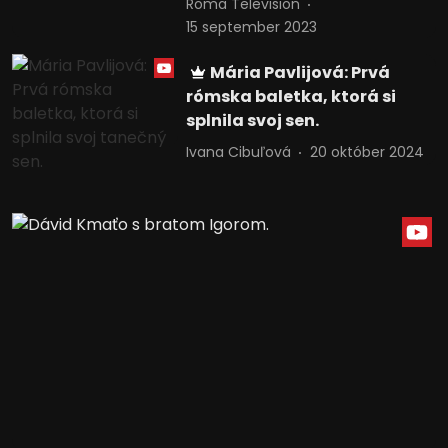
Roma Television
15 september 2023
Mária Pavlijová: Prvá
rómska baletka, ktorá si
splnila svoj sen.
Ivana Cibuľová
20 október 2024