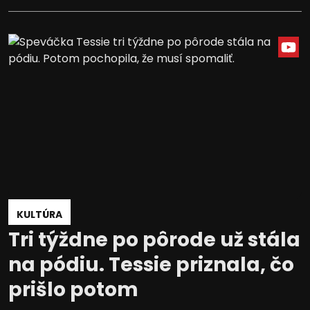
KULTÚRA
Tri týždne po pôrode už stála
na pódiu. Tessie priznala, čo
prišlo potom