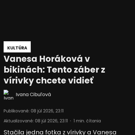
KULTÚRA
Vanesa Horáková v
bikinách: Tento záber z
vírivky chcete vidieť
Ivana Cibuľová
Publikované
:
08 júl 2026, 23:11
Aktualizované
:
08 júl 2026, 23:11
1
min. čítania
Stačila jedna fotka z vírivky a Vanesa