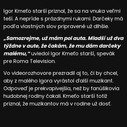
Igor Kmeťo starší priznal, že sa na vnuka veľmi
teší. A nepríde s prázdnymi rukami. Darčeky má
podľa vlastných slov pripravené už dlhšie.
„Samozrejme, už mám pol auta. Mladší už dva
týždne v aute, že čakám, že mu dám darčeky
malému,“
uviedol Igor Kmeťo starší, spevák
pre Roma Television.
Vo videorozhovore prezradil aj to, či by chcel,
aby z malého Igora vyrástol ďalší muzikant.
Odpoveď je prekvapivejšia, než by fanúšikovia
hudobnej rodiny čakali. Kmeťo starší totiž
priznal, že muzikantov má v rodine už dosť.