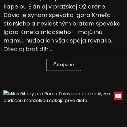
kapelou Elán aj v pražskej O2 aréne.
Dávid je synom speváka Igora Kmeťa
staršieho a nevlastným bratom speváka
Igora Kmeťa mladšieho – majú inú
mamu, hudba ich však spája rovnako.
Otec aj brat dlh ...
Čítaj viac