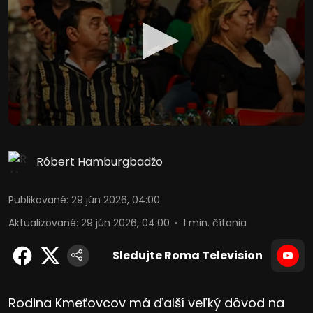
Róbert Hamburgbadžo
Publikované
:
29 jún 2026, 04:00
Aktualizované
:
29 jún 2026, 04:00
1
min. čítania
Sledujte Roma Television
Rodina Kmeťovcov má ďalší veľký dôvod na