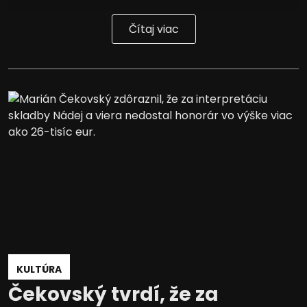
Čítaj viac
KULTÚRA
Čekovský tvrdí, že za