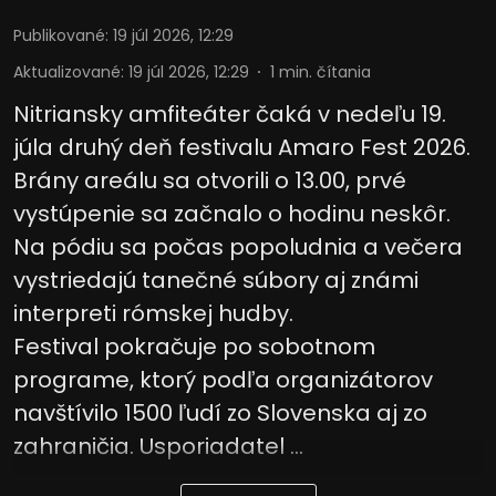
Publikované
:
19 júl 2026, 12:29
Aktualizované
:
19 júl 2026, 12:29
1
min. čítania
Nitriansky amfiteáter čaká v nedeľu 19.
júla druhý deň festivalu Amaro Fest 2026.
Brány areálu sa otvorili o 13.00, prvé
vystúpenie sa začnalo o hodinu neskôr.
Na pódiu sa počas popoludnia a večera
vystriedajú tanečné súbory aj známi
interpreti rómskej hudby.
Festival pokračuje po sobotnom
programe, ktorý podľa organizátorov
navštívilo 1500 ľudí zo Slovenska aj zo
zahraničia. Usporiadatel ...