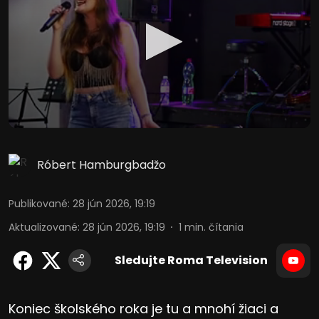
Róbert Hamburgbadžo
Publikované
:
28 jún 2026, 19:19
Aktualizované
:
28 jún 2026, 19:19
1
min. čítania
Sledujte Roma Television
Koniec školského roka je tu a mnohí žiaci a