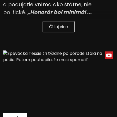
a podujatie vníma ako štátne, nie
politické.
„Honorár bol minimál ...
Čítaj viac