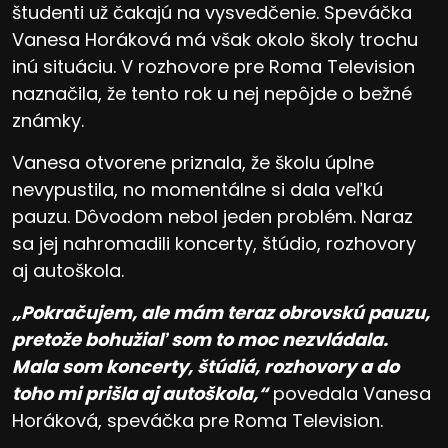
študenti už čakajú na vysvedčenie. Speváčka
Vanesa Horáková má však okolo školy trochu
inú situáciu. V rozhovore pre Roma Television
naznačila, že tento rok u nej nepôjde o bežné
známky.
Vanesa otvorene priznala, že školu úplne
nevypustila, no momentálne si dala veľkú
pauzu. Dôvodom nebol jeden problém. Naraz
sa jej nahromadili koncerty, štúdio, rozhovory
aj autoškola.
„Pokračujem, ale mám teraz obrovskú pauzu,
pretože bohužiaľ som to moc nezvládala.
Mala som koncerty, štúdiá, rozhovory a do
toho mi prišla aj autoškola,“
povedala Vanesa
Horáková, speváčka pre Roma Television.