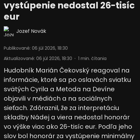
vystúpenie nedostal 26-tisíc
eur
Jozef Novák
Publikované
:
06 júl 2026, 18:30
Aktualizované
:
06 júl 2026, 18:30
1
min. čítania
Hudobník Marián Čekovský reagoval na
informácie, ktoré sa po oslavách sviatku
svätých Cyrila a Metoda na Devíne
objavili v médiách a na sociálnych
sieťach. Zdôraznil, že za interpretáciu
skladby Nádej a viera nedostal honorár
vo výške viac ako 26-tisíc eur. Podľa jeho
slov bol honorár za vystúpenie minimálny