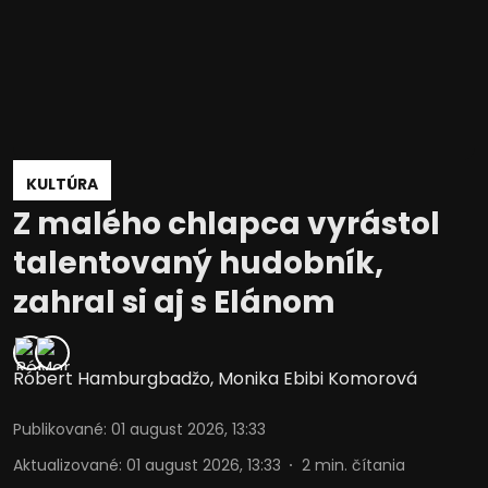
KULTÚRA
Z malého chlapca vyrástol
talentovaný hudobník,
zahral si aj s Elánom
Róbert Hamburgbadžo
,
Monika Ebibi Komorová
Publikované
:
01 august 2026, 13:33
Aktualizované
:
01 august 2026, 13:33
2
min. čítania