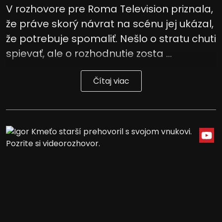
V rozhovore pre Roma Television priznala,
že práve skorý návrat na scénu jej ukázal,
že potrebuje spomaliť. Nešlo o stratu chuti
spievať, ale o rozhodnutie zosta ...
Čítaj viac