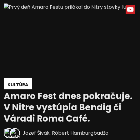
KULTÚRA
Amaro Fest dnes pokračuje.
V Nitre vystúpia Bendig či
Váradi Roma Café.
Jozef Šivák
,
Róbert Hamburgbadžo