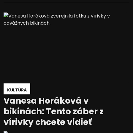
KULTÚRA
Vanesa Horáková v
bikinách: Tento záber z
vírivky chcete vidieť