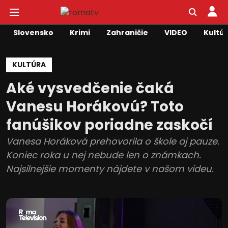
Slovensko
Krimi
Zahraničie
VIDEO
Kultú
KULTÚRA
Aké vysvedčenie čaká
Vanesu Horákovú? Toto
fanúšikov poriadne zaskočí
Vanesa Horáková prehovorila o škole aj pauze.
Koniec roka u nej nebude len o známkach.
Najsilnejšie momenty nájdete v našom videu.