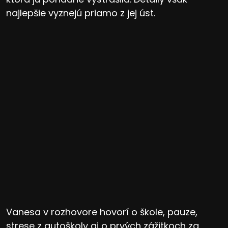
najlepšie vyznejú priamo z jej úst.
Vanesa v rozhovore hovorí o škole, pauze,
strese z autoškoly aj o prvých zážitkoch za