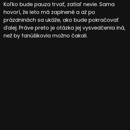
Koľko bude pauza trvať, zatiaľ nevie. Sama
hovorí, že leto má zaplnené a až po
prázdninách sa ukáže, ako bude pokračovať
ďalej. Práve preto je otázka jej vysvedčenia iná,
než by fanúšikovia možno čakali.