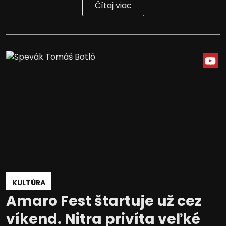
Čítaj viac
KULTÚRA
Amaro Fest štartuje už cez
víkend. Nitra privíta veľké