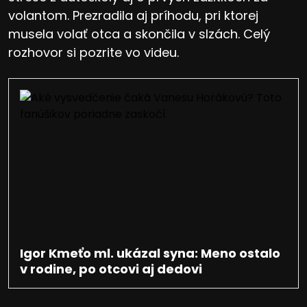
volantom. Prezradila aj príhodu, pri ktorej
musela volať otca a skončila v slzách. Celý
rozhovor si pozrite vo videu.
Igor Kmeťo ml. ukázal syna: Meno ostalo
v rodine, po otcovi aj dedovi