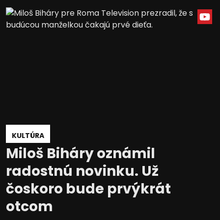
KULTÚRA
Miloš Biháry oznámil
radostnú novinku. Už
čoskoro bude prvýkrát
otcom