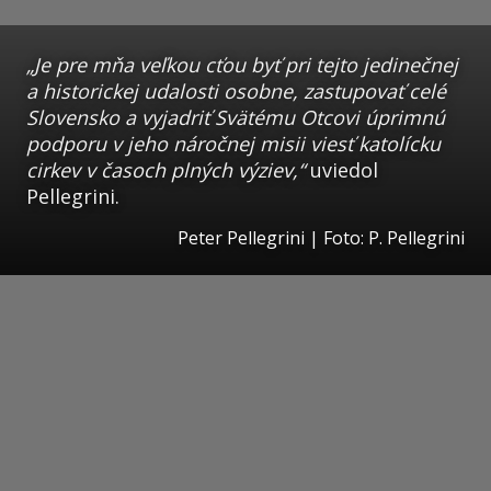
„Je pre mňa veľkou cťou byť pri tejto jedinečnej
a historickej udalosti osobne, zastupovať celé
Slovensko a vyjadriť Svätému Otcovi úprimnú
podporu v jeho náročnej misii viesť katolícku
cirkev v časoch plných výziev,“
uviedol
Pellegrini.
Peter Pellegrini | Foto: P. Pellegrini