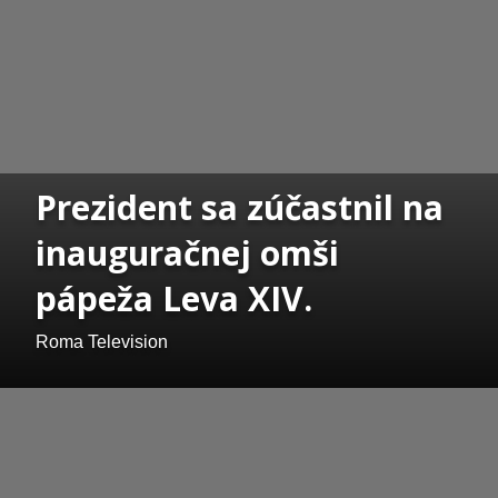
Prezident sa zúčastnil na
inauguračnej omši
pápeža Leva XIV.
Roma Television